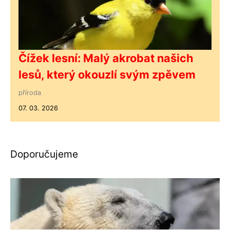
Čížek lesní: Malý akrobat našich
lesů, který okouzlí svým zpěvem
příroda
07. 03. 2026
Doporučujeme