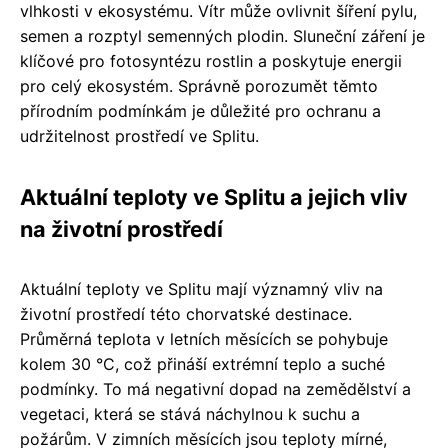
vlhkosti v ekosystému. Vítr může ovlivnit šíření pylu,
semen a rozptyl semenných plodin. Sluneční záření je
klíčové pro fotosyntézu rostlin a poskytuje energii
pro celý ekosystém. Správně porozumět těmto
přírodním podmínkám je důležité pro ochranu a
udržitelnost prostředí ve Splitu.
Aktuální teploty ve Splitu a jejich vliv
na životní prostředí
Aktuální teploty ve Splitu mají významný vliv na
životní prostředí této chorvatské destinace.
Průměrná teplota v letních měsících se pohybuje
kolem 30 °C, což přináší extrémní teplo a suché
podmínky. To má negativní dopad na zemědělství a
vegetaci, která se stává náchylnou k suchu a
požárům. V zimních měsících jsou teploty mírné,