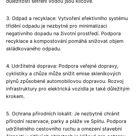
důležitosti šetření vodou jsou klíčové.
3. Odpad a recyklace: Vytvoření efektivního systému
třídění odpadu je nezbytné pro minimalizaci
negativního dopadu na životní prostředí. Podpora
recyklace a kompostování pomáhá snižovat objem
skládkovaného odpadu.
4. Udržitelná doprava: Podpora veřejné dopravy,
cyklistiky a chůze může snížit emise skleníkových
plynů způsobené automobilovou dopravou. Rozvoj
infrastruktury pro elektrická vozidla je také důležitým
krokem.
5. Ochrana přírodních lokalit: Je nezbytné chránit
přírodní rezervace, parky a pláže ve Splitu. Podpora
udržitelného cestovního ruchu a omezení stavební