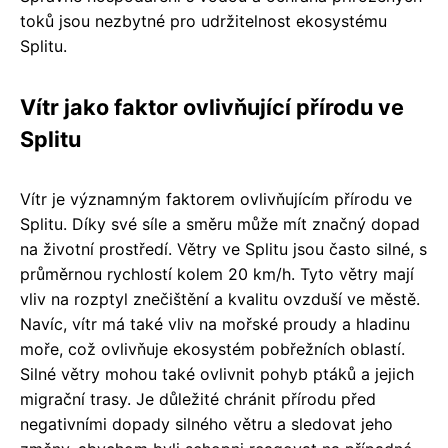
toků jsou nezbytné pro udržitelnost ekosystému
Splitu.
Vítr jako faktor ovlivňující přírodu ve
Splitu
Vítr je významným faktorem ovlivňujícím přírodu ve
Splitu. Díky své síle a směru může mít značný dopad
na životní prostředí. Větry ve Splitu jsou často silné, s
průměrnou rychlostí kolem 20 km/h. Tyto větry mají
vliv na rozptyl znečištění a kvalitu ovzduší ve městě.
Navíc, vítr má také vliv na mořské proudy a hladinu
moře, což ovlivňuje ekosystém pobřežních oblastí.
Silné větry mohou také ovlivnit pohyb ptáků a jejich
migrační trasy. Je důležité chránit přírodu před
negativními dopady silného větru a sledovat jeho