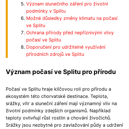
Význam slunečního záření pro životní
podmínky v Splitu
Možné důsledky změny klimatu na počasí
ve Splitu
Ochrana přírody před nepříznivými vlivy
počasí ve Splitu
Doporučení pro udržitelné využívání
přírodních zdrojů ve Splitu
Význam počasí ve Splitu pro přírodu
Počasí ve Splitu hraje klíčovou roli pro přírodu a
ekosystém této chorvatské destinace. Teplota,
srážky, vítr a sluneční záření mají významný vliv na
životní podmínky zdejších organismů. Například
teploty ovlivňují růst rostlin a chování živočichů.
Srážky jsou nezbytné pro zavlažování půdy a udržení