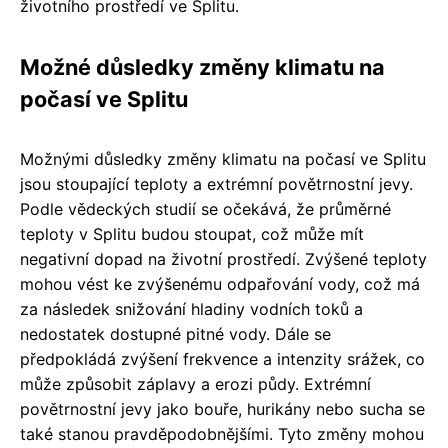
životního prostředí ve Splitu.
Možné důsledky změny klimatu na
počasí ve Splitu
Možnými důsledky změny klimatu na počasí ve Splitu
jsou stoupající teploty a extrémní povětrnostní jevy.
Podle vědeckých studií se očekává, že průměrné
teploty v Splitu budou stoupat, což může mít
negativní dopad na životní prostředí. Zvýšené teploty
mohou vést ke zvýšenému odpařování vody, což má
za následek snižování hladiny vodních toků a
nedostatek dostupné pitné vody. Dále se
předpokládá zvýšení frekvence a intenzity srážek, co
může způsobit záplavy a erozi půdy. Extrémní
povětrnostní jevy jako bouře, hurikány nebo sucha se
také stanou pravděpodobnějšími. Tyto změny mohou