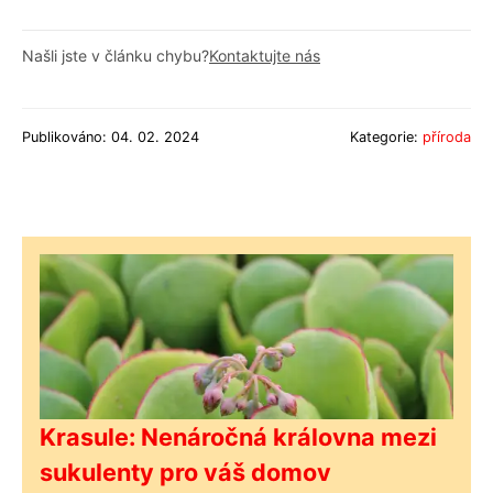
Našli jste v článku chybu?
Kontaktujte nás
Publikováno: 04. 02. 2024
Kategorie:
příroda
Krasule: Nenáročná královna mezi
sukulenty pro váš domov