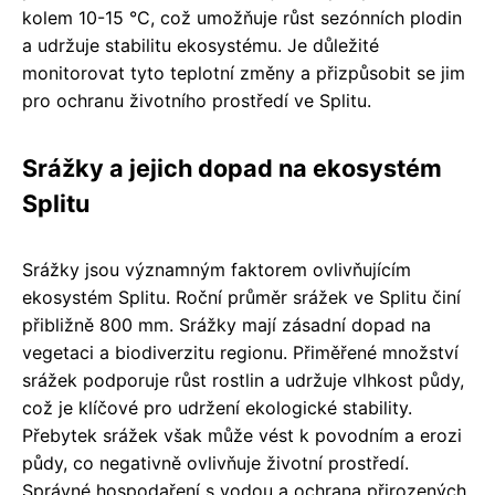
kolem 10-15 °C, což umožňuje růst sezónních plodin
a udržuje stabilitu ekosystému. Je důležité
monitorovat tyto teplotní změny a přizpůsobit se jim
pro ochranu životního prostředí ve Splitu.
Srážky a jejich dopad na ekosystém
Splitu
Srážky jsou významným faktorem ovlivňujícím
ekosystém Splitu. Roční průměr srážek ve Splitu činí
přibližně 800 mm. Srážky mají zásadní dopad na
vegetaci a biodiverzitu regionu. Přiměřené množství
srážek podporuje růst rostlin a udržuje vlhkost půdy,
což je klíčové pro udržení ekologické stability.
Přebytek srážek však může vést k povodním a erozi
půdy, co negativně ovlivňuje životní prostředí.
Správné hospodaření s vodou a ochrana přirozených