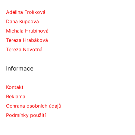
Adélina Frolíková
Dana Kupcová
Michala Hrubínová
Tereza Hrabáková
Tereza Novotná
Informace
Kontakt
Reklama
Ochrana osobních údajů
Podmínky použití