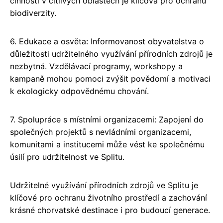
činnosti v citlivých oblastech je klíčová pro ochranu
biodiverzity.
6. Edukace a osvěta: Informovanost obyvatelstva o
důležitosti udržitelného využívání přírodních zdrojů je
nezbytná. Vzdělávací programy, workshopy a
kampaně mohou pomoci zvýšit povědomí a motivaci
k ekologicky odpovědnému chování.
7. Spolupráce s místními organizacemi: Zapojení do
společných projektů s nevládními organizacemi,
komunitami a institucemi může vést ke společnému
úsilí pro udržitelnost ve Splitu.
Udržitelné využívání přírodních zdrojů ve Splitu je
klíčové pro ochranu životního prostředí a zachování
krásné chorvatské destinace i pro budoucí generace.