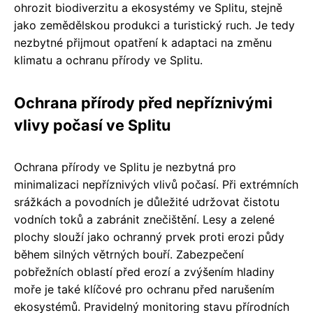
ohrozit biodiverzitu a ekosystémy ve Splitu, stejně
jako zemědělskou produkci a turistický ruch. Je tedy
nezbytné přijmout opatření k adaptaci na změnu
klimatu a ochranu přírody ve Splitu.
Ochrana přírody před nepříznivými
vlivy počasí ve Splitu
Ochrana přírody ve Splitu je nezbytná pro
minimalizaci nepříznivých vlivů počasí. Při extrémních
srážkách a povodních je důležité udržovat čistotu
vodních toků a zabránit znečištění. Lesy a zelené
plochy slouží jako ochranný prvek proti erozi půdy
během silných větrných bouří. Zabezpečení
pobřežních oblastí před erozí a zvýšením hladiny
moře je také klíčové pro ochranu před narušením
ekosystémů. Pravidelný monitoring stavu přírodních