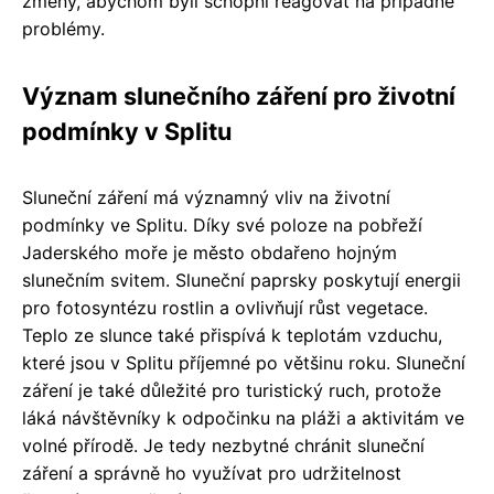
změny, abychom byli schopni reagovat na případné
problémy.
Význam slunečního záření pro životní
podmínky v Splitu
Sluneční záření má významný vliv na životní
podmínky ve Splitu. Díky své poloze na pobřeží
Jaderského moře je město obdařeno hojným
slunečním svitem. Sluneční paprsky poskytují energii
pro fotosyntézu rostlin a ovlivňují růst vegetace.
Teplo ze slunce také přispívá k teplotám vzduchu,
které jsou v Splitu příjemné po většinu roku. Sluneční
záření je také důležité pro turistický ruch, protože
láká návštěvníky k odpočinku na pláži a aktivitám ve
volné přírodě. Je tedy nezbytné chránit sluneční
záření a správně ho využívat pro udržitelnost