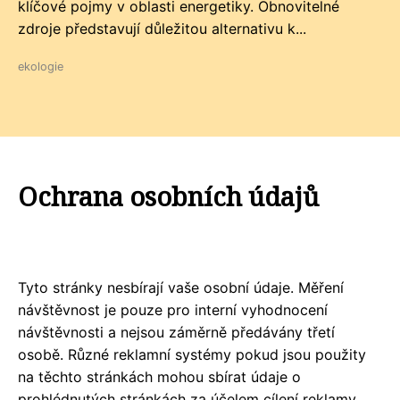
klíčové pojmy v oblasti energetiky. Obnovitelné
zdroje představují důležitou alternativu k...
ekologie
Ochrana osobních údajů
Tyto stránky nesbírají vaše osobní údaje. Měření
návštěvnost je pouze pro interní vyhodnocení
návštěvnosti a nejsou záměrně předávány třetí
osobě. Různé reklamní systémy pokud jsou použity
na těchto stránkách mohou sbírat údaje o
prohlédnutých stránkách za účelem cílení reklamy.