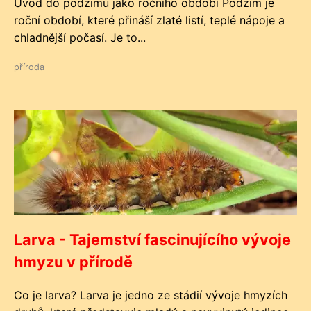
Úvod do podzimu jako ročního období Podzim je
roční období, které přináší zlaté listí, teplé nápoje a
chladnější počasí. Je to...
příroda
Larva - Tajemství fascinujícího vývoje
hmyzu v přírodě
Co je larva? Larva je jedno ze stádií vývoje hmyzích