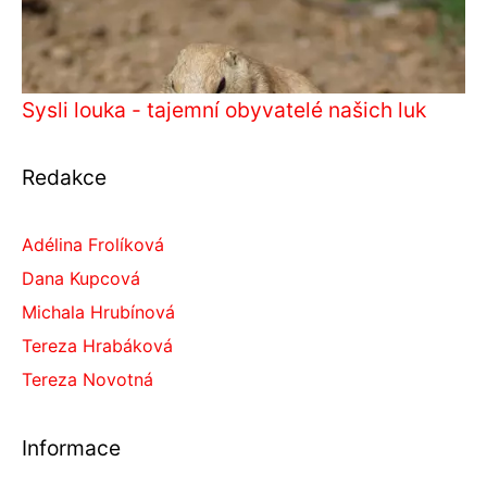
Sysli louka - tajemní obyvatelé našich luk
Redakce
Adélina Frolíková
Dana Kupcová
Michala Hrubínová
Tereza Hrabáková
Tereza Novotná
Informace