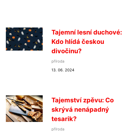
Tajemní lesní duchové:
Kdo hlídá českou
divočinu?
příroda
13. 06. 2024
Tajemství zpěvu: Co
skrývá nenápadný
tesarik?
příroda