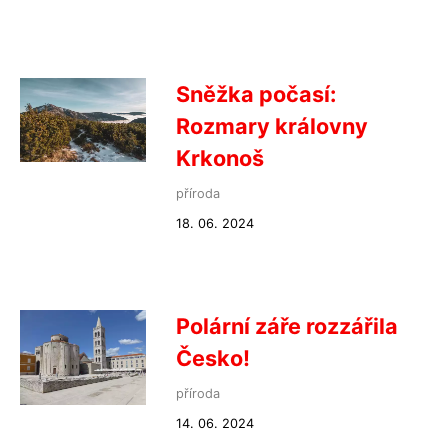
Sněžka počasí:
Rozmary královny
Krkonoš
příroda
18. 06. 2024
Polární záře rozzářila
Česko!
příroda
14. 06. 2024