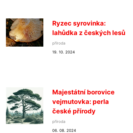
Ryzec syrovinka:
lahůdka z českých lesů
příroda
19. 10. 2024
Majestátní borovice
vejmutovka: perla
české přírody
příroda
06. 08. 2024