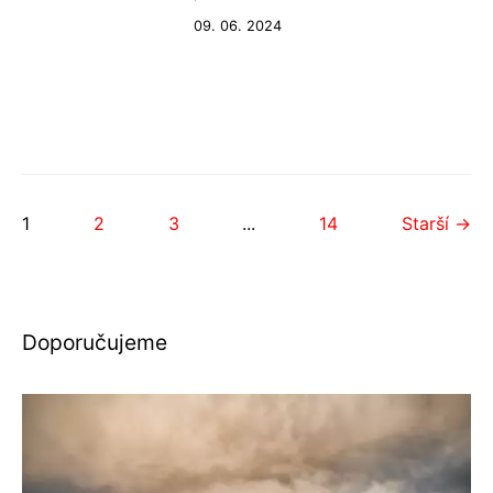
09. 06. 2024
1
2
3
...
14
Starší →
Doporučujeme