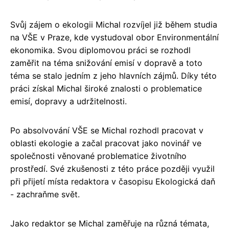
Svůj zájem o ekologii Michal rozvíjel již během studia
na VŠE v Praze, kde vystudoval obor Environmentální
ekonomika. Svou diplomovou práci se rozhodl
zaměřit na téma snižování emisí v dopravě a toto
téma se stalo jedním z jeho hlavních zájmů. Díky této
práci získal Michal široké znalosti o problematice
emisí, dopravy a udržitelnosti.
Po absolvování VŠE se Michal rozhodl pracovat v
oblasti ekologie a začal pracovat jako novinář ve
společnosti věnované problematice životního
prostředí. Své zkušenosti z této práce později využil
při přijetí místa redaktora v časopisu Ekologická daň
- zachraňme svět.
Jako redaktor se Michal zaměřuje na různá témata,