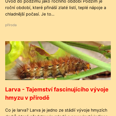
Úvod do podzimu jako ročního období Podzim je
roční období, které přináší zlaté listí, teplé nápoje a
chladnější počasí. Je to...
příroda
Larva - Tajemství fascinujícího vývoje
hmyzu v přírodě
Co je larva? Larva je jedno ze stádií vývoje hmyzích