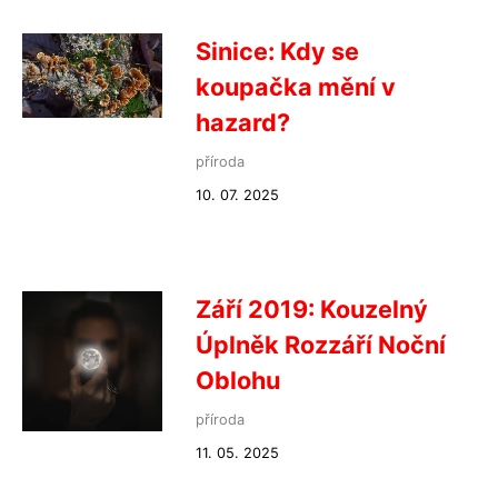
Sinice: Kdy se
koupačka mění v
hazard?
příroda
10. 07. 2025
Září 2019: Kouzelný
Úplněk Rozzáří Noční
Oblohu
příroda
11. 05. 2025