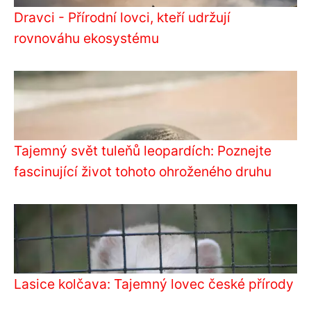
Dravci - Přírodní lovci, kteří udržují
rovnováhu ekosystému
Tajemný svět tuleňů leopardích: Poznejte
fascinující život tohoto ohroženého druhu
Lasice kolčava: Tajemný lovec české přírody