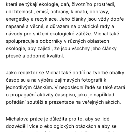
která se týkají ekologie, daň, životního prostředí,
udržitelnosti, emisí, ochrany, klimatu, dopravy,
energetiky a recyklace. Jeho články jsou vždy dobře
napsané a věcné, s důrazem na praktické rady a
návody pro snížení ekologické zátěže. Michal také
spolupracuje s odborníky v různých oblastech
ekologie, aby zajistil, že jsou všechny jeho články
přesné a odborně kvalitní.
Jako redaktor se Michal také podílí na tvorbě obálky
časopisu a na výběru zajímavých fotografií k
jednotlivým článkům. V neposlední řadě se také stará
o propagační aktivity časopisu, jako je například
pořádání soutěží a prezentace na veřejných akcích.
Michalova práce je důležitá pro to, aby se lidé
dozvěděli více o ekologických otázkách a aby se