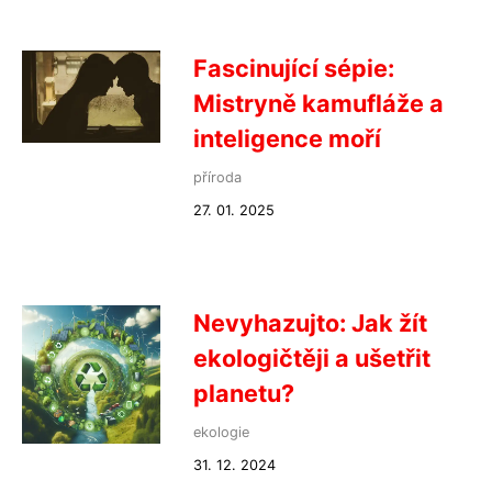
Fascinující sépie:
Mistryně kamufláže a
inteligence moří
příroda
27. 01. 2025
Nevyhazujto: Jak žít
ekologičtěji a ušetřit
planetu?
ekologie
31. 12. 2024