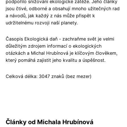
podpořilo snižování ekologické zátěže. Jeho články
jsou čtivé, odborné a obsahují mnoho užitečných rad
a návodů, jak každý z nás může přispět k
udržitelnému rozvoji naší planety.
Časopis Ekologická daň - zachraňme svět je velmi
důležitým zdrojem informací o ekologických
otázkách a Michal Hrubínová je klíčovým člověkem,
který pomáhá zajistit jeho kvalitu a úspěšnost.
Celková délka: 3047 znaků (bez mezer)
Články od Michala Hrubínová