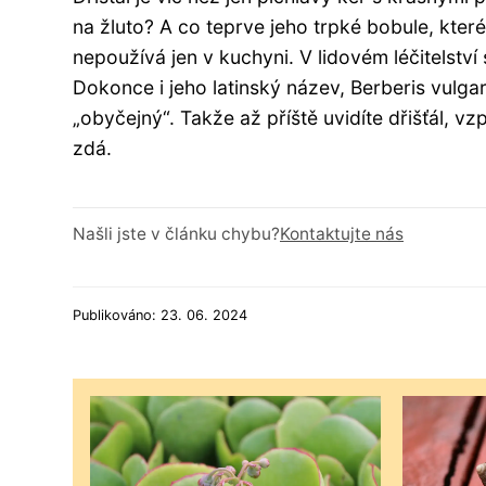
na žluto? A co teprve jeho trpké bobule, kter
nepoužívá jen v kuchyni. V lidovém léčitelství 
Dokonce i jeho latinský název, Berberis vulgar
„obyčejný“. Takže až příště uvidíte dřišťál, 
zdá.
Našli jste v článku chybu?
Kontaktujte nás
Publikováno: 23. 06. 2024