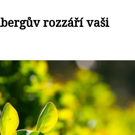
nbergův rozzáří vaši