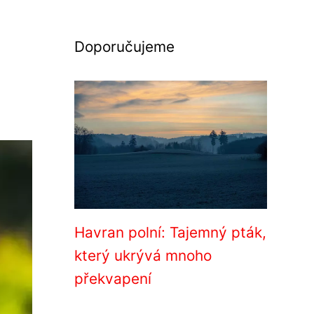
Doporučujeme
Havran polní: Tajemný pták,
který ukrývá mnoho
překvapení