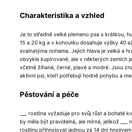
Charakteristika a vzhled
Je to středně velké plemeno psa s krátkou, hu
15 a 20 kg a v kohoutku dosahuje výšky 40 až
svalnatýma nohama. Jejich hlava je velká a hr
obvykle kupírované, ale v některých zemích j
včetně žíhané, černé, plavé a modré. Jsou zná
aktivní psi, kteří potřebují hodně pohybu a me
Pěstování a péče
___ rostlina vyžaduje pro svůj růst a bohaté 
by měla být pravidelná, ale mírná, jelikož _
rostlinu přihnojovat jednou za 14 dní hnojivem