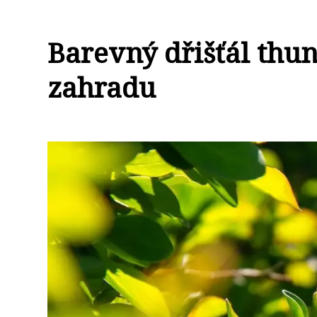
Barevný dřišťál thu
zahradu