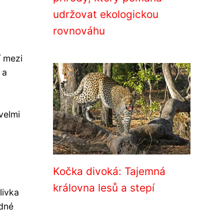
udržovat ekologickou
rovnováhu
í mezi
 a
velmi
Kočka divoká: Tajemná
královna lesů a stepí
livka
odné