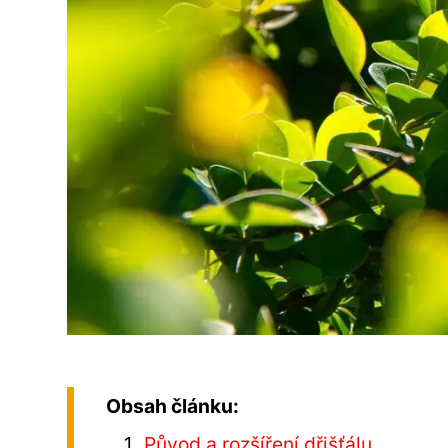
Obsah článku:
Původ a rozšíření dřišťálu