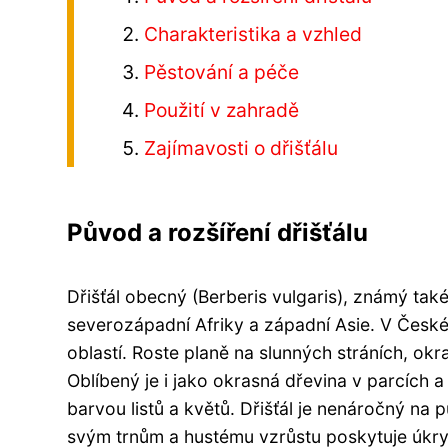
Charakteristika a vzhled
Pěstování a péče
Použití v zahradě
Zajímavosti o dřišťálu
Původ a rozšíření dřišťálu
Dřišťál obecný (Berberis vulgaris), známý také
severozápadní Afriky a západní Asie. V České
oblastí. Roste planě na slunných stráních, ok
Oblíbený je i jako okrasná dřevina v parcích a
barvou listů a květů. Dřišťál je nenáročný na 
svým trnům a hustému vzrůstu poskytuje úkry