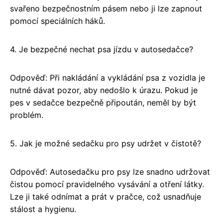
svařeno bezpečnostním pásem nebo ji lze zapnout
pomocí speciálních háků.
4. Je bezpečné nechat psa jízdu v autosedačce?
Odpověď: Při nakládání a vykládání psa z vozidla je
nutné dávat pozor, aby nedošlo k úrazu. Pokud je
pes v sedačce bezpečně připoután, neměl by být
problém.
5. Jak je možné sedačku pro psy udržet v čistotě?
Odpověď: Autosedačku pro psy lze snadno udržovat
čistou pomocí pravidelného vysávání a otření látky.
Lze ji také odnímat a prát v pračce, což usnadňuje
stálost a hygienu.