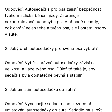
Odpověď: Autosedačka pro psa zajistí bezpečnost
tvého mazlíčka během jízdy. Zabraňuje
nekontrolovanému pohybu psa v případě nehody,
což chrání nejen tebe a tvého psa, ale i ostatní osoby
v autě.
2. Jaký druh autosedačky pro svého psa vybrat?
Odpověď: Výběr správné autosedačky závisí na
velikosti a váze tvého psa. Důležité také je, aby
sedačka byla dostatečně pevná a stabilní.
3. Jak umístím autosedačku do auta?
Odpověď: Vynechejte sedadlo spolujezdce při
umisťování autosedačky do auta. Sedadlo musí být