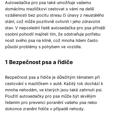
Autosedačka pro psa také umožňuje vašemu
domácímu mazlíčkovi cestovat s vámi na delší
vzdálenosti bez pocitu stresu či únavy z neustálého
stání, což může pozitivně ovlivnit i jeho zdravotní
stav. V neposlední řadě autosedačka pro psa přináší
osobní pohodlí majiteli tím, že odstraňuje potřebu
nosit svého psa na klíně, což mnoha lidem často
působí problémy s pohybem ve vozidle.
1 Bezpečnost psa a řidiče
Bezpečnost psa a řidiče je důležitým tématem při
cestování s mazlíčkem v autě. Každý rok dochází k
mnoha nehodám, ve kterých jsou také zahrnuti psi.
Použití autosedačky pro psa může být skvělým
řešením pro prevenci poranění vašeho psa nebo
dokonce zranění řidiče v případě nehody.