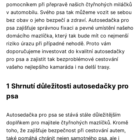
pomocníkem při přepravě našich čtyřnohých miláčků
v automobilu. Svého psa tak můžeme vozit se sebou
bez obav o jeho bezpečí a zdraví. Autosedačka pro
psa zajišťuje správnou fixaci a pevné umístění našeho
domácího mazlíčka, který tak bude mít co nejmenší
riziko úrazu při případné nehodě. Proto vám
doporučujeme investovat do kvalitní autosedačky
pro psa a zajistit tak bezproblémové cestování
vašeho nejlepšího kamaráda i na delší trasy.
1 Shrnutí důležitosti autosedačky pro
psa
Autosedačka pro psa se stává stále důležitějším
doplňkem pro majitele čtyřnohých mazlíčků. Kromě
toho, že zajišťuje bezpečnost při cestování autem,
také pomáhá chránit nejen samotného psa, ale i