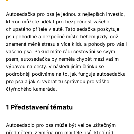
Autosedačka pro psa je jednou z nejlepších investic,
kterou můžete udělat pro bezpečnost vašeho
chlupatého přítele v autě. Tato sedačka poskytuje
psu pohodlné a bezpečné místo během jízdy, což
znamená méně stresu a více klidu a pohody pro vás i
vašeho psa. Pokud máte rádi cestování se svým
psem, autosedačka by neměla chybět mezi vaším
výbavou na cesty. V následujícím článku se
podrobněji podíváme na to, jak funguje autosedačka
pro psa a jak si vybrat tu správnou pro vášho
čtyřnohého kamaráda.
1 Představení tématu
Autosedadlo pro psa může být velice užitečným
předmětem, zejména pro majitele psů, kteří rádi