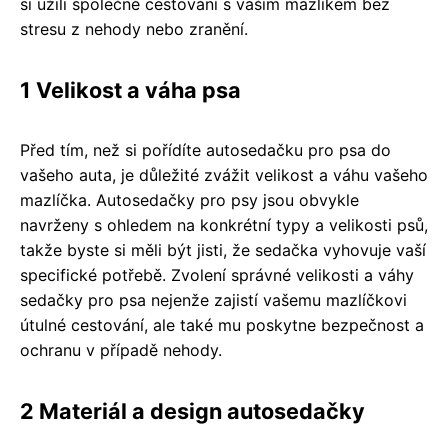
si užili společné cestování s vaším mazlíkem bez
stresu z nehody nebo zranění.
1 Velikost a váha psa
Před tím, než si pořídíte autosedačku pro psa do
vašeho auta, je důležité zvážit velikost a váhu vašeho
mazlíčka. Autosedačky pro psy jsou obvykle
navrženy s ohledem na konkrétní typy a velikosti psů,
takže byste si měli být jisti, že sedačka vyhovuje vaší
specifické potřebě. Zvolení správné velikosti a váhy
sedačky pro psa nejenže zajistí vašemu mazlíčkovi
útulné cestování, ale také mu poskytne bezpečnost a
ochranu v případě nehody.
2 Materiál a design autosedačky