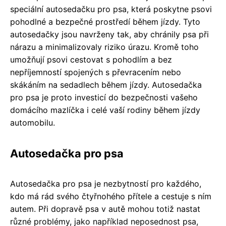
speciální autosedačku pro psa, která poskytne psovi
pohodlné a bezpečné prostředí během jízdy. Tyto
autosedačky jsou navrženy tak, aby chránily psa při
nárazu a minimalizovaly riziko úrazu. Kromě toho
umožňují psovi cestovat s pohodlím a bez
nepříjemností spojených s převracením nebo
skákáním na sedadlech během jízdy. Autosedačka
pro psa je proto investicí do bezpečnosti vašeho
domácího mazlíčka i celé vaší rodiny během jízdy
automobilu.
Autosedačka pro psa
Autosedačka pro psa je nezbytností pro každého,
kdo má rád svého čtyřnohého přítele a cestuje s ním
autem. Při dopravě psa v autě mohou totiž nastat
různé problémy, jako například neposednost psa,