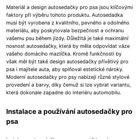
Materiál a design autosedačky pro psa jsou klíčovými
faktory při výběru tohoto produktu. Autosedadka
musí být vyrobena z kvalitního, pevného a odolného
materiálu, aby poskytovala bezpečnost a ochranu
vašemu psu během jízdy. Důležitá je také maximální
nosnost autosedačky, která by měla odpovídat váze
vašeho domácího mazlíčka. Kromě funkčnosti by
však měl být také design autosedačky přívětivý pro
psa i majitele auta, aby splňoval estetické nároky.
Moderní autosedačky pro psy nabízejí různé stylové
provedení a barvy, díky čemuž si lze vybrat variantu,
která dokonale zapadne do interiéru automobilu.
Instalace a používání autosedačky pro
psa