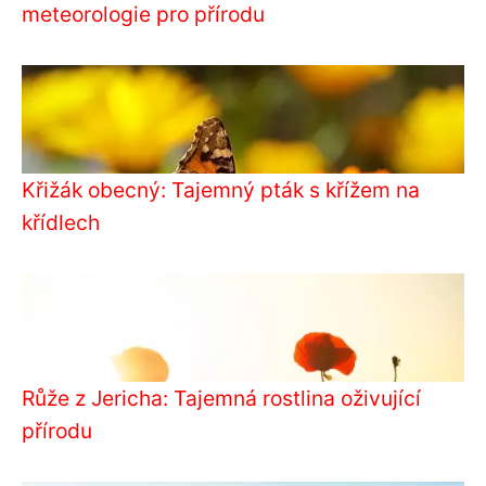
meteorologie pro přírodu
Křižák obecný: Tajemný pták s křížem na
křídlech
Růže z Jericha: Tajemná rostlina oživující
přírodu