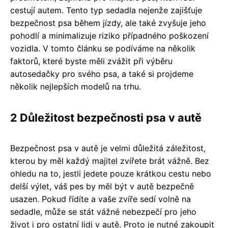
cestují autem. Tento typ sedadla nejenže zajišťuje
bezpečnost psa během jízdy, ale také zvyšuje jeho
pohodlí a minimalizuje riziko případného poškození
vozidla. V tomto článku se podíváme na několik
faktorů, které byste měli zvážit při výběru
autosedačky pro svého psa, a také si projdeme
několik nejlepších modelů na trhu.
2 Důležitost bezpečnosti psa v autě
Bezpečnost psa v autě je velmi důležitá záležitost,
kterou by měl každý majitel zvířete brát vážně. Bez
ohledu na to, jestli jedete pouze krátkou cestu nebo
delší výlet, váš pes by měl být v autě bezpečně
usazen. Pokud řídíte a vaše zvíře sedí volně na
sedadle, může se stát vážné nebezpečí pro jeho
život i pro ostatní lidi v autě. Proto je nutné zakoupit