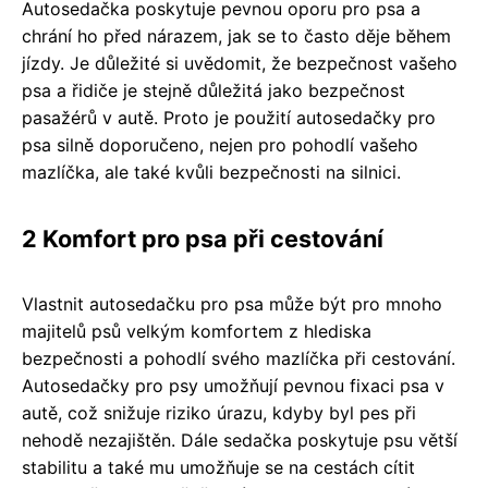
Autosedačka poskytuje pevnou oporu pro psa a
chrání ho před nárazem, jak se to často děje během
jízdy. Je důležité si uvědomit, že bezpečnost vašeho
psa a řidiče je stejně důležitá jako bezpečnost
pasažérů v autě. Proto je použití autosedačky pro
psa silně doporučeno, nejen pro pohodlí vašeho
mazlíčka, ale také kvůli bezpečnosti na silnici.
2 Komfort pro psa při cestování
Vlastnit autosedačku pro psa může být pro mnoho
majitelů psů velkým komfortem z hlediska
bezpečnosti a pohodlí svého mazlíčka při cestování.
Autosedačky pro psy umožňují pevnou fixaci psa v
autě, což snižuje riziko úrazu, kdyby byl pes při
nehodě nezajištěn. Dále sedačka poskytuje psu větší
stabilitu a také mu umožňuje se na cestách cítit