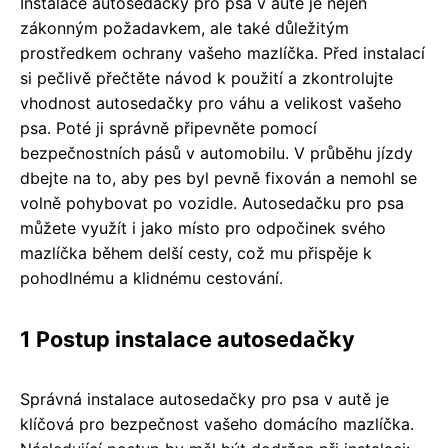
Instalace autosedačky pro psa v autě je nejen
zákonným požadavkem, ale také důležitým
prostředkem ochrany vašeho mazlíčka. Před instalací
si pečlivě přečtěte návod k použití a zkontrolujte
vhodnost autosedačky pro váhu a velikost vašeho
psa. Poté ji správně připevněte pomocí
bezpečnostních pásů v automobilu. V průběhu jízdy
dbejte na to, aby pes byl pevně fixován a nemohl se
volně pohybovat po vozidle. Autosedačku pro psa
můžete využít i jako místo pro odpočinek svého
mazlíčka během delší cesty, což mu přispěje k
pohodlnému a klidnému cestování.
1 Postup instalace autosedačky
Správná instalace autosedačky pro psa v autě je
klíčová pro bezpečnost vašeho domácího mazlíčka.