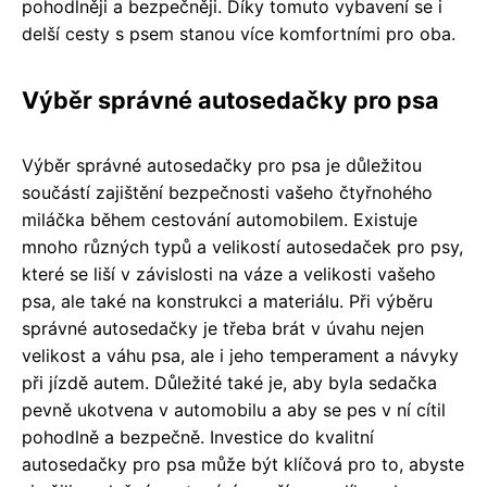
pohodlněji a bezpečněji. Díky tomuto vybavení se i
delší cesty s psem stanou více komfortními pro oba.
Výběr správné autosedačky pro psa
Výběr správné autosedačky pro psa je důležitou
součástí zajištění bezpečnosti vašeho čtyřnohého
miláčka během cestování automobilem. Existuje
mnoho různých typů a velikostí autosedaček pro psy,
které se liší v závislosti na váze a velikosti vašeho
psa, ale také na konstrukci a materiálu. Při výběru
správné autosedačky je třeba brát v úvahu nejen
velikost a váhu psa, ale i jeho temperament a návyky
při jízdě autem. Důležité také je, aby byla sedačka
pevně ukotvena v automobilu a aby se pes v ní cítil
pohodlně a bezpečně. Investice do kvalitní
autosedačky pro psa může být klíčová pro to, abyste