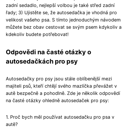
zadní sedadlo, nejlepší volbou je také střed zadní
řady; 3) Ujistěte se, že autosedačka je vhodná pro
velikost vašeho psa. S tímto jednoduchým návodem
můžete bez obav cestovat se svým psem kdykoliv a
kdekoliv budete potřebovat!
Odpovědi na časté otázky o
autosedačkách pro psy
Autosedačky pro psy jsou stále oblíbenější mezi
majiteli psů, kteří chtějí svého mazlíčka převážet v
autě bezpečně a pohodlně. Zde je několik odpovědí
na časté otázky ohledně autosedaček pro psy:
1. Proč bych měl používat autosedačku pro psa v
autě?