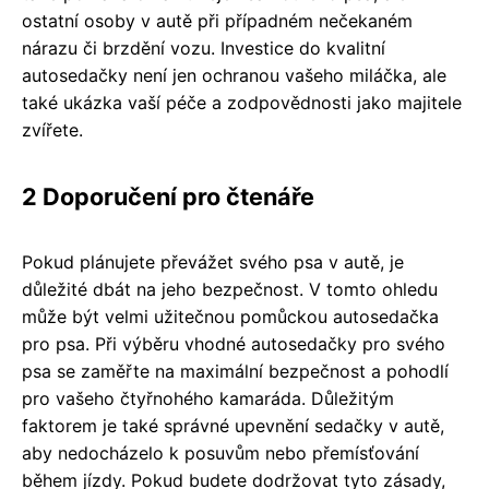
ostatní osoby v autě při případném nečekaném
nárazu či brzdění vozu. Investice do kvalitní
autosedačky není jen ochranou vašeho miláčka, ale
také ukázka vaší péče a zodpovědnosti jako majitele
zvířete.
2 Doporučení pro čtenáře
Pokud plánujete převážet svého psa v autě, je
důležité dbát na jeho bezpečnost. V tomto ohledu
může být velmi užitečnou pomůckou autosedačka
pro psa. Při výběru vhodné autosedačky pro svého
psa se zaměřte na maximální bezpečnost a pohodlí
pro vašeho čtyřnohého kamaráda. Důležitým
faktorem je také správné upevnění sedačky v autě,
aby nedocházelo k posuvům nebo přemísťování
během jízdy. Pokud budete dodržovat tyto zásady,