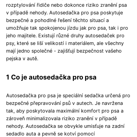
rozptylování řidiče nebo dokonce riziko zranění psa
v případě nehody. Autosedačka pro psa poskytuje
bezpečné a pohodlné řešení těchto situací a
umožňuje tak spokojenou jízdu jak pro psa, tak i pro
jeho majitele. Existují různé druhy autosedaček pro
psy, které se liší velikostí i materiálem, ale všechny
mají jedno společné - zajišťují bezpečnost vašeho
pejska v autě.
1 Co je autosedačka pro psa
Autosedačka pro psa je speciální sedačka určená pro
bezpečné přepravování psů v autech. Je navržena
tak, aby poskytovala maximální komfort pro psa a
zároveň minimalizovala riziko zranění v případě
nehody. Autosedačka se obvykle umisťuje na zadní
sedadlo auta a pevně se kotví pomocí