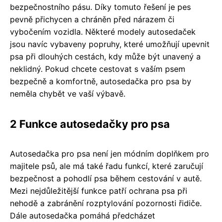
bezpečnostního pásu. Díky tomuto řešení je pes
pevně přichycen a chráněn před nárazem či
vybočením vozidla. Některé modely autosedaček
jsou navíc vybaveny popruhy, které umožňují upevnit
psa při dlouhých cestách, kdy může být unavený a
neklidný. Pokud chcete cestovat s vaším psem
bezpečně a komfortně, autosedačka pro psa by
neměla chybět ve vaší výbavě.
2 Funkce autosedačky pro psa
Autosedačka pro psa není jen módním doplňkem pro
majitele psů, ale má také řadu funkcí, které zaručují
bezpečnost a pohodlí psa během cestování v autě.
Mezi nejdůležitější funkce patří ochrana psa při
nehodě a zabránění rozptylování pozornosti řidiče.
Dále autosedačka pomáhá předcházet