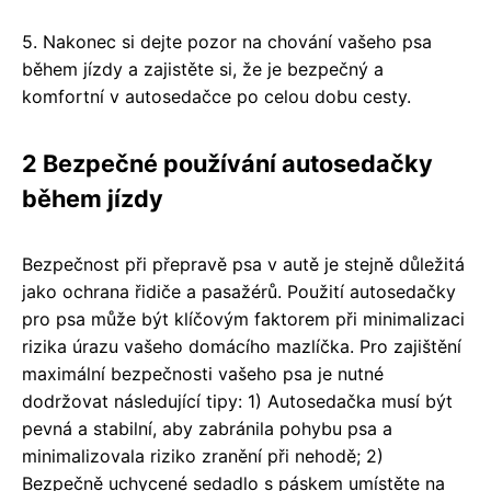
5. Nakonec si dejte pozor na chování vašeho psa
během jízdy a zajistěte si, že je bezpečný a
komfortní v autosedačce po celou dobu cesty.
2 Bezpečné používání autosedačky
během jízdy
Bezpečnost při přepravě psa v autě je stejně důležitá
jako ochrana řidiče a pasažérů. Použití autosedačky
pro psa může být klíčovým faktorem při minimalizaci
rizika úrazu vašeho domácího mazlíčka. Pro zajištění
maximální bezpečnosti vašeho psa je nutné
dodržovat následující tipy: 1) Autosedačka musí být
pevná a stabilní, aby zabránila pohybu psa a
minimalizovala riziko zranění při nehodě; 2)
Bezpečně uchycené sedadlo s páskem umístěte na