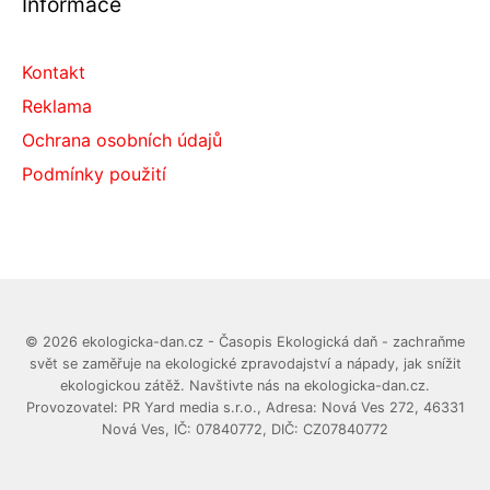
Informace
Kontakt
Reklama
Ochrana osobních údajů
Podmínky použití
© 2026 ekologicka-dan.cz - Časopis Ekologická daň - zachraňme
svět se zaměřuje na ekologické zpravodajství a nápady, jak snížit
ekologickou zátěž. Navštivte nás na ekologicka-dan.cz.
Provozovatel: PR Yard media s.r.o., Adresa: Nová Ves 272, 46331
Nová Ves, IČ: 07840772, DIČ: CZ07840772