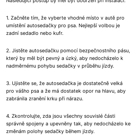
Následující postup by měl být dodržen při instalaci:
1. Začněte tím, že vyberte vhodné místo v autě pro
umístění autosedačky pro psa. Nejlepší volbou je
zadní sedadlo nebo kufr.
2. Jistěte autosedačku pomocí bezpečnostního pásu,
který by měl být pevný a úzký, aby nedocházelo k
nadměrnému pohybu sedačky v průběhu jízdy.
3. Ujistěte se, že autosedačka je dostatečně velká
pro vášho psa a že má dostatek opor na hlavu, aby
zabránila zranění krku při nárazu.
4. Zkontrolujte, zda jsou všechny souvislé části
správně spojeny a upevněny tak, aby nedocházelo ke
změnám polohy sedačky během jízdy.