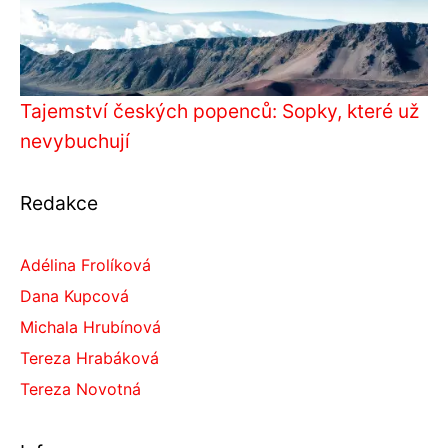
Tajemství českých popenců: Sopky, které už
nevybuchují
Redakce
Adélina Frolíková
Dana Kupcová
Michala Hrubínová
Tereza Hrabáková
Tereza Novotná