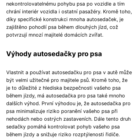
nekontrolovatelnému pohybu psa po vozidle a tím
chrání interiér vozidla i ostatní pasažéry. Kromě toho,
díky specifické konstrukci mnoha autosedaček, je
zajištěno pohodlí psa během dlouhých jízd, což
potvrzují mnozí majitelé domácích zvířat.
Výhody autosedačky pro psa
Vlastnit a používat autosedačku pro psa v autě může
být velmi užitečné pro majitele psů. Kromě toho, že
je to důležité z hlediska bezpečnosti vašeho psa
během jízdy, má autosedačka pro psa také mnoho
dalších výhod. První výhodou je, že autosedačka pro
psa minimalizuje riziko poranění vašeho psa při
nehodách nebo ostrých zastaveních. Dále tento druh
sedačky pomáhá kontrolovat pohyb vašeho psa
během jízdy a snižuje riziko rozptýlenosti řidiče.