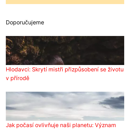
Doporučujeme
Hlodavci: Skrytí mistři přizpůsobení se životu
v přírodě
Jak počasí ovlivňuje naši planetu: Význam