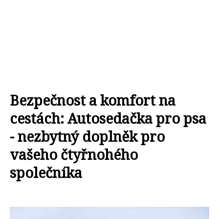
Bezpečnost a komfort na
cestách: Autosedačka pro psa
- nezbytný doplněk pro
vašeho čtyřnohého
společníka