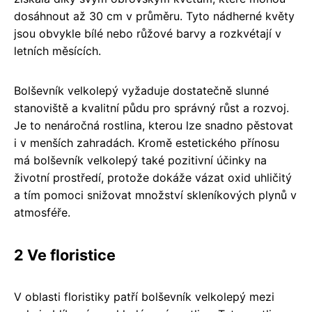
dosáhnout až 30 cm v průměru. Tyto nádherné květy
jsou obvykle bílé nebo růžové barvy a rozkvétají v
letních měsících.
Bolševník velkolepý vyžaduje dostatečně slunné
stanoviště a kvalitní půdu pro správný růst a rozvoj.
Je to nenáročná rostlina, kterou lze snadno pěstovat
i v menších zahradách. Kromě estetického přínosu
má bolševník velkolepý také pozitivní účinky na
životní prostředí, protože dokáže vázat oxid uhličitý
a tím pomoci snižovat množství skleníkových plynů v
atmosféře.
2 Ve floristice
V oblasti floristiky patří bolševník velkolepý mezi