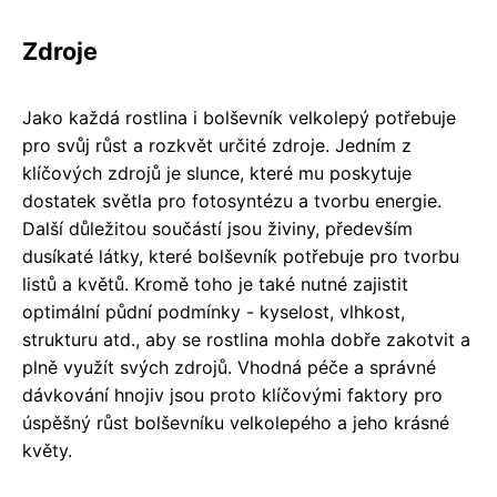
Zdroje
Jako každá rostlina i bolševník velkolepý potřebuje
pro svůj růst a rozkvět určité zdroje. Jedním z
klíčových zdrojů je slunce, které mu poskytuje
dostatek světla pro fotosyntézu a tvorbu energie.
Další důležitou součástí jsou živiny, především
dusíkaté látky, které bolševník potřebuje pro tvorbu
listů a květů. Kromě toho je také nutné zajistit
optimální půdní podmínky - kyselost, vlhkost,
strukturu atd., aby se rostlina mohla dobře zakotvit a
plně využít svých zdrojů. Vhodná péče a správné
dávkování hnojiv jsou proto klíčovými faktory pro
úspěšný růst bolševníku velkolepého a jeho krásné
květy.