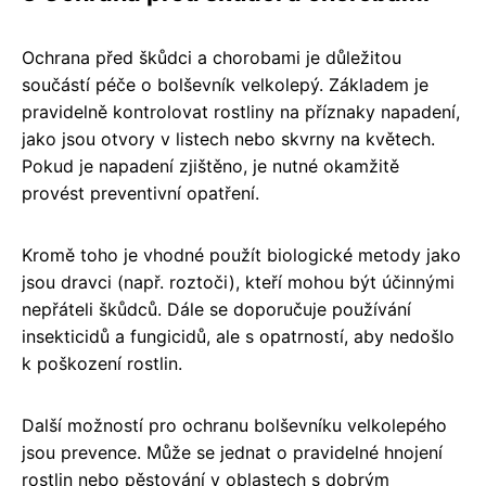
Ochrana před škůdci a chorobami je důležitou
součástí péče o bolševník velkolepý. Základem je
pravidelně kontrolovat rostliny na příznaky napadení,
jako jsou otvory v listech nebo skvrny na květech.
Pokud je napadení zjištěno, je nutné okamžitě
provést preventivní opatření.
Kromě toho je vhodné použít biologické metody jako
jsou dravci (např. roztoči), kteří mohou být účinnými
nepřáteli škůdců. Dále se doporučuje používání
insekticidů a fungicidů, ale s opatrností, aby nedošlo
k poškození rostlin.
Další možností pro ochranu bolševníku velkolepého
jsou prevence. Může se jednat o pravidelné hnojení
rostlin nebo pěstování v oblastech s dobrým