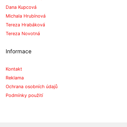
Dana Kupcová
Michala Hrubínová
Tereza Hrabáková
Tereza Novotná
Informace
Kontakt
Reklama
Ochrana osobních údajů
Podmínky použití