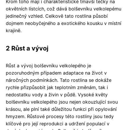
Krom toho mají i charakteristické tmavší tečky na
okvětních lístcích, což dává bolševníku velkolepému
jedinečný vzhled. Celkově tato rostlina působí
dojmem neobyčejného a exotického kousku v místní
krajině.
2 Růst a vývoj
Růst a vývoj bolševníku velkolepého je
pozoruhodným případem adaptace na život v
náročných podmínkách. Tato rostlina se dokáže
rychle přizpůsobit jak teplotním změnám, tak i
nedostatku vody a živin v půdě. Vysoké květy
bolševníku velkolepého jsou nejen okouzlující svou
krásou, ale plní také důležitou funkci při opylování
hmyzem. Růstové procesy této rostliny jsou tedy
klíčové pro její reprodukci a udržení populací v