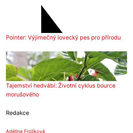
Pointer: Výjimečný lovecký pes pro přírodu
Tajemství hedvábí: Životní cyklus bource
morušového
Redakce
Adélina Frolíková