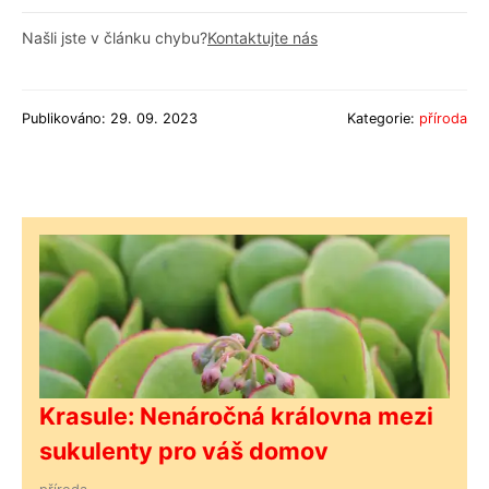
Našli jste v článku chybu?
Kontaktujte nás
Publikováno: 29. 09. 2023
Kategorie:
příroda
Krasule: Nenáročná královna mezi
sukulenty pro váš domov