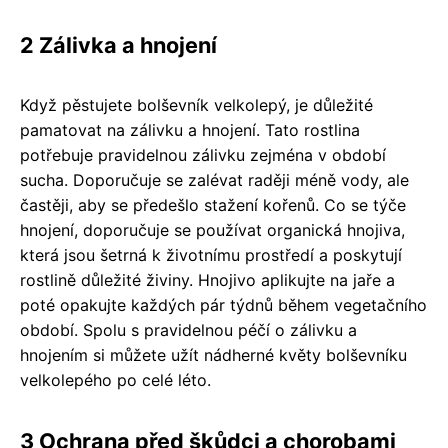
2 Zálivka a hnojení
Když pěstujete bolševník velkolepý, je důležité
pamatovat na zálivku a hnojení. Tato rostlina
potřebuje pravidelnou zálivku zejména v období
sucha. Doporučuje se zalévat raději méně vody, ale
častěji, aby se předešlo stažení kořenů. Co se týče
hnojení, doporučuje se používat organická hnojiva,
která jsou šetrná k životnímu prostředí a poskytují
rostlině důležité živiny. Hnojivo aplikujte na jaře a
poté opakujte každých pár týdnů během vegetačního
období. Spolu s pravidelnou péčí o zálivku a
hnojením si můžete užít nádherné květy bolševníku
velkolepého po celé léto.
3 Ochrana před škůdci a chorobami