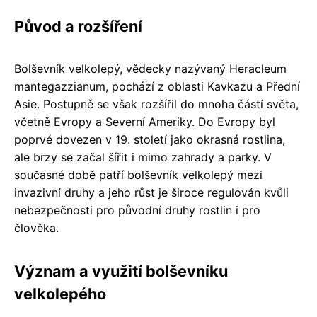
Původ a rozšíření
Bolševník velkolepý, vědecky nazývaný Heracleum
mantegazzianum, pochází z oblasti Kavkazu a Přední
Asie. Postupně se však rozšířil do mnoha částí světa,
včetně Evropy a Severní Ameriky. Do Evropy byl
poprvé dovezen v 19. století jako okrasná rostlina,
ale brzy se začal šířit i mimo zahrady a parky. V
současné době patří bolševník velkolepý mezi
invazivní druhy a jeho růst je široce regulován kvůli
nebezpečnosti pro původní druhy rostlin i pro
člověka.
Význam a využití bolševníku
velkolepého