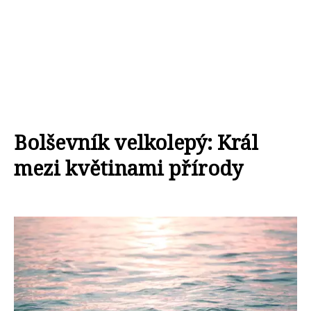
Bolševník velkolepý: Král
mezi květinami přírody