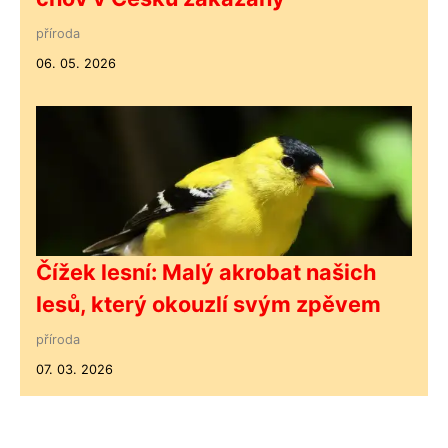
příroda
06. 05. 2026
Čížek lesní: Malý akrobat našich
lesů, který okouzlí svým zpěvem
příroda
07. 03. 2026