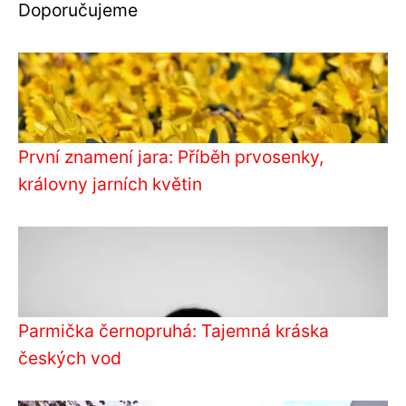
Doporučujeme
První znamení jara: Příběh prvosenky,
královny jarních květin
Parmička černopruhá: Tajemná kráska
českých vod