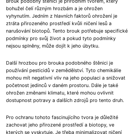
Brouk podobný štěnici je přírodním tvorem, který
bohužel čelí různým hrozbám a je ohrožen
vyhynutím. Jedním z hlavních faktorů ohrožení je
ztráta přirozeného prostředí kvůli ničení lesů a
narušování biotopů. Tento brouk potřebuje specifické
podmínky pro svůj život a pokud tyto podmínky
nejsou splněny, může dojít k jeho úbytku.
Další hrozbou pro brouka podobného štěnici je
používání pesticidů v zemědělství. Tyto chemikálie
mohou mít negativní vliv na jeho populaci a snižovat
početnost jedinců v daném prostoru. Dále je také
ohrožen změnami klimatu, které mohou ovlivnit
dostupnost potravy a dalších zdrojů pro tento druh.
Pro ochranu tohoto fascinujícího tvora je důležité
zachovat jeho přirozené prostředí a biotopy, ve
kterých se vyskytuje. Je třeba minimalizovat ničení