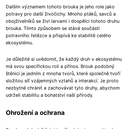
Dalším významem tohoto brouka je jeho role jako
potravy pro další živočichy. Mnoho ptáků, savců a
obojživelníků se živí larvami i dospělci tohoto druhu
brouka. Tímto způsobem se stává součástí
potravního řetězce a přispívá ke stabilitě celého
ekosystému.
Je důležité si uvědomit, že každý druh v ekosystému
má svou specifickou roli a přínos. Brouk podobný
štěnici je jedním z mnoha tvorů, které společně tvoří
složitou síť vzájemných vztahů a interakcí. Je proto
nezbytné chránit a zachovávat tyto druhy, abychom
udrželi stabilitu a bohatství naší přírody.
Ohrožení a ochrana