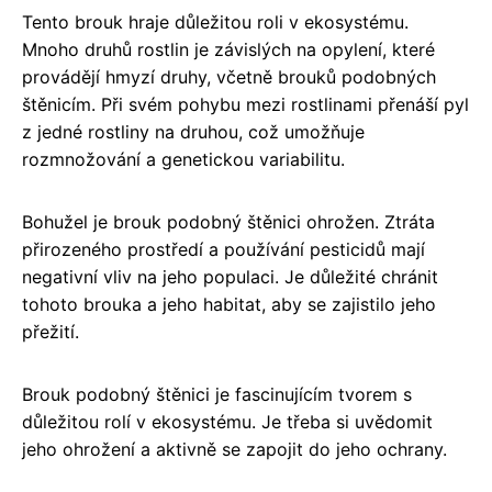
Tento brouk hraje důležitou roli v ekosystému.
Mnoho druhů rostlin je závislých na opylení, které
provádějí hmyzí druhy, včetně brouků podobných
štěnicím. Při svém pohybu mezi rostlinami přenáší pyl
z jedné rostliny na druhou, což umožňuje
rozmnožování a genetickou variabilitu.
Bohužel je brouk podobný štěnici ohrožen. Ztráta
přirozeného prostředí a používání pesticidů mají
negativní vliv na jeho populaci. Je důležité chránit
tohoto brouka a jeho habitat, aby se zajistilo jeho
přežití.
Brouk podobný štěnici je fascinujícím tvorem s
důležitou rolí v ekosystému. Je třeba si uvědomit
jeho ohrožení a aktivně se zapojit do jeho ochrany.