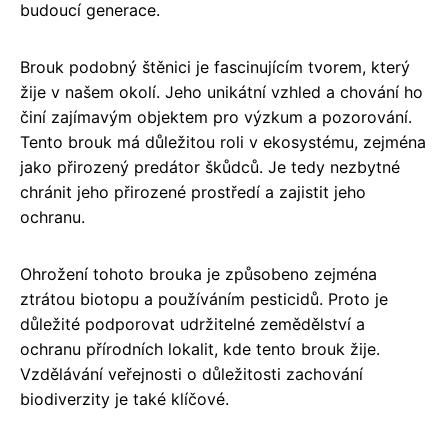
budoucí generace.
Brouk podobný štěnici je fascinujícím tvorem, který
žije v našem okolí. Jeho unikátní vzhled a chování ho
činí zajímavým objektem pro výzkum a pozorování.
Tento brouk má důležitou roli v ekosystému, zejména
jako přirozený predátor škůdců. Je tedy nezbytné
chránit jeho přirozené prostředí a zajistit jeho
ochranu.
Ohrožení tohoto brouka je způsobeno zejména
ztrátou biotopu a používáním pesticidů. Proto je
důležité podporovat udržitelné zemědělství a
ochranu přírodních lokalit, kde tento brouk žije.
Vzdělávání veřejnosti o důležitosti zachování
biodiverzity je také klíčové.