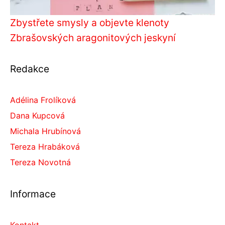
Zbystřete smysly a objevte klenoty
Zbrašovských aragonitových jeskyní
Redakce
Adélina Frolíková
Dana Kupcová
Michala Hrubínová
Tereza Hrabáková
Tereza Novotná
Informace
Kontakt