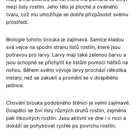
mezi listy rostlin. Jeho tělo je ploché a oválného
tvaru, což mu umožňuje se dobře přizpůsobit svému
prostředí.
Biologie tohoto brouka je zajímavá. Samice kladou
svá vejce na spodní stranu listů rostlin, které jsou
potravou pro larvy. Larvy mají také zelenou barvu a
jsou schopné se přichytit ke listům pomocí háčků na
nohou. Během svého vývoje larvy prochází několika
instary, než se zakuklí a promění se v dospělého
jedince.
Chování brouka podobného štěnici je velmi zajímavé.
Dospělci se živí listy různých druhů rostlin, zejména
pak lilkovitých rostlin. Jsou aktivní ve dne i v noci a
dokáží se pohybovat rychle po povrchu rostlin.