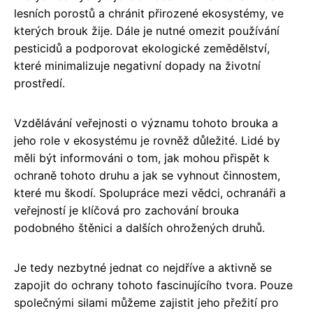
lesních porostů a chránit přirozené ekosystémy, ve
kterých brouk žije. Dále je nutné omezit používání
pesticidů a podporovat ekologické zemědělství,
které minimalizuje negativní dopady na životní
prostředí.
Vzdělávání veřejnosti o významu tohoto brouka a
jeho role v ekosystému je rovněž důležité. Lidé by
měli být informováni o tom, jak mohou přispět k
ochraně tohoto druhu a jak se vyhnout činnostem,
které mu škodí. Spolupráce mezi vědci, ochranáři a
veřejností je klíčová pro zachování brouka
podobného štěnici a dalších ohrožených druhů.
Je tedy nezbytné jednat co nejdříve a aktivně se
zapojit do ochrany tohoto fascinujícího tvora. Pouze
společnými silami můžeme zajistit jeho přežití pro