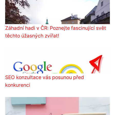
Záhadní hadi v ČR: Poznejte fascinující svět
těchto úžasných zvířat!
SEO konzultace vás posunou před
konkurenci