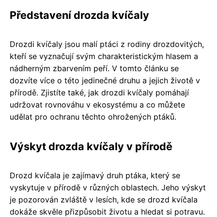
Představení drozda kvíčaly
Drozdi kvíčaly jsou malí ptáci z rodiny drozdovitých,
kteří se vyznačují svým charakteristickým hlasem a
nádherným zbarvením peří. V tomto článku se
dozvíte více o této jedinečné druhu a jejich životě v
přírodě. Zjistíte také, jak drozdi kvíčaly pomáhají
udržovat rovnováhu v ekosystému a co můžete
udělat pro ochranu těchto ohrožených ptáků.
Výskyt drozda kvíčaly v přírodě
Drozd kvíčala je zajímavý druh ptáka, který se
vyskytuje v přírodě v různých oblastech. Jeho výskyt
je pozorován zvláště v lesích, kde se drozd kvíčala
dokáže skvěle přizpůsobit životu a hledat si potravu.