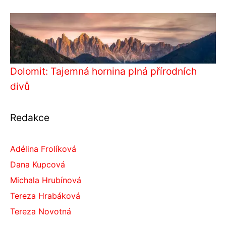
Dolomit: Tajemná hornina plná přírodních
divů
Redakce
Adélina Frolíková
Dana Kupcová
Michala Hrubínová
Tereza Hrabáková
Tereza Novotná