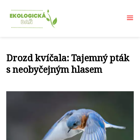
Drozd kvíčala: Tajemný pták
s neobyčejným hlasem