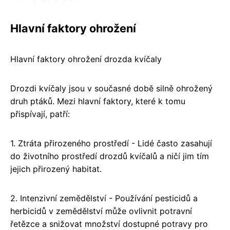
Hlavní faktory ohrožení
Hlavní faktory ohrožení drozda kvíčaly
Drozdi kvíčaly jsou v současné době silně ohrožený
druh ptáků. Mezi hlavní faktory, které k tomu
přispívají, patří:
1. Ztráta přirozeného prostředí - Lidé často zasahují
do životního prostředí drozdů kvíčalů a ničí jim tím
jejich přirozený habitat.
2. Intenzivní zemědělství - Používání pesticidů a
herbicidů v zemědělství může ovlivnit potravní
řetězce a snižovat množství dostupné potravy pro