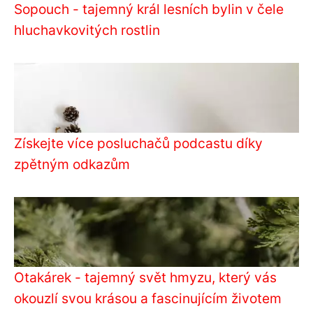
Sopouch - tajemný král lesních bylin v čele
hluchavkovitých rostlin
Získejte více posluchačů podcastu díky
zpětným odkazům
Otakárek - tajemný svět hmyzu, který vás
okouzlí svou krásou a fascinujícím životem