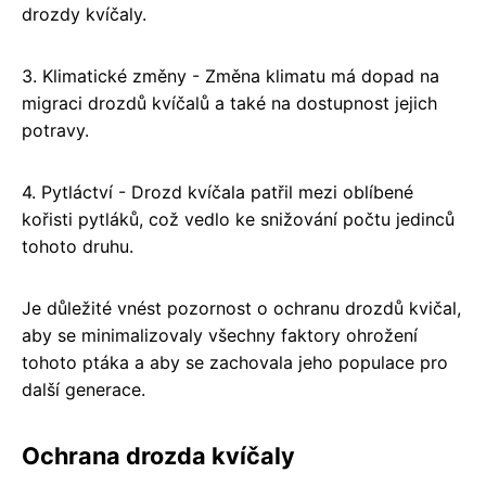
drozdy kvíčaly.
3. Klimatické změny - Změna klimatu má dopad na
migraci drozdů kvíčalů a také na dostupnost jejich
potravy.
4. Pytláctví - Drozd kvíčala patřil mezi oblíbené
kořisti pytláků, což vedlo ke snižování počtu jedinců
tohoto druhu.
Je důležité vnést pozornost o ochranu drozdů kvičal,
aby se minimalizovaly všechny faktory ohrožení
tohoto ptáka a aby se zachovala jeho populace pro
další generace.
Ochrana drozda kvíčaly