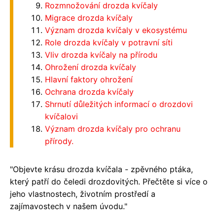
Rozmnožování drozda kvíčaly
Migrace drozda kvíčaly
Význam drozda kvíčaly v ekosystému
Role drozda kvíčaly v potravní síti
Vliv drozda kvíčaly na přírodu
Ohrožení drozda kvíčaly
Hlavní faktory ohrožení
Ochrana drozda kvíčaly
Shrnutí důležitých informací o drozdovi
kvíčalovi
Význam drozda kvíčaly pro ochranu
přírody.
"Objevte krásu drozda kvíčala - zpěvného ptáka,
který patří do čeledi drozdovitých. Přečtěte si více o
jeho vlastnostech, životním prostředí a
zajímavostech v našem úvodu."