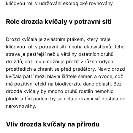
klíčovou roli v udržování ekologické rovnováhy.
Role drozda kvíčaly v potravní síti
Drozd kvíčala je zvláštním ptákem, který hraje
klíčovou roli v potravní síti mnoha ekosystémů. Jeho
strava je pestřejší než u většiny ostatních druhů
drozdů, což mu umožňuje přežít v různorodých
prostředích a chránit se před predátory. Navíc drozd
kvíčala patří mezi hlavní šiřitele semen a ovoce, což
má pozitivní efekt na biodiverzitu dané oblasti. Bez
drozda kvíčaly by mnoho druhů rostlin nemohlo
plodit a tím pádem by se celá potravní síť dostala do
nerovnováhy.
Vliv drozda kvíčaly na přírodu