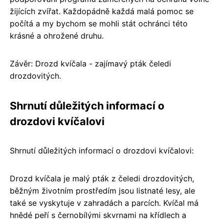
žijících zvířat. Každopádně každá malá pomoc se
počítá a my bychom se mohli stát ochránci této
krásné a ohrožené druhu.
Závěr: Drozd kvíčala - zajímavý pták čeledi
drozdovitých.
Shrnutí důležitých informací o
drozdovi kvíčalovi
Shrnutí důležitých informací o drozdovi kvíčalovi:
Drozd kvíčala je malý pták z čeledi drozdovitých,
běžným životním prostředím jsou listnaté lesy, ale
také se vyskytuje v zahradách a parcích. Kvíčal má
hnědé peří s černobílými skvrnami na křídlech a