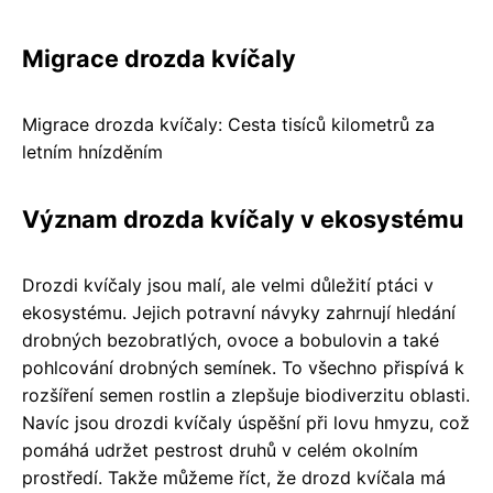
Migrace drozda kvíčaly
Migrace drozda kvíčaly: Cesta tisíců kilometrů za
letním hnízděním
Význam drozda kvíčaly v ekosystému
Drozdi kvíčaly jsou malí, ale velmi důležití ptáci v
ekosystému. Jejich potravní návyky zahrnují hledání
drobných bezobratlých, ovoce a bobulovin a také
pohlcování drobných semínek. To všechno přispívá k
rozšíření semen rostlin a zlepšuje biodiverzitu oblasti.
Navíc jsou drozdi kvíčaly úspěšní při lovu hmyzu, což
pomáhá udržet pestrost druhů v celém okolním
prostředí. Takže můžeme říct, že drozd kvíčala má