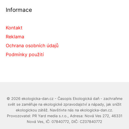
Informace
Kontakt
Reklama
Ochrana osobních údajů
Podmínky použití
© 2026 ekologicka-dan.cz - Časopis Ekologická daň - zachraňme
svět se zaměřuje na ekologické zpravodajství a nápady, jak snížit
ekologickou zátěž. Navštivte nás na ekologicka-dan.cz.
Provozovatel: PR Yard media s.r.o., Adresa: Nová Ves 272, 46331
Nová Ves, IČ: 07840772, DIČ: CZ07840772