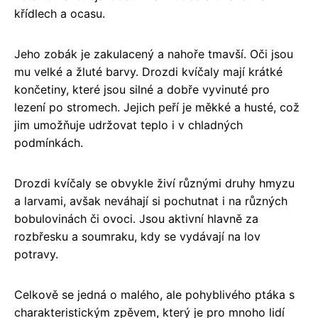
křídlech a ocasu.
Jeho zobák je zakulacený a nahoře tmavší. Oči jsou
mu velké a žluté barvy. Drozdi kvíčaly mají krátké
končetiny, které jsou silné a dobře vyvinuté pro
lezení po stromech. Jejich peří je měkké a husté, což
jim umožňuje udržovat teplo i v chladných
podmínkách.
Drozdi kvíčaly se obvykle živí různými druhy hmyzu
a larvami, avšak neváhají si pochutnat i na různých
bobulovinách či ovoci. Jsou aktivní hlavně za
rozbřesku a soumraku, kdy se vydávají na lov
potravy.
Celkově se jedná o malého, ale pohyblivého ptáka s
charakteristickým zpěvem, který je pro mnoho lidí