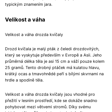
typickým znamením jara.
Velikost a váha
Velikost a váha drozda kvíčaly
Drozd kvíčala je malý pták z čeledi drozdovitých,
který se vyskytuje především v Evropě a Asii. Jeho
průměrná délka těla je asi 15 cm a váží pouze kolem
25 gramů. Tento drobný ptáček má kulatou hlavu,
krátký ocas a tmavohnědé peří s bílými skvrnami na
hrdle a spodině těla.
Velikost a váha drozda kvíčaly jsou vhodné pro
přežití v lesním prostředí, kde se dokáže snadno
pohybovat mezi větvemi stromů. Díky svému