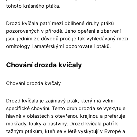
tohoto krásného ptáka.
Drozd kvíčala patří mezi oblíbené druhy ptáků
pozorovaných v přírodě. Jeho opeření a zbarvení
jsou jedním ze důvodů proč je tak vyhledávaný mezi
ornitology i amatérskými pozorovateli ptáků.
Chování drozda kvíčaly
Chování drozda kvíčaly
Drozd kvíčala je zajímavý pták, který má velmi
specifické chování. Tento druh drozda se vyskytuje
hlavně v oblastech s otevřenou krajinou a preferuje
mokřady, louky a pastviny. Drozd kvíčala patří k
tažným ptákům, kteří se v létě vyskytují v Evropě a