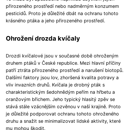
přirozeného prostředí nebo nadměrným konzumem
pesticidů. Proto je důležité dbát na ochranu tohoto
krásného ptáka a jeho přirozeného prostředí.
Ohrožení drozda kvíčaly
Drozdi kvíčalové jsou v současné době ohroženým
druhem ptáků v České republice. Mezi hlavní příčiny
patří ztráta přirozeného prostředí a narušení biotopů.
Dalšími faktory jsou lov, zhoršená kvalita potravy a
vliv invazních druhů. Kvíčala je drobný pták s
charakteristickým šedohnědým peřím na hřbetu a
oranžovým břichem. Jeho typický hlasitý zpěv se
stává stále vzácnějším ozvěnou v naší krajině. Proto
je důležité podporovat ochranu tohoto ohroženého
druhu a snažit se minimalizovat lidské aktivity, které
mu mohou škodit.