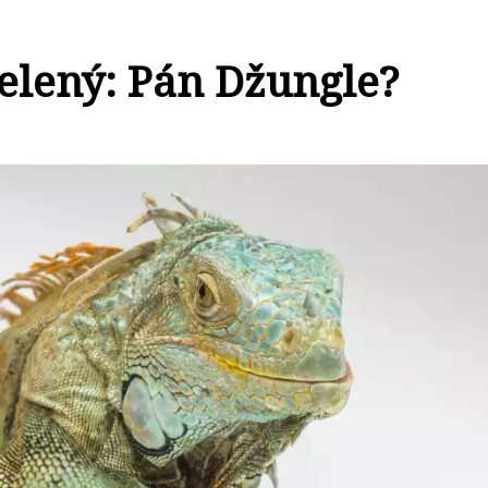
Zelený: Pán Džungle?