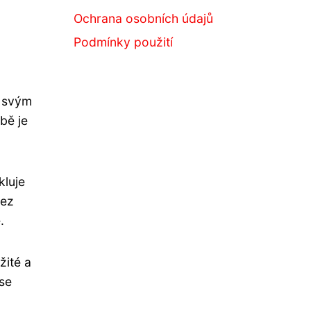
Ochrana osobních údajů
Podmínky použití
a svým
bě je
kluje
Bez
.
žité a
 se