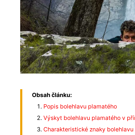
Obsah článku:
Popis bolehlavu plamatého
Výskyt bolehlavu plamatého v př
Charakteristické znaky bolehlav