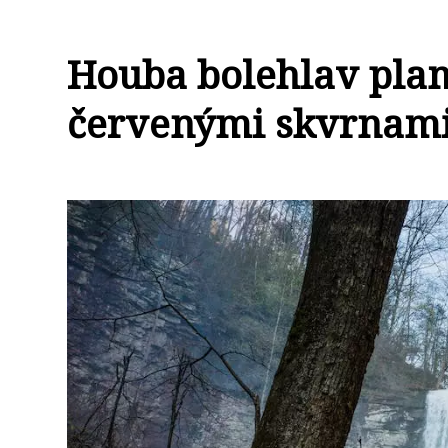
Houba bolehlav plam
červenými skvrnam