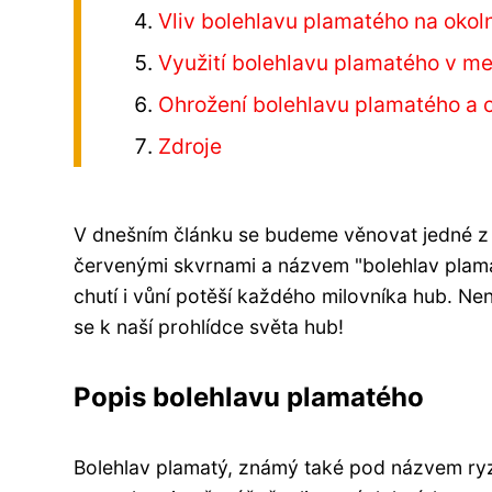
Vliv bolehlavu plamatého na okol
Využití bolehlavu plamatého v me
Ohrožení bolehlavu plamatého a 
Zdroje
V dnešním článku se budeme věnovat jedné z 
červenými skvrnami a názvem "bolehlav plama
chutí i vůní potěší každého milovníka hub. Nenec
se k naší prohlídce světa hub!
Popis bolehlavu plamatého
Bolehlav plamatý, známý také pod názvem ryze