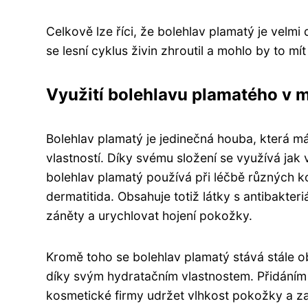
Celkově lze říci, že bolehlav plamatý je velm
se lesní cyklus živin zhroutil a mohlo by to mít
Využití bolehlavu plamatého v 
Bolehlav plamatý je jedinečná houba, která 
vlastností. Díky svému složení se využívá jak 
bolehlav plamatý používá při léčbě různých 
dermatitida. Obsahuje totiž látky s antibakter
záněty a urychlovat hojení pokožky.
Kromě toho se bolehlav plamatý stává stále o
díky svým hydratačním vlastnostem. Přidáním
kosmetické firmy udržet vlhkost pokožky a 