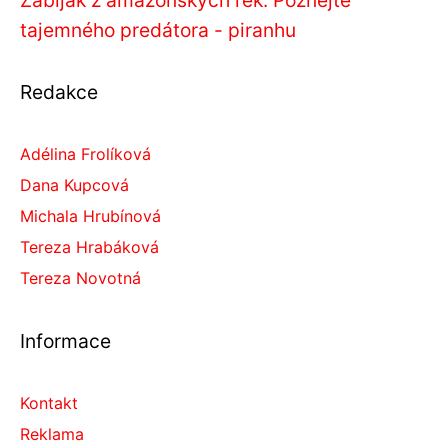
Zabiják z amazonských řek: Poznejte
tajemného predátora - piranhu
Redakce
Adélina Frolíková
Dana Kupcová
Michala Hrubínová
Tereza Hrabáková
Tereza Novotná
Informace
Kontakt
Reklama