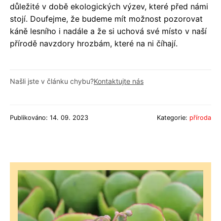
důležité v době ekologických výzev, které před námi
stojí. Doufejme, že budeme mít možnost pozorovat
káně lesního i nadále a že si uchová své místo v naší
přírodě navzdory hrozbám, které na ni číhají.
Našli jste v článku chybu?
Kontaktujte nás
Publikováno: 14. 09. 2023
Kategorie:
příroda