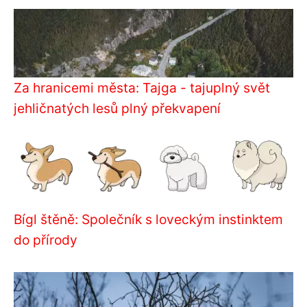
Za hranicemi města: Tajga - tajuplný svět
jehličnatých lesů plný překvapení
Bígl štěně: Společník s loveckým instinktem
do přírody