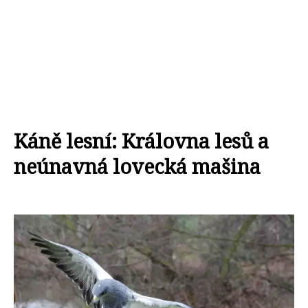
Káně lesní: Královna lesů a
neúnavná lovecká mašina