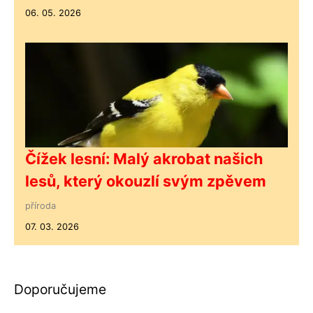
06. 05. 2026
Čížek lesní: Malý akrobat našich
lesů, který okouzlí svým zpěvem
příroda
07. 03. 2026
Doporučujeme