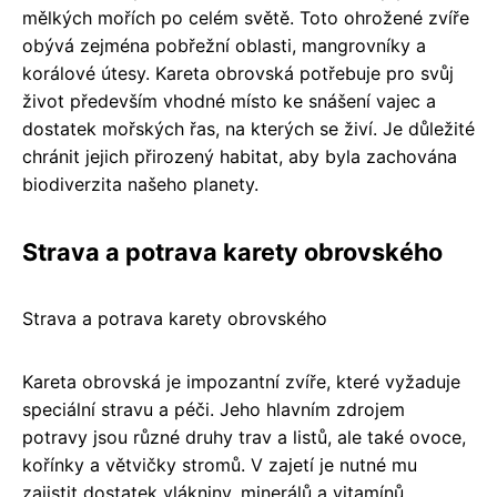
mělkých mořích po celém světě. Toto ohrožené zvíře
obývá zejména pobřežní oblasti, mangrovníky a
korálové útesy. Kareta obrovská potřebuje pro svůj
život především vhodné místo ke snášení vajec a
dostatek mořských řas, na kterých se živí. Je důležité
chránit jejich přirozený habitat, aby byla zachována
biodiverzita našeho planety.
Strava a potrava karety obrovského
Strava a potrava karety obrovského
Kareta obrovská je impozantní zvíře, které vyžaduje
speciální stravu a péči. Jeho hlavním zdrojem
potravy jsou různé druhy trav a listů, ale také ovoce,
kořínky a větvičky stromů. V zajetí je nutné mu
zajistit dostatek vlákniny, minerálů a vitamínů.