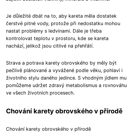
Je důležité dbát na to, aby kareta měla dostatek
čerstvé pitné vody, protože při nedostatku mohou
nastat problémy s ledvinami. Dále je třeba
kontrolovat teplotu v prostoru, kde se kareta
nachází, jelikož jsou citlivé na přehřátí.
Strava a potrava karety obrovského by měly být
pečlivě plánované a vyvážené podle věku, pohlaví i
životního stylu daného jedince. S vhodným jídlem mu
pomůžeme udržet zdravý metabolismus a rovnováhu
ve všech životních procesech.
Chování karety obrovského v přírodě
Chování karety obrovského v přírodě