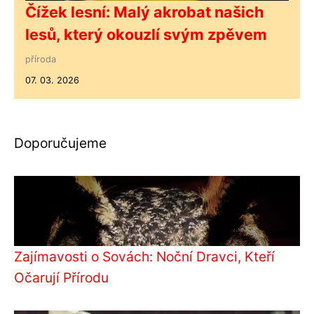
Čížek lesní: Malý akrobat našich
lesů, který okouzlí svým zpěvem
příroda
07. 03. 2026
Doporučujeme
Zajímavosti o Sovách: Noční Dravci, Kteří
Očarují Přírodu