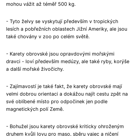
mohou vážit až téměř 500 kg.
- Tyto želvy se vyskytují především v tropických
lesích a pobřežních oblastech Jižní Ameriky, ale jsou
také chovány v zoo po celém světě.
- Karety obrovské jsou opravdovými mořskými
dravci - loví především medúzy, ale také ryby, korýše
a další mořské živočichy.
- Zajímavostí je také fakt, že karety obrovské mají
velmi dobrou orientaci a dokážou najít cestu zpět na
své oblíbené místo pro odpočinek jen podle
magnetických polí Země.
- Bohužel jsou karety obrovské kriticky ohroženým
druhem kvůli lovu pro maso, sběru vajec a ničení