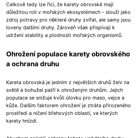
Celkově tedy lze říci, že karety obrovské mají
důležitou roli v mořských ekosystémech - slouží jako
zdroj potravy pro některé druhy zvířat, ale samy jsou
loveny dalšími druhy. Zároveň však přispívají k
udržení stability a plodnosti mořských organismů.
Ohrožení populace karety obrovského
a ochrana druhu
Kareta obrovská je jedním z největších druhů želv na
světě a bohužel patří k ohroženým druhům. Jejich
populace se snižuje kvůli úlovku pro maso, vejce a
kůže. Dalším faktorem ohrožení je ztráta přirozeného
prostředí a ničení břehových oblastí, ve kterých
karety hnízdí.