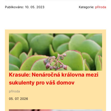
Publikováno: 10. 05. 2023
Kategorie:
příroda
Krasule: Nenáročná královna mezi
sukulenty pro váš domov
příroda
05. 07. 2026