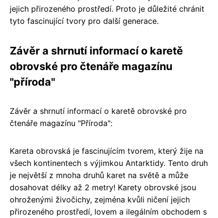
jejich přirozeného prostředí. Proto je důležité chránit
tyto fascinující tvory pro další generace.
Závěr a shrnutí informací o karetě
obrovské pro čtenáře magazínu
"příroda"
Závěr a shrnutí informací o karetě obrovské pro
čtenáře magazínu "Příroda":
Kareta obrovská je fascinujícím tvorem, který žije na
všech kontinentech s výjimkou Antarktidy. Tento druh
je největší z mnoha druhů karet na světě a může
dosahovat délky až 2 metry! Karety obrovské jsou
ohroženými živočichy, zejména kvůli ničení jejich
přirozeného prostředí, lovem a ilegálním obchodem s