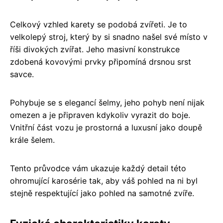
Celkový vzhled karety se podobá zvířeti. Je to
velkolepý stroj, který by si snadno našel své místo v
říši divokých zvířat. Jeho masivní konstrukce
zdobená kovovými prvky připomíná drsnou srst
savce.
Pohybuje se s elegancí šelmy, jeho pohyb není nijak
omezen a je připraven kdykoliv vyrazit do boje.
Vnitřní část vozu je prostorná a luxusní jako doupě
krále šelem.
Tento průvodce vám ukazuje každý detail této
ohromující karosérie tak, aby váš pohled na ni byl
stejně respektující jako pohled na samotné zvíře.