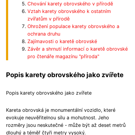
Chování karety obrovského v přírodě
Vztah karety obrovského k ostatním
zvířatům v přírodě
Ohrožení populace karety obrovského a
ochrana druhu
Zajímavosti o karetě obrovské
Závěr a shrnutí informací o karetě obrovské
pro čtenáře magazínu "příroda"
Popis karety obrovského jako zvířete
Popis karety obrovského jako zvířete
Kareta obrovská je monumentální vozidlo, které
evokuje neuvěřitelnou sílu a mohutnost. Jeho
rozměry jsou neskutečné - může být až deset metrů
dlouhý a téměř čtyři metry vysoký.