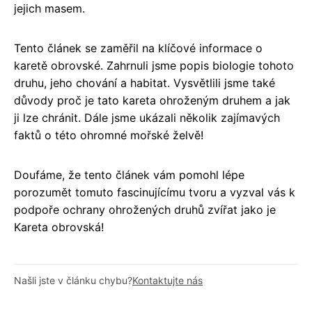
jejich masem.
Tento článek se zaměřil na klíčové informace o
karetě obrovské. Zahrnuli jsme popis biologie tohoto
druhu, jeho chování a habitat. Vysvětlili jsme také
důvody proč je tato kareta ohroženým druhem a jak
ji lze chránit. Dále jsme ukázali několik zajímavých
faktů o této ohromné mořské želvě!
Doufáme, že tento článek vám pomohl lépe
porozumět tomuto fascinujícímu tvoru a vyzval vás k
podpoře ochrany ohrožených druhů zvířat jako je
Kareta obrovská!
Našli jste v článku chybu?
Kontaktujte nás