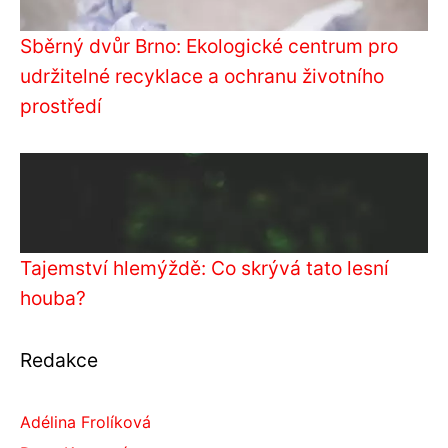
Sběrný dvůr Brno: Ekologické centrum pro
udržitelné recyklace a ochranu životního
prostředí
Tajemství hlemýždě: Co skrývá tato lesní
houba?
Redakce
Adélina Frolíková