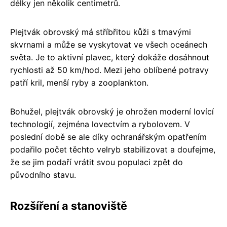
délky jen několik centimetrů.
Plejtvák obrovský má stříbřitou kůži s tmavými
skvrnami a může se vyskytovat ve všech oceánech
světa. Je to aktivní plavec, který dokáže dosáhnout
rychlosti až 50 km/hod. Mezi jeho oblíbené potravy
patří kril, menší ryby a zooplankton.
Bohužel, plejtvák obrovský je ohrožen moderní lovící
technologií, zejména lovectvím a rybolovem. V
poslední době se ale díky ochranářským opatřením
podařilo počet těchto velryb stabilizovat a doufejme,
že se jim podaří vrátit svou populaci zpět do
původního stavu.
Rozšíření a stanoviště