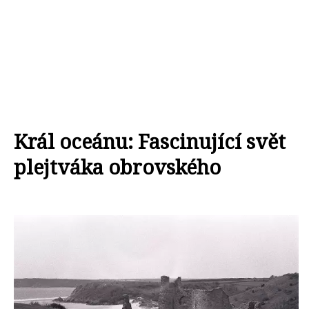
Král oceánu: Fascinující svět
plejtváka obrovského