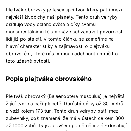
Plejtvák obrovský je fascinující tvor, který patří mezi
největší živočichy naší planety. Tento druh velryby
osídluje vody celého světa a díky svému
monumentálnímu tělu dokáže uchvacovat pozornost
lidí již po staletí. V tomto článku se zaměříme na
hlavní charakteristiky a zajímavosti o plejtváku
obrovském, které nás mohou nadchnout i poučit o
této úžasné bytosti.
Popis plejtváka obrovského
Plejtvák obrovský (Balaenoptera musculus) je největší
žijící tvor na naší planetě. Dorůstá délky až 30 metrů
a váží kolem 173 tun. Tento druh velryby patří mezi
zubevníky, což znamená, že má v ústech celkem 800
až 1000 zubů. Ty jsou ovšem poměrně malé - dosahují