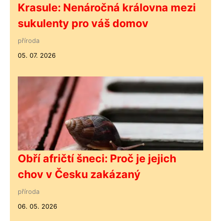
Krasule: Nenáročná královna mezi
sukulenty pro váš domov
příroda
05. 07. 2026
Obří afričtí šneci: Proč je jejich
chov v Česku zakázaný
příroda
06. 05. 2026