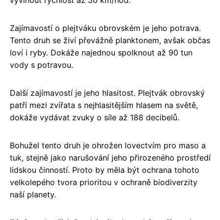
Zajímavostí o plejtváku obrovském je jeho potrava.
Tento druh se živí převážně planktonem, avšak občas
loví i ryby. Dokáže najednou spolknout až 90 tun
vody s potravou.
Další zajímavostí je jeho hlasitost. Plejtvák obrovský
patří mezi zvířata s nejhlasitějším hlasem na světě,
dokáže vydávat zvuky o síle až 188 decibelů.
Bohužel tento druh je ohrožen lovectvím pro maso a
tuk, stejně jako narušování jeho přirozeného prostředí
lidskou činností. Proto by měla být ochrana tohoto
velkolepého tvora prioritou v ochraně biodiverzity
naší planety.