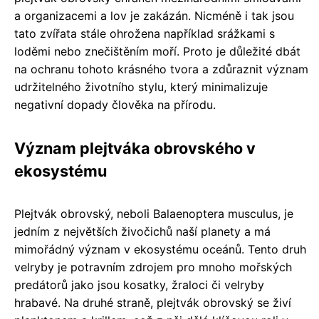
a organizacemi a lov je zakázán. Nicméně i tak jsou
tato zvířata stále ohrožena například srážkami s
loděmi nebo znečištěním moří. Proto je důležité dbát
na ochranu tohoto krásného tvora a zdůraznit význam
udržitelného životního stylu, který minimalizuje
negativní dopady člověka na přírodu.
Význam plejtváka obrovského v
ekosystému
Plejtvák obrovský, neboli Balaenoptera musculus, je
jedním z největších živočichů naší planety a má
mimořádný význam v ekosystému oceánů. Tento druh
velryby je potravním zdrojem pro mnoho mořských
predátorů jako jsou kosatky, žraloci či velryby
hrabavé. Na druhé straně, plejtvák obrovský se živí