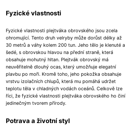
Fyzické vlastnosti
Fyzické vlastnosti plejtváka obrovského jsou zcela
ohromující. Tento druh velryby může dorůst délky až
30 metrů a váhy kolem 200 tun. Jeho tělo je klenuté a
šedé, s obrovskou hlavou na přední straně, která
obsahuje mohutný hltan. Plejtvák obrovský má
neuvěřitelně dlouhý ocas, který umožňuje elegatní
plavbu po moři. Kromě toho, jeho pokožka obsahuje
vrstvu izolačních chlupů, která mu pomáhá udržet
teplotu těla v chladných vodách oceánů. Celkově lze
říci, že fyzické vlastnosti plejtváka obrovského ho činí
jedinečným tvorem přírody.
Potrava a životní styl