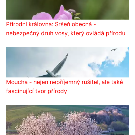
Přírodní královna: Sršeň obecná -
nebezpečný druh vosy, který ovládá přírodu
Moucha - nejen nepříjemný rušitel, ale také
fascinující tvor přírody