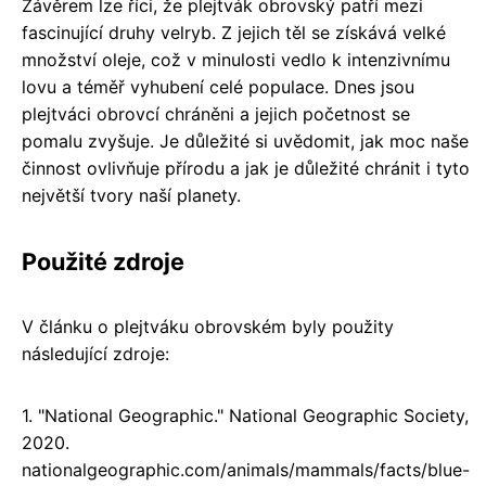
Závěrem lze říci, že plejtvák obrovský patří mezi
fascinující druhy velryb. Z jejich těl se získává velké
množství oleje, což v minulosti vedlo k intenzivnímu
lovu a téměř vyhubení celé populace. Dnes jsou
plejtváci obrovcí chráněni a jejich početnost se
pomalu zvyšuje. Je důležité si uvědomit, jak moc naše
činnost ovlivňuje přírodu a jak je důležité chránit i tyto
největší tvory naší planety.
Použité zdroje
V článku o plejtváku obrovském byly použity
následující zdroje:
1. "National Geographic." National Geographic Society,
2020.
nationalgeographic.com/animals/mammals/facts/blue-