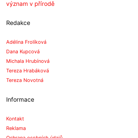
význam v přírodě
Redakce
Adélina Frolíková
Dana Kupcová
Michala Hrubínová
Tereza Hrabáková
Tereza Novotná
Informace
Kontakt
Reklama
Ochrana osobních údajů