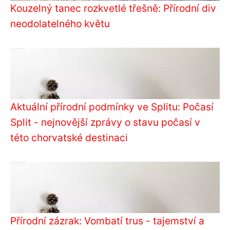
Kouzelný tanec rozkvetlé třešně: Přírodní div
neodolatelného květu
Aktuální přírodní podmínky ve Splitu: Počasí
Split - nejnovější zprávy o stavu počasí v
této chorvatské destinaci
Přírodní zázrak: Vombatí trus - tajemství a