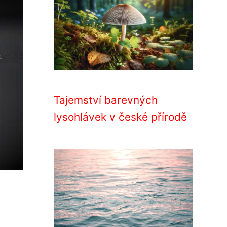
Tajemství barevných
lysohlávek v české přírodě