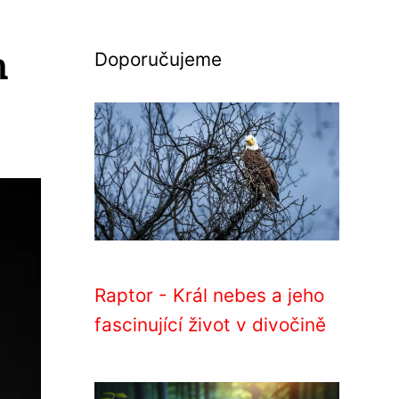
h
Doporučujeme
Raptor - Král nebes a jeho
fascinující život v divočině