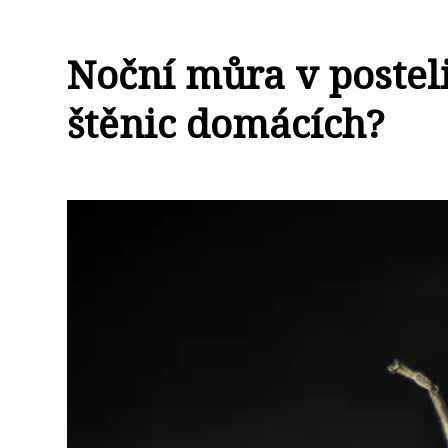
Noční můra v posteli
štěnic domácích?