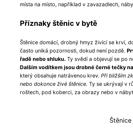
místa na místo, například v zavazadlech, náb
Příznaky štěnic v bytě
Štěnice domácí, drobný hmyz živící se krví, d
často uniká pozornosti, dokud není pozdě.
Pr
řadě nebo shluku.
Ty svědí a objevují se po n
Dalším vodítkem jsou drobné černé tečky na
který obsahuje natrávenou krev.
Při bližším z
nebo dokonce živé štěnice.
Ty se ukrývají v r
roštech, pod koberci, za obrazy nebo v náby
Štěnice