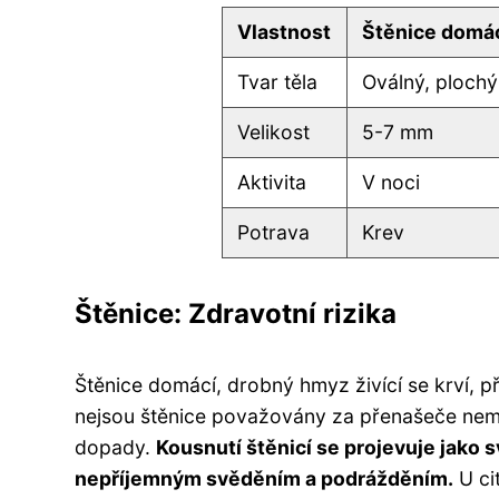
Vlastnost
Štěnice domá
Tvar těla
Oválný, plochý
Velikost
5-7 mm
Aktivita
V noci
Potrava
Krev
Štěnice: Zdravotní rizika
Štěnice domácí, drobný hmyz živící se krví, p
nejsou štěnice považovány za přenašeče nemoc
dopady.
Kousnutí štěnicí se projevuje jako
nepříjemným svěděním a podrážděním.
U cit