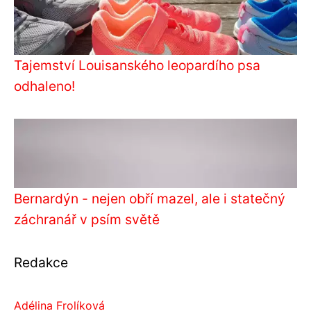
Tajemství Louisanského leopardího psa
odhaleno!
Bernardýn - nejen obří mazel, ale i statečný
záchranář v psím světě
Redakce
Adélina Frolíková