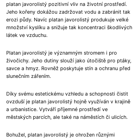
platan javorolistý pozitivní vliv na životní prostředí.
Jeho kořeny dokážou zadržovat vodu a zabránit tak
erozi půdy. Navíc platan javorolistý produkuje velké
množství kyslíku a snižuje tak koncentraci škodlivých
látek ve vzduchu.
Platan javorolistý je významným stromem i pro
živočichy. Jeho dutiny slouží jako útočiště pro ptáky,
savce a hmyz. Rovněž poskytuje stín a ochranu před
slunečním zářením.
Díky svému estetickému vzhledu a schopnosti čistit
ovzduší je platan javorolistý hojně využíván v krajině
a urbanistice. Vytváří příjemné prostředí ve
městských parcích, ale také na náměstích či ulicích.
Bohužel, platan javorolistý je ohrožen různými