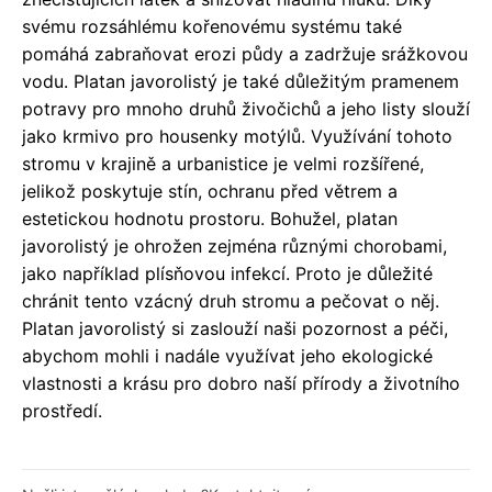
svému rozsáhlému kořenovému systému také
pomáhá zabraňovat erozi půdy a zadržuje srážkovou
vodu. Platan javorolistý je také důležitým pramenem
potravy pro mnoho druhů živočichů a jeho listy slouží
jako krmivo pro housenky motýlů. Využívání tohoto
stromu v krajině a urbanistice je velmi rozšířené,
jelikož poskytuje stín, ochranu před větrem a
estetickou hodnotu prostoru. Bohužel, platan
javorolistý je ohrožen zejména různými chorobami,
jako například plísňovou infekcí. Proto je důležité
chránit tento vzácný druh stromu a pečovat o něj.
Platan javorolistý si zaslouží naši pozornost a péči,
abychom mohli i nadále využívat jeho ekologické
vlastnosti a krásu pro dobro naší přírody a životního
prostředí.