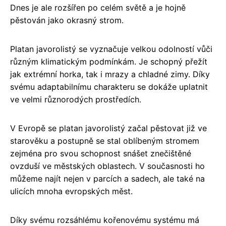
Dnes je ale rozšířen po celém světě a je hojně
pěstován jako okrasný strom.
Platan javorolistý se vyznačuje velkou odolností vůči
různým klimatickým podmínkám. Je schopný přežít
jak extrémní horka, tak i mrazy a chladné zimy. Díky
svému adaptabilnímu charakteru se dokáže uplatnit
ve velmi různorodých prostředích.
V Evropě se platan javorolistý začal pěstovat již ve
starověku a postupně se stal oblíbeným stromem
zejména pro svou schopnost snášet znečištěné
ovzduší ve městských oblastech. V současnosti ho
můžeme najít nejen v parcích a sadech, ale také na
ulicích mnoha evropských měst.
Díky svému rozsáhlému kořenovému systému má