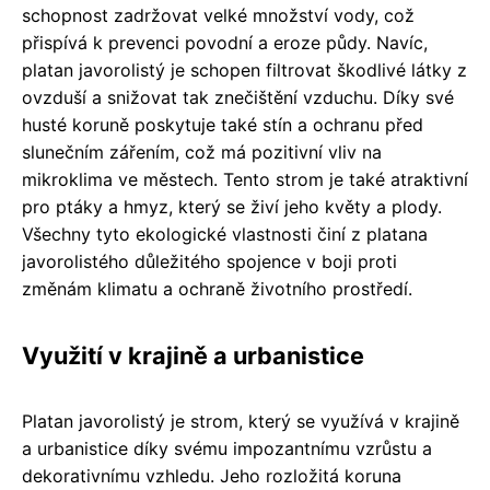
schopnost zadržovat velké množství vody, což
přispívá k prevenci povodní a eroze půdy. Navíc,
platan javorolistý je schopen filtrovat škodlivé látky z
ovzduší a snižovat tak znečištění vzduchu. Díky své
husté koruně poskytuje také stín a ochranu před
slunečním zářením, což má pozitivní vliv na
mikroklima ve městech. Tento strom je také atraktivní
pro ptáky a hmyz, který se živí jeho květy a plody.
Všechny tyto ekologické vlastnosti činí z platana
javorolistého důležitého spojence v boji proti
změnám klimatu a ochraně životního prostředí.
Využití v krajině a urbanistice
Platan javorolistý je strom, který se využívá v krajině
a urbanistice díky svému impozantnímu vzrůstu a
dekorativnímu vzhledu. Jeho rozložitá koruna