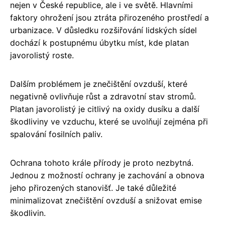
nejen v České republice, ale i ve světě. Hlavními
faktory ohrožení jsou ztráta přirozeného prostředí a
urbanizace. V důsledku rozšiřování lidských sídel
dochází k postupnému úbytku míst, kde platan
javorolistý roste.
Dalším problémem je znečištění ovzduší, které
negativně ovlivňuje růst a zdravotní stav stromů.
Platan javorolistý je citlivý na oxidy dusíku a další
škodliviny ve vzduchu, které se uvolňují zejména při
spalování fosilních paliv.
Ochrana tohoto krále přírody je proto nezbytná.
Jednou z možností ochrany je zachování a obnova
jeho přirozených stanovišť. Je také důležité
minimalizovat znečištění ovzduší a snižovat emise
škodlivin.