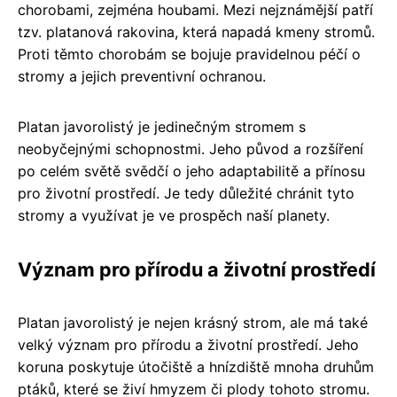
chorobami, zejména houbami. Mezi nejznámější patří
tzv. platanová rakovina, která napadá kmeny stromů.
Proti těmto chorobám se bojuje pravidelnou péčí o
stromy a jejich preventivní ochranou.
Platan javorolistý je jedinečným stromem s
neobyčejnými schopnostmi. Jeho původ a rozšíření
po celém světě svědčí o jeho adaptabilitě a přínosu
pro životní prostředí. Je tedy důležité chránit tyto
stromy a využívat je ve prospěch naší planety.
Význam pro přírodu a životní prostředí
Platan javorolistý je nejen krásný strom, ale má také
velký význam pro přírodu a životní prostředí. Jeho
koruna poskytuje útočiště a hnízdiště mnoha druhům
ptáků, které se živí hmyzem či plody tohoto stromu.