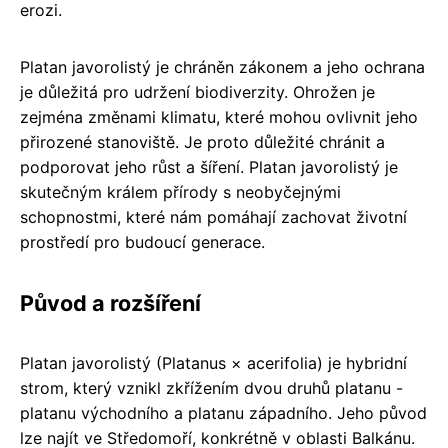
erozi.
Platan javorolistý je chráněn zákonem a jeho ochrana
je důležitá pro udržení biodiverzity. Ohrožen je
zejména změnami klimatu, které mohou ovlivnit jeho
přirozené stanoviště. Je proto důležité chránit a
podporovat jeho růst a šíření. Platan javorolistý je
skutečným králem přírody s neobyčejnými
schopnostmi, které nám pomáhají zachovat životní
prostředí pro budoucí generace.
Původ a rozšíření
Platan javorolistý (Platanus × acerifolia) je hybridní
strom, který vznikl zkřížením dvou druhů platanu -
platanu východního a platanu západního. Jeho původ
lze najít ve Středomoří, konkrétně v oblasti Balkánu.