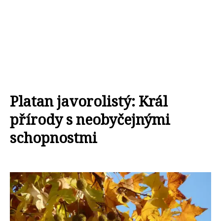
Platan javorolistý: Král
přírody s neobyčejnými
schopnostmi