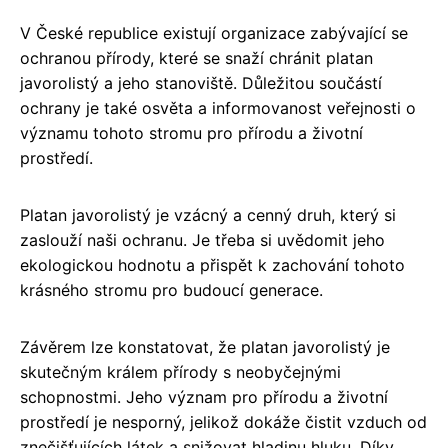
V České republice existují organizace zabývající se
ochranou přírody, které se snaží chránit platan
javorolistý a jeho stanoviště. Důležitou součástí
ochrany je také osvěta a informovanost veřejnosti o
významu tohoto stromu pro přírodu a životní
prostředí.
Platan javorolistý je vzácný a cenný druh, který si
zaslouží naši ochranu. Je třeba si uvědomit jeho
ekologickou hodnotu a přispět k zachování tohoto
krásného stromu pro budoucí generace.
Závěrem lze konstatovat, že platan javorolistý je
skutečným králem přírody s neobyčejnými
schopnostmi. Jeho význam pro přírodu a životní
prostředí je nesporný, jelikož dokáže čistit vzduch od
znečišťujících látek a snižovat hladinu hluku. Díky