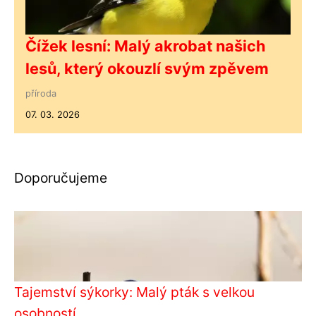
Čížek lesní: Malý akrobat našich
lesů, který okouzlí svým zpěvem
příroda
07. 03. 2026
Doporučujeme
Tajemství sýkorky: Malý pták s velkou
osobností