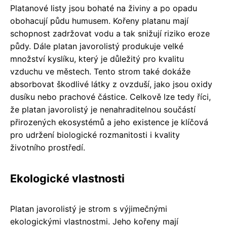
Platanové listy jsou bohaté na živiny a po opadu
obohacují půdu humusem. Kořeny platanu mají
schopnost zadržovat vodu a tak snižují riziko eroze
půdy. Dále platan javorolistý produkuje velké
množství kyslíku, který je důležitý pro kvalitu
vzduchu ve městech. Tento strom také dokáže
absorbovat škodlivé látky z ovzduší, jako jsou oxidy
dusíku nebo prachové částice. Celkově lze tedy říci,
že platan javorolistý je nenahraditelnou součástí
přirozených ekosystémů a jeho existence je klíčová
pro udržení biologické rozmanitosti i kvality
životního prostředí.
Ekologické vlastnosti
Platan javorolistý je strom s výjimečnými
ekologickými vlastnostmi. Jeho kořeny mají