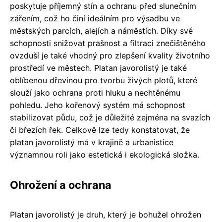
poskytuje příjemný stín a ochranu před slunečním
zářením, což ho činí ideálním pro výsadbu ve
městských parcích, alejích a náměstích. Díky své
schopnosti snižovat prašnost a filtraci znečištěného
ovzduší je také vhodný pro zlepšení kvality životního
prostředí ve městech. Platan javorolistý je také
oblíbenou dřevinou pro tvorbu živých plotů, které
slouží jako ochrana proti hluku a nechtěnému
pohledu. Jeho kořenový systém má schopnost
stabilizovat půdu, což je důležité zejména na svazích
či březích řek. Celkově lze tedy konstatovat, že
platan javorolistý má v krajině a urbanistice
významnou roli jako estetická i ekologická složka.
Ohrožení a ochrana
Platan javorolistý je druh, který je bohužel ohrožen