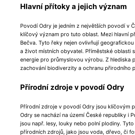
Hlavní přítoky a jejich význam
Povodí Odry je jedním z největších povodí v Č
klíčový význam pro tuto oblast. Mezi hlavní př
Bečva. Tyto řeky nejen ovlivňují geografickou
a život místních obyvatel. Příměstské oblasti 
energie pro průmyslovou výrobu. Z hlediska p
zachování biodiverzity a ochranu přirodního p
Přírodní zdroje v povodí Odry
Přírodní zdroje v povodí Odry jsou klíčovým p
Odry se nachází na území České republiky i Po
jsou např. lesy, louky nebo polní plodiny. Tyt
přírodních zdrojů, jako jsou voda, dřevo, či fos