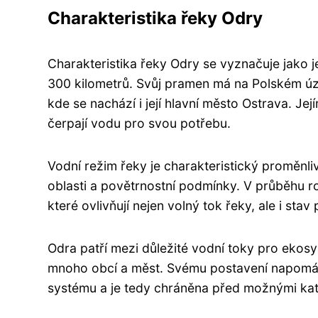
Charakteristika řeky Odry
Charakteristika řeky Odry se vyznačuje jako j
300 kilometrů. Svůj pramen má na Polském ú
kde se nachází i její hlavní město Ostrava. Je
čerpají vodu pro svou potřebu.
Vodní režim řeky je charakteristický proměnli
oblasti a povětrnostní podmínky. V průběhu r
které ovlivňují nejen volný tok řeky, ale i sta
Odra patří mezi důležité vodní toky pro ekosy
mnoho obcí a měst. Svému postavení napomáh
systému a je tedy chráněna před možnými kat