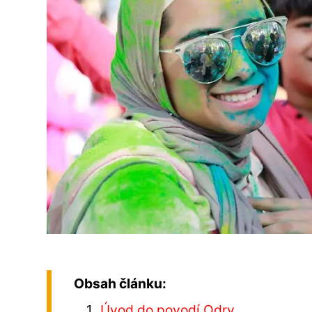
Obsah článku:
Úvod do povodí Odry