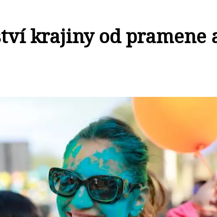
tví krajiny od pramene 