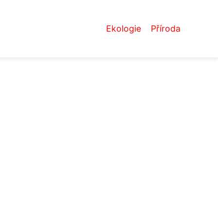
Ekologie
Příroda