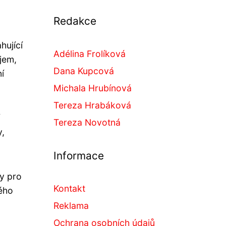
Redakce
hující
Adélina Frolíková
jem,
Dana Kupcová
í
Michala Hrubínová
Tereza Hrabáková
Tereza Novotná
y,
Informace
dy pro
Kontakt
ého
Reklama
Ochrana osobních údajů