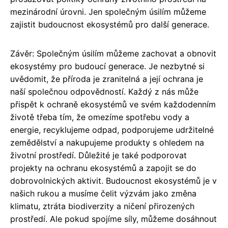
mezinárodní úrovni. Jen společným úsilím můžeme
zajistit budoucnost ekosystémů pro další generace.
Závěr: Společným úsilím můžeme zachovat a obnovit
ekosystémy pro budoucí generace. Je nezbytné si
uvědomit, že příroda je zranitelná a její ochrana je
naší společnou odpovědností. Každý z nás může
přispět k ochraně ekosystémů ve svém každodenním
životě třeba tím, že omezíme spotřebu vody a
energie, recyklujeme odpad, podporujeme udržitelné
zemědělství a nakupujeme produkty s ohledem na
životní prostředí. Důležité je také podporovat
projekty na ochranu ekosystémů a zapojit se do
dobrovolnických aktivit. Budoucnost ekosystémů je v
našich rukou a musíme čelit výzvám jako změna
klimatu, ztráta biodiverzity a ničení přirozených
prostředí. Ale pokud spojíme síly, můžeme dosáhnout