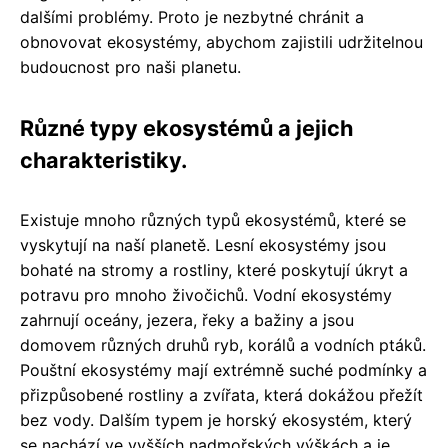
dalšími problémy. Proto je nezbytné chránit a
obnovovat ekosystémy, abychom zajistili udržitelnou
budoucnost pro naši planetu.
Různé typy ekosystémů a jejich
charakteristiky.
Existuje mnoho různých typů ekosystémů, které se
vyskytují na naší planetě. Lesní ekosystémy jsou
bohaté na stromy a rostliny, které poskytují úkryt a
potravu pro mnoho živočichů. Vodní ekosystémy
zahrnují oceány, jezera, řeky a bažiny a jsou
domovem různých druhů ryb, korálů a vodních ptáků.
Pouštní ekosystémy mají extrémně suché podmínky a
přizpůsobené rostliny a zvířata, která dokážou přežít
bez vody. Dalším typem je horský ekosystém, který
se nachází ve vyšších nadmořských výškách a je