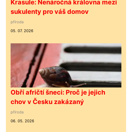
Krasule: Nenáročná královna mezi
sukulenty pro váš domov
příroda
05. 07. 2026
Obří afričtí šneci: Proč je jejich
chov v Česku zakázaný
příroda
06. 05. 2026