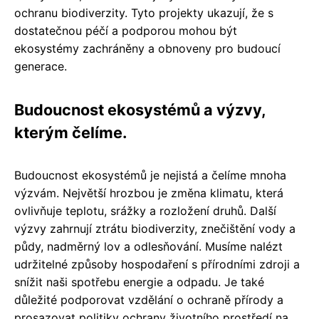
ochranu biodiverzity. Tyto projekty ukazují, že s
dostatečnou péčí a podporou mohou být
ekosystémy zachráněny a obnoveny pro budoucí
generace.
Budoucnost ekosystémů a výzvy,
kterým čelíme.
Budoucnost ekosystémů je nejistá a čelíme mnoha
výzvám. Největší hrozbou je změna klimatu, která
ovlivňuje teplotu, srážky a rozložení druhů. Další
výzvy zahrnují ztrátu biodiverzity, znečištění vody a
půdy, nadměrný lov a odlesňování. Musíme nalézt
udržitelné způsoby hospodaření s přírodními zdroji a
snížit naši spotřebu energie a odpadu. Je také
důležité podporovat vzdělání o ochraně přírody a
prosazovat politiky ochrany životního prostředí na