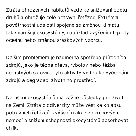
Ztráta přirozených habitatů vede ke snižování počtu
druhů a ohrožuje celé potravní řetězce. Extrémní
povětrnostní události spojené se změnou klimatu
také narušují ekosystémy, například zvýšením teploty
oceánů nebo změnou srážkových vzorců.
Dalším problémem je nadměrná spotřeba přírodních
zdrojů, jako je těžba dřeva, rybolov nebo těžba
nerostných surovin. Tyto aktivity vedou ke vyčerpání
zdrojů a degradaci životního prostředí.
Narušení ekosystémů má vážné důsledky pro život
na Zemi. Ztráta biodiverzity může vést ke kolapsu
potravních řetězců, zvýšení rizika vzniku nových
nemocí a snížení schopnosti ekosystémů absorbovat
uhlík.