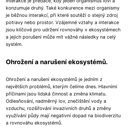
interakce je predace, kdy jeden organismus loví a
konzumuje druhý. Také konkurence mezi organismy
je běžnou interakcí, při které soutěží o stejný zdroj
potravy nebo prostor. Vzájemné vztahy a interakce
jsou klíčové pro udržení rovnováhy v ekosystémech
a jejich porušení může mít vážné následky na celý
systém.
Ohrožení a narušení ekosystémů.
Ohrožení a narušení ekosystémů je jedním z
největších problémů, kterým čelíme dnes. Hlavními
příčinami jsou lidská činnost a změna klimatu.
Odlesňování, nadměrný lov, znečištění vody a
vzduchu, rozšiřování invazivních druhů a změny
využívání půdy mají negativní dopad na biodiverzitu
a rovnováhu ekosystémů.