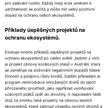
pro zalévání rostlin. Každý malý krok směrem k
udržitelnosti se počítá a může mít velký pozitivní
dopad na ochranu našich ekosystémů.
Příklady úspěšných projektů na
ochranu ekosystémů.
Existuje mnoho příkladů úspěšných projektů na
ochranu ekosystémů po celém světě. Jedním z nich
je projekt obnovy korálových útesů v Austrálii, který
se zaměřuje na snižování negativních dopadů lidské
činnosti a podporu růstu korálů. Dalším příkladem je
program reintrodukce ohrožených druhů do jejich
přirozeného prostředí, jako například uvolňování
vzácných ptáků zpět do divočiny. V neposlední řadě
stojí za zmínku také projekty na obnovu lesních
ekosystémů, které zahrnují výsadbu nových stromů a