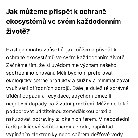
Jak můžeme přispět k ochraně
ekosystémů ve svém každodenním
životě?
Existuje mnoho způsobů, jak můžeme přispět k
ochraně ekosystémů ve svém každodenním životě.
Začněme tím, že si uvědomíme význam našeho
spotřebního chování. Měli bychom preferovat
ekologicky šetrné produkty a služby a minimalizovat
využívání přírodních zdrojů. Dále je důležité správné
třídění odpadu a recyklace, abychom omezili
negativní dopady na životní prostředí. Můžeme také
podporovat udržitelnou zemědělskou praxi a
nakupovat potraviny z lokálních farem. V neposlední
řadě je klíčové šetřit energií a vodu, například
vypínáním elektroniky nebo sběrem dešťové vody