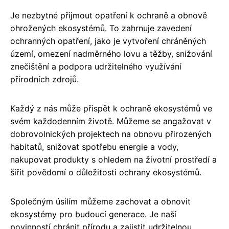
Je nezbytné přijmout opatření k ochraně a obnově
ohrožených ekosystémů. To zahrnuje zavedení
ochranných opatření, jako je vytvoření chráněných
území, omezení nadměrného lovu a těžby, snižování
znečištění a podpora udržitelného využívání
přírodních zdrojů.
Každý z nás může přispět k ochraně ekosystémů ve
svém každodenním životě. Můžeme se angažovat v
dobrovolnických projektech na obnovu přirozených
habitatů, snižovat spotřebu energie a vody,
nakupovat produkty s ohledem na životní prostředí a
šířit povědomí o důležitosti ochrany ekosystémů.
Společným úsilím můžeme zachovat a obnovit
ekosystémy pro budoucí generace. Je naší
povinností chránit přírodu a zajistit udržitelnou