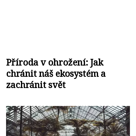
Příroda v ohrožení: Jak
chránit náš ekosystém a
zachránit svět