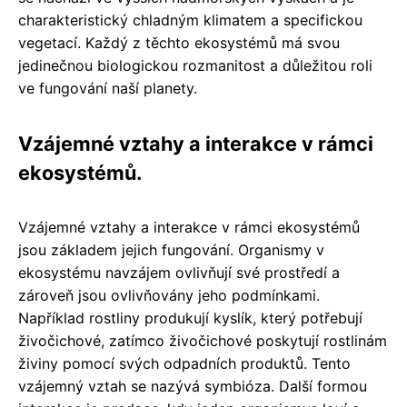
charakteristický chladným klimatem a specifickou
vegetací. Každý z těchto ekosystémů má svou
jedinečnou biologickou rozmanitost a důležitou roli
ve fungování naší planety.
Vzájemné vztahy a interakce v rámci
ekosystémů.
Vzájemné vztahy a interakce v rámci ekosystémů
jsou základem jejich fungování. Organismy v
ekosystému navzájem ovlivňují své prostředí a
zároveň jsou ovlivňovány jeho podmínkami.
Například rostliny produkují kyslík, který potřebují
živočichové, zatímco živočichové poskytují rostlinám
živiny pomocí svých odpadních produktů. Tento
vzájemný vztah se nazývá symbióza. Další formou