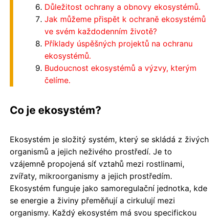
Důležitost ochrany a obnovy ekosystémů.
Jak můžeme přispět k ochraně ekosystémů
ve svém každodenním životě?
Příklady úspěšných projektů na ochranu
ekosystémů.
Budoucnost ekosystémů a výzvy, kterým
čelíme.
Co je ekosystém?
Ekosystém je složitý systém, který se skládá z živých
organismů a jejich neživého prostředí. Je to
vzájemně propojená síť vztahů mezi rostlinami,
zvířaty, mikroorganismy a jejich prostředím.
Ekosystém funguje jako samoregulační jednotka, kde
se energie a živiny přeměňují a cirkulují mezi
organismy. Každý ekosystém má svou specifickou