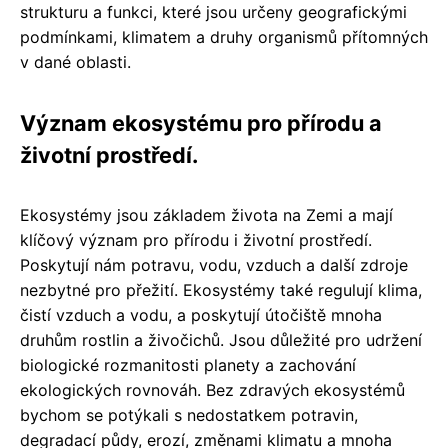
strukturu a funkci, které jsou určeny geografickými
podmínkami, klimatem a druhy organismů přítomných
v dané oblasti.
Význam ekosystému pro přírodu a
životní prostředí.
Ekosystémy jsou základem života na Zemi a mají
klíčový význam pro přírodu i životní prostředí.
Poskytují nám potravu, vodu, vzduch a další zdroje
nezbytné pro přežití. Ekosystémy také regulují klima,
čistí vzduch a vodu, a poskytují útočiště mnoha
druhům rostlin a živočichů. Jsou důležité pro udržení
biologické rozmanitosti planety a zachování
ekologických rovnováh. Bez zdravých ekosystémů
bychom se potýkali s nedostatkem potravin,
degradací půdy, erozí, změnami klimatu a mnoha