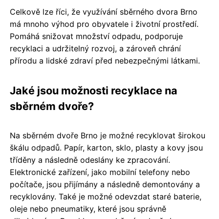
Celkově lze říci, že využívání sběrného dvora Brno
má mnoho výhod pro obyvatele i životní prostředí.
Pomáhá snižovat množství odpadu, podporuje
recyklaci a udržitelný rozvoj, a zároveň chrání
přírodu a lidské zdraví před nebezpečnými látkami.
Jaké jsou možnosti recyklace na
sběrném dvoře?
Na sběrném dvoře Brno je možné recyklovat širokou
škálu odpadů. Papír, karton, sklo, plasty a kovy jsou
tříděny a následně odeslány ke zpracování.
Elektronické zařízení, jako mobilní telefony nebo
počítače, jsou přijímány a následně demontovány a
recyklovány. Také je možné odevzdat staré baterie,
oleje nebo pneumatiky, které jsou správně