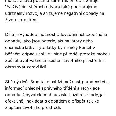
mohou znovu použít a šetřit tak přírodní zdroje.
Využíváním sběrného dvora také podporujeme
udržitelný rozvoj a snižujeme negativní dopady na
životní prostředí.
Dále je výhodou možnost odevzdání nebezpečného
odpadu, jako jsou baterie, akumulátory nebo
chemické látky. Tyto látky by neměly končit v
běžném odpadu ani ve volné přírodě, protože mohou
způsobovat vážné znečištění životního prostředí a
ohrožovat zdraví lidí.
Sběrný dvůr Brno také nabízí možnost poradenství a
informací ohledně správného třídění a recyklace
odpadu. Obyvatelé mohou získat užitečné rady, jak
efektivněji nakládat s odpadem a přispět tak ke
zlepšení životního prostředí.