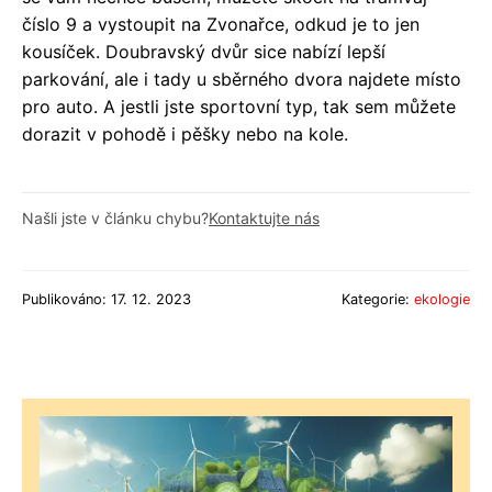
číslo 9 a vystoupit na Zvonařce, odkud je to jen
kousíček. Doubravský dvůr sice nabízí lepší
parkování, ale i tady u sběrného dvora najdete místo
pro auto. A jestli jste sportovní typ, tak sem můžete
dorazit v pohodě i pěšky nebo na kole.
Našli jste v článku chybu?
Kontaktujte nás
Publikováno: 17. 12. 2023
Kategorie:
ekologie