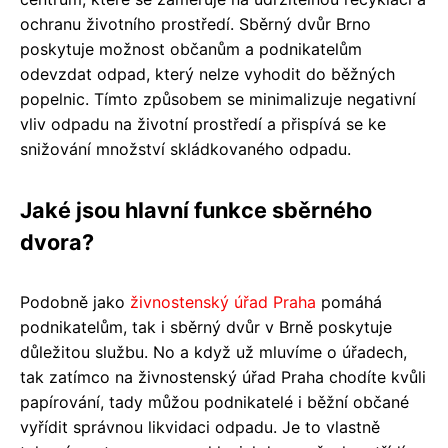
ochranu životního prostředí. Sběrný dvůr Brno
poskytuje možnost občanům a podnikatelům
odevzdat odpad, který nelze vyhodit do běžných
popelnic. Tímto způsobem se minimalizuje negativní
vliv odpadu na životní prostředí a přispívá se ke
snižování množství skládkovaného odpadu.
Jaké jsou hlavní funkce sběrného
dvora?
Podobně jako
živnostenský úřad Praha
pomáhá
podnikatelům, tak i sběrný dvůr v Brně poskytuje
důležitou službu. No a když už mluvíme o úřadech,
tak zatímco na živnostenský úřad Praha chodíte kvůli
papírování, tady můžou podnikatelé i běžní občané
vyřídit správnou likvidaci odpadu. Je to vlastně