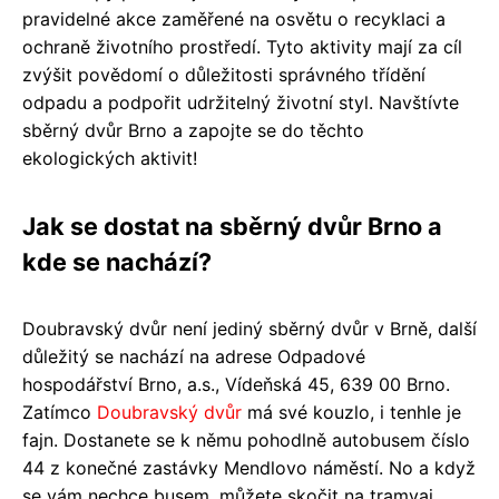
pravidelné akce zaměřené na osvětu o recyklaci a
ochraně životního prostředí. Tyto aktivity mají za cíl
zvýšit povědomí o důležitosti správného třídění
odpadu a podpořit udržitelný životní styl. Navštívte
sběrný dvůr Brno a zapojte se do těchto
ekologických aktivit!
Jak se dostat na sběrný dvůr Brno a
kde se nachází?
Doubravský dvůr není jediný sběrný dvůr v Brně, další
důležitý se nachází na adrese Odpadové
hospodářství Brno, a.s., Vídeňská 45, 639 00 Brno.
Zatímco
Doubravský dvůr
má své kouzlo, i tenhle je
fajn. Dostanete se k němu pohodlně autobusem číslo
44 z konečné zastávky Mendlovo náměstí. No a když
se vám nechce busem, můžete skočit na tramvaj