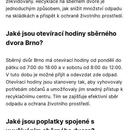
zlikvidovány. Recyklace na sběrném dvoře je
jednoduchým způsobem, jak snížit množství odpadu
na skládkách a přispět k ochraně životního prostředí.
Jaké jsou otevírací hodiny sběrného
dvora Brno?
Sběrný dvůr Brno má otevírací hodiny od pondělí do
pátku od 7:00 do 18:00 a v sobotu od 8:00 do 12:00.
V tuto dobu je možné přijít a odevzdat zde odpad.
Otevírací hodiny jsou stanoveny tak, aby vyhovovaly
potřebám občanů a umožňovaly jim snadný přístup k
recyklačnímu centru. Tím se zajišťuje efektivní sběr
odpadu a ochrana životního prostředí.
Jaké jsou poplatky spojené s