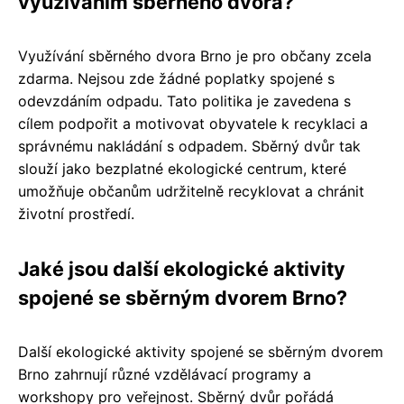
využíváním sběrného dvora?
Využívání sběrného dvora Brno je pro občany zcela
zdarma. Nejsou zde žádné poplatky spojené s
odevzdáním odpadu. Tato politika je zavedena s
cílem podpořit a motivovat obyvatele k recyklaci a
správnému nakládání s odpadem. Sběrný dvůr tak
slouží jako bezplatné ekologické centrum, které
umožňuje občanům udržitelně recyklovat a chránit
životní prostředí.
Jaké jsou další ekologické aktivity
spojené se sběrným dvorem Brno?
Další ekologické aktivity spojené se sběrným dvorem
Brno zahrnují různé vzdělávací programy a
workshopy pro veřejnost. Sběrný dvůr pořádá