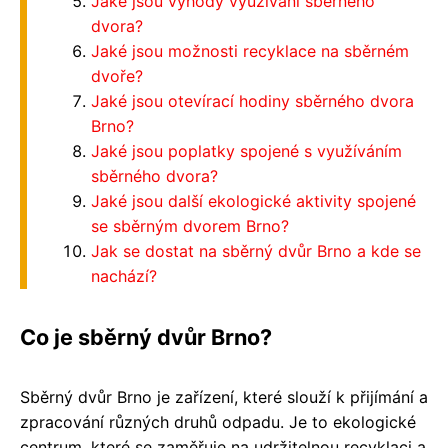
Jaké jsou výhody využívání sběrného
dvora?
Jaké jsou možnosti recyklace na sběrném
dvoře?
Jaké jsou otevírací hodiny sběrného dvora
Brno?
Jaké jsou poplatky spojené s využíváním
sběrného dvora?
Jaké jsou další ekologické aktivity spojené
se sběrným dvorem Brno?
Jak se dostat na sběrný dvůr Brno a kde se
nachází?
Co je sběrný dvůr Brno?
Sběrný dvůr Brno je zařízení, které slouží k přijímání a
zpracování různých druhů odpadu. Je to ekologické
centrum, které se zaměřuje na udržitelnou recyklaci a