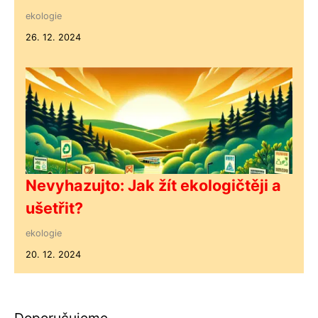
ekologie
26. 12. 2024
Nevyhazujto: Jak žít ekologičtěji a
ušetřit?
ekologie
20. 12. 2024
Doporučujeme