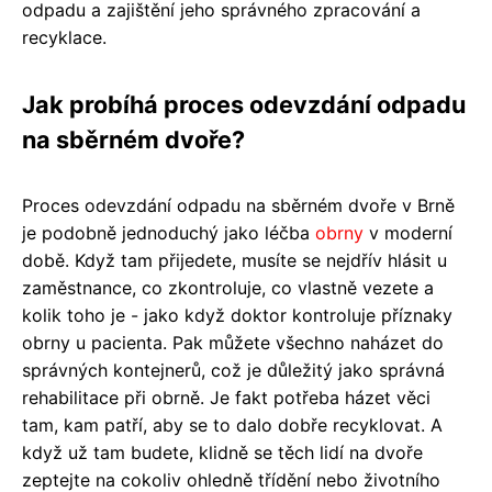
odpadu a zajištění jeho správného zpracování a
recyklace.
Jak probíhá proces odevzdání odpadu
na sběrném dvoře?
Proces odevzdání odpadu na sběrném dvoře v Brně
je podobně jednoduchý jako léčba
obrny
v moderní
době. Když tam přijedete, musíte se nejdřív hlásit u
zaměstnance, co zkontroluje, co vlastně vezete a
kolik toho je - jako když doktor kontroluje příznaky
obrny u pacienta. Pak můžete všechno naházet do
správných kontejnerů, což je důležitý jako správná
rehabilitace při obrně. Je fakt potřeba házet věci
tam, kam patří, aby se to dalo dobře recyklovat. A
když už tam budete, klidně se těch lidí na dvoře
zeptejte na cokoliv ohledně třídění nebo životního