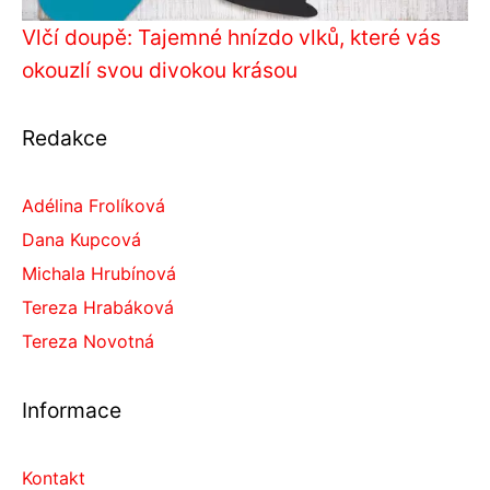
Vlčí doupě: Tajemné hnízdo vlků, které vás
okouzlí svou divokou krásou
Redakce
Adélina Frolíková
Dana Kupcová
Michala Hrubínová
Tereza Hrabáková
Tereza Novotná
Informace
Kontakt