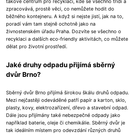
takové centrum pro recyklaci, kde se všechno třídí a
zpracovává, prostě věci, co nemůžete hodit do
běžného kontejneru. A když si nejste jistí, jak na to,
poradí vám tam stejně ochotně jako na
živnostenském úřadu Praha. Dozvíte se všechno o
recyklaci a dalších eco-friendly aktivitách, co můžete
dělat pro životní prostředí.
Jaké druhy odpadu přijímá sběrný
dvůr Brno?
Sběrný dvůr Brno přijímá širokou škálu druhů odpadu.
Mezi nejčastěji odeváděné patří papír a karton, sklo,
plasty, kovy, elektrozařízení, dřevo a stavební odpad.
Dále jsou přijímány také nebezpečné odpady jako
například baterie, oleje či chemikálie. Sběrný dvůr je
tak ideálním místem pro odevzdání různých druhů