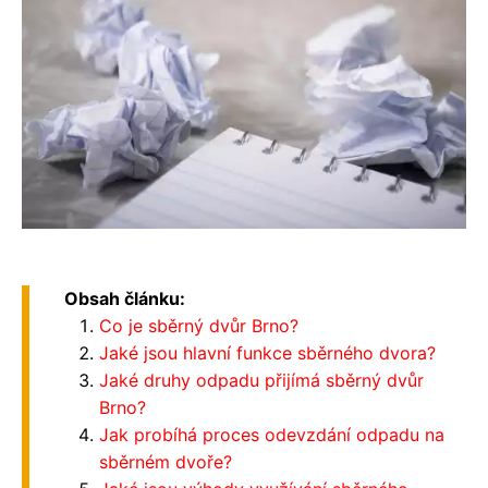
Obsah článku:
Co je sběrný dvůr Brno?
Jaké jsou hlavní funkce sběrného dvora?
Jaké druhy odpadu přijímá sběrný dvůr
Brno?
Jak probíhá proces odevzdání odpadu na
sběrném dvoře?