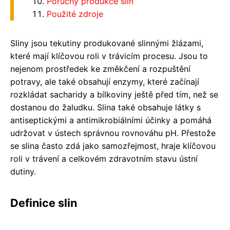
Poruchy produkce slin
Použité zdroje
Sliny jsou tekutiny produkované slinnými žlázami,
které mají klíčovou roli v trávicím procesu. Jsou to
nejenom prostředek ke změkčení a rozpuštění
potravy, ale také obsahují enzymy, které začínají
rozkládat sacharidy a bílkoviny ještě před tím, než se
dostanou do žaludku. Slina také obsahuje látky s
antiseptickými a antimikrobiálními účinky a pomáhá
udržovat v ústech správnou rovnováhu pH. Přestože
se slina často zdá jako samozřejmost, hraje klíčovou
roli v trávení a celkovém zdravotním stavu ústní
dutiny.
Definice slin