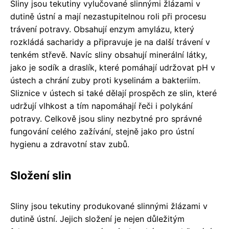
Sliny jsou tekutiny vylučované slinnými žlázami v
dutině ústní a mají nezastupitelnou roli při procesu
trávení potravy. Obsahují enzym amylázu, který
rozkládá sacharidy a připravuje je na další trávení v
tenkém střevě. Navíc sliny obsahují minerální látky,
jako je sodík a draslík, které pomáhají udržovat pH v
ústech a chrání zuby proti kyselinám a bakteriím.
Sliznice v ústech si také dělají prospěch ze slin, které
udržují vlhkost a tím napomáhají řeči i polykání
potravy. Celkově jsou sliny nezbytné pro správné
fungování celého zažívání, stejně jako pro ústní
hygienu a zdravotní stav zubů.
Složení slin
Sliny jsou tekutiny produkované slinnými žlázami v
dutině ústní. Jejich složení je nejen důležitým