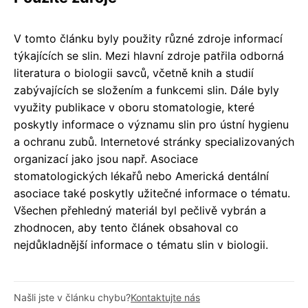
V tomto článku byly použity různé zdroje informací
týkajících se slin. Mezi hlavní zdroje patřila odborná
literatura o biologii savců, včetně knih a studií
zabývajících se složením a funkcemi slin. Dále byly
využity publikace v oboru stomatologie, které
poskytly informace o významu slin pro ústní hygienu
a ochranu zubů. Internetové stránky specializovaných
organizací jako jsou např. Asociace
stomatologických lékařů nebo Americká dentální
asociace také poskytly užitečné informace o tématu.
Všechen přehledný materiál byl pečlivě vybrán a
zhodnocen, aby tento článek obsahoval co
nejdůkladnější informace o tématu slin v biologii.
Našli jste v článku chybu?
Kontaktujte nás