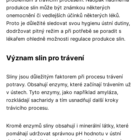
produkce slin může být známkou některých
onemocnění či vedlejších účinků některých léků.
Proto je důležité sledovat svou hygienu ústní dutiny,
dodržovat pitný režim a při potřebě se poradit s
lékařem ohledně možnosti regulace produkce slin.
Význam slin pro trávení
Sliny jsou důležitým faktorem při procesu trávení
potravy. Obsahují enzymy, které začínají trávením už
v ústech. Tyto enzymy, jako například amyláza,
rozkládají sacharidy a tím usnadňují další kroky
trávicího procesu.
Kromě enzymů sliny obsahují i minerální látky, které
pomáhají udržovat správnou pH hodnotu v ústní