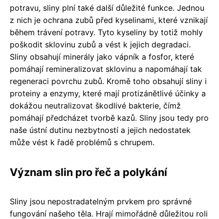
potravu, sliny plní také další důležité funkce. Jednou
z nich je ochrana zubů před kyselinami, které vznikají
během trávení potravy. Tyto kyseliny by totiž mohly
poškodit sklovinu zubů a vést k jejich degradaci.
Sliny obsahují minerály jako vápník a fosfor, které
pomáhají remineralizovat sklovinu a napomáhají tak
regeneraci povrchu zubů. Kromě toho obsahují sliny i
proteiny a enzymy, které mají protizánětlivé účinky a
dokážou neutralizovat škodlivé bakterie, čímž
pomáhají předcházet tvorbě kazů. Sliny jsou tedy pro
naše ústní dutinu nezbytností a jejich nedostatek
může vést k řadě problémů s chrupem.
Význam slin pro řeč a polykání
Sliny jsou nepostradatelným prvkem pro správné
fungování našeho těla. Hrají mimořádně důležitou roli