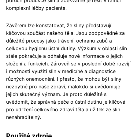
poruch produkce slin a adekvátně je řešit v rámci
komplexní léčby pacienta.
Závěrem lze konstatovat, že sliny představují
klíčovou součást našeho těla. Jsou zodpovědné za
důležité procesy jako trávení, ochranu zubů a
celkovou hygienu ústní dutiny. Výzkum v oblasti slin
stále pokračuje a odhaluje nové informace o jejich
složení a funkcích. Zároveň se v poslední době rozvíjí
i možnosti využití slin v medicíně a diagnostice
různých onemocnění. I přesto, že mohou být sliny
nezbytné pro naše zdraví, málokdo si uvědomuje
jejich skutečný význam. Je proto důležité si
uvědomit, že správná péče o ústní dutinu je klíčová
pro udržení celkového zdraví těla a užitek ze slin
nenahraditelný.
Použité zdroje