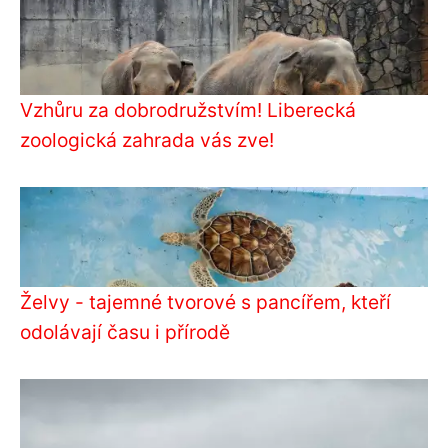
Vzhůru za dobrodružstvím! Liberecká
zoologická zahrada vás zve!
Želvy - tajemné tvorové s pancířem, kteří
odolávají času i přírodě