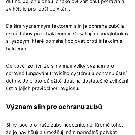
dutině. Jejich úlohou je také ovlivnit chuť potravin a
zvlhčit je pro lepší polykání.
Dalším významným faktorem slin je ochrana zubů a
ústní dutiny před bakteriemi. Obsahují imunoglobuliny
a lysozym, které pomáhají bojovat proti infekcím a
bakteriím.
Celkově lze říci, že sliny mají velký význam pro
správné fungování trávicího systému a ochranu ústní
dutiny. Je proto důležité dbát na dostatečné zvlhčení
úst a jejich pravidelnou hygienu.
Význam slin pro ochranu zubů
Sliny jsou pro naše zuby neocenitelné. Kromě toho,
že je navlhčují a umožňují nám normálně polykat