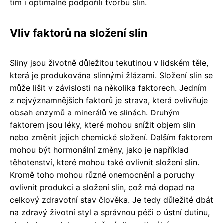
tím i optimálně podpořili tvorbu slin.
Vliv faktorů na složení slin
Sliny jsou životně důležitou tekutinou v lidském těle,
která je produkována slinnými žlázami. Složení slin se
může lišit v závislosti na několika faktorech. Jedním
z nejvýznamnějších faktorů je strava, která ovlivňuje
obsah enzymů a minerálů ve slinách. Druhým
faktorem jsou léky, které mohou snížit objem slin
nebo změnit jejich chemické složení. Dalším faktorem
mohou být hormonální změny, jako je například
těhotenství, které mohou také ovlivnit složení slin.
Kromě toho mohou různé onemocnění a poruchy
ovlivnit produkci a složení slin, což má dopad na
celkový zdravotní stav člověka. Je tedy důležité dbát
na zdravý životní styl a správnou péči o ústní dutinu,