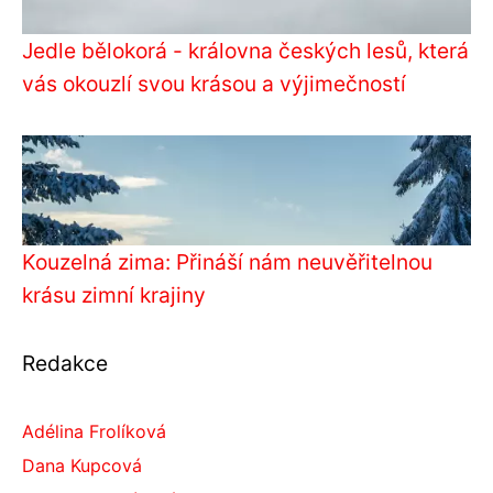
Jedle bělokorá - královna českých lesů, která
vás okouzlí svou krásou a výjimečností
Kouzelná zima: Přináší nám neuvěřitelnou
krásu zimní krajiny
Redakce
Adélina Frolíková
Dana Kupcová