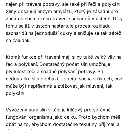
nejen při trávení potravy, ale také při řeči a polykání.
Sliny obsahují enzym amylázu, který je zásadní pro
začátek chemického trávení sacharidů v ústech. Díky
tomu se již v ústech nastartuje proces rozkladu
sacharidů na jednodušší cukry a snižuje se tak zátěž
na žaludek.
Kromě funkce při trávení mají sliny také velký vliv na
řeč a polykání. Dostatečný počet slin umožňuje
plynulost řeči a snadné polykání potravy. Při
nedostatku slin dochází k pocitu sucha v ústech, což
může být nepříjemné a ztěžovat jak mluvení, tak
polykání.
Vyvážený stav slin v těle je klíčový pro správné
fungování organismu jako celku. Proto bychom měli
dbát na to, abychom dostatečně tekutiny přijímali a