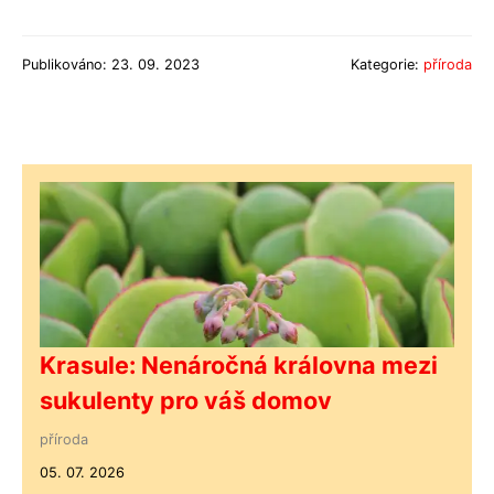
Publikováno: 23. 09. 2023
Kategorie:
příroda
Krasule: Nenáročná královna mezi
sukulenty pro váš domov
příroda
05. 07. 2026