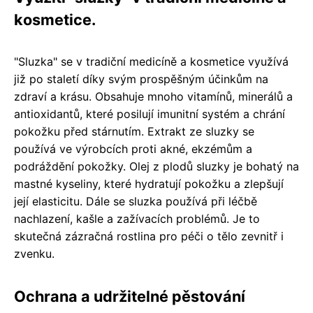
kosmetice.
"Sluzka" se v tradiční medicíně a kosmetice využívá
již po staletí díky svým prospěšným účinkům na
zdraví a krásu. Obsahuje mnoho vitamínů, minerálů a
antioxidantů, které posilují imunitní systém a chrání
pokožku před stárnutím. Extrakt ze sluzky se
používá ve výrobcích proti akné, ekzémům a
podráždění pokožky. Olej z plodů sluzky je bohatý na
mastné kyseliny, které hydratují pokožku a zlepšují
její elasticitu. Dále se sluzka používá při léčbě
nachlazení, kašle a zažívacích problémů. Je to
skutečná zázračná rostlina pro péči o tělo zevnitř i
zvenku.
Ochrana a udržitelné pěstování