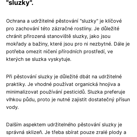
"sluzky".
Ochrana a udržitelné pěstování "sluzky" je klíčové
pro zachování této zázračné rostliny. Je důležité
chránit přirozená stanoviště sluzky, jako jsou
mokřady a bažiny, které jsou pro ni nezbytné. Dále je
potřeba omezit ničení přírodních prostředí, ve
kterých se sluzka vyskytuje.
Při pěstování sluzky je důležité dbát na udržitelné
praktiky. Je vhodné používat organická hnojiva a
minimalizovat používání pesticidů. Sluzka preferuje
vlhkou půdu, proto je nutné zajistit dostatečný přísun
vody.
Dalším aspektem udržitelného pěstování sluzky je
správná sklizeň. Je třeba sbírat pouze zralé plody a