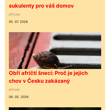
sukulenty pro váš domov
příroda
05. 07. 2026
Obří afričtí šneci: Proč je jejich
chov v Česku zakázaný
příroda
06. 05. 2026