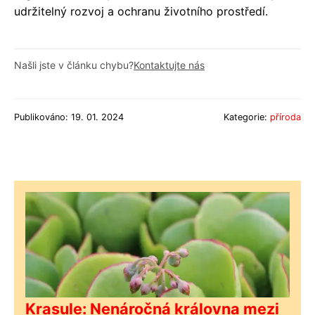
udržitelný rozvoj a ochranu životního prostředí.
Našli jste v článku chybu?
Kontaktujte nás
Publikováno: 19. 01. 2024
Kategorie:
příroda
Krasule: Nenáročná královna mezi