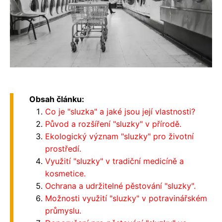
Obsah článku:
Co je "sluzka" a jaké jsou její vlastnosti?
Původ a rozšíření "sluzky" v přírodě.
Ekologický význam "sluzky" pro životní
prostředí.
Využití "sluzky" v tradiční medicíně a
kosmetice.
Ochrana a udržitelné pěstování "sluzky".
Možnosti využití "sluzky" v potravinářském
průmyslu.