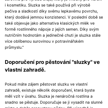
i kosmetiku. Sluzka se také používá při výrobě
pečiva a sladkostí díky svému lepkavému povrchu,
který dodává jemnou konzistenci. V poslední době se
také objevuje jako alternativa klasických mlék ve
formě rostlinného nápoje z jejích semen. Díky svým
nutričním hodnotám a jedinečné chuti je sluzka stále
více oblíbenou surovinou v potravinářském
průmyslu."
Doporučení pro pěstování "sluzky" ve
vlastní zahradě.
Pokud máte zájem pěstovat sluzku ve vlastní
zahradě, existuje několik doporučení, která byste
měli vzít v úvahu. Sluzka je nenáročná rostlina a
snadno se pěstuje. Doporučuje se ji vysadit na slunné