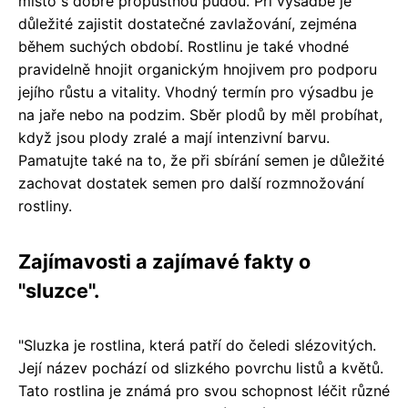
místo s dobře propustnou půdou. Při výsadbě je
důležité zajistit dostatečné zavlažování, zejména
během suchých období. Rostlinu je také vhodné
pravidelně hnojit organickým hnojivem pro podporu
jejího růstu a vitality. Vhodný termín pro výsadbu je
na jaře nebo na podzim. Sběr plodů by měl probíhat,
když jsou plody zralé a mají intenzivní barvu.
Pamatujte také na to, že při sbírání semen je důležité
zachovat dostatek semen pro další rozmnožování
rostliny.
Zajímavosti a zajímavé fakty o
"sluzce".
"Sluzka je rostlina, která patří do čeledi slézovitých.
Její název pochází od slizkého povrchu listů a květů.
Tato rostlina je známá pro svou schopnost léčit různé