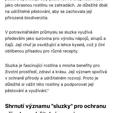
jako okrasnou rostlinu ve zahradách. Je důležité dbát
na udržitelné pěstování, aby se zachovala její
přirozená biodiverzita.
V potravinářském průmyslu se sluzka využívá
především jako surovina pro výrobu nápojů, sirupů a
čajů. Její chuť je osvěžující a lehce kyselá, což ji činí
oblíbenou přísadou pro různé recepty.
Sluzka je fascinující rostlina s mnoha benefity pro
životní prostředí, zdraví a krásu. Její význam spočívá
v ochraně přírody a udržitelném rozvoji. Proto je
důležité si vážit této rostliny a podporovat její
pěstování a využívání."
Shrnutí významu "sluzky" pro ochranu