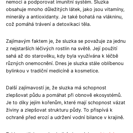
nemoci a podporovat imunitní systém. Sluzka
obsahuje mnoho důležitých látek, jako jsou vitamíny,
minerály a antioxidanty. Je také bohatá na vlákninu,
což pomáhá trávení a detoxikaci těla.
Zajímavým faktem je, že sluzka se považuje za jednu
z nejstarších léčivých rostlin na světě. Její použití
sahá až do starověku, kdy byla využívána k léčbě
různých onemocnění. Dnes je sluzka stále oblíbenou
bylinkou v tradiční medicíně a kosmetice.
Další zajímavostí je, že sluzka má schopnost
zlepšovat půdu a pomáhat při obnově ekosystémů.
Je to díky jejím kořenům, které mají schopnost vázat
živiny a zlepšovat strukturu půdy. To přispívá k
ochraně před erozí a udržení vodní bilance v krajině.