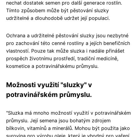
nechat dostatek semen pro další generace rostlin.
Tímto způsobem může být pěstování sluzky
udržitelné a dlouhodobě udržet její populaci.
Ochrana a udržitelné pěstování sluzky jsou nezbytné
pro zachování této cenné rostliny a jejích benefičních
vlastností. Pouze tak může sluzka i nadále přinášet
prospěch životnímu prostředí, tradiční medicíně,
kosmetice a potravinářskému průmyslu.
Možnosti využití "sluzky" v
potravinářském průmyslu.
"Sluzka má mnoho možností využití v potravinářském
průmyslu. Její semena jsou bohatým zdrojem
bílkovin, vitamínů a minerálů. Mohou být použita jako
surovina pro výrobu oleje, který je vhodný pro vaření