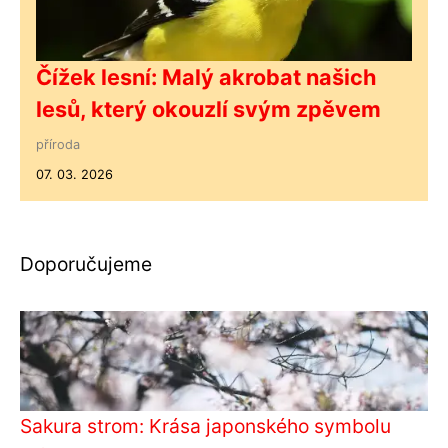
Čížek lesní: Malý akrobat našich
lesů, který okouzlí svým zpěvem
příroda
07. 03. 2026
Doporučujeme
Sakura strom: Krása japonského symbolu