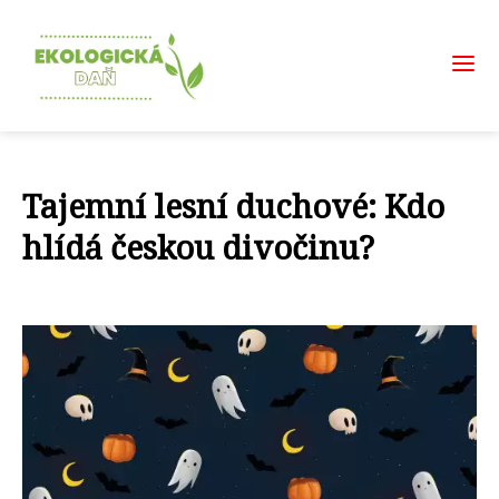
Tajemní lesní duchové: Kdo
hlídá českou divočinu?