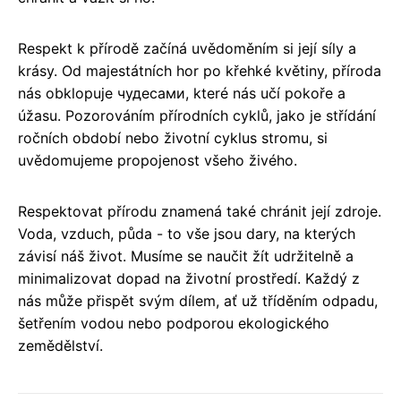
Respekt k přírodě začíná uvědoměním si její síly a
krásy. Od majestátních hor po křehké květiny, příroda
nás obklopuje чудесами, které nás učí pokoře a
úžasu. Pozorováním přírodních cyklů, jako je střídání
ročních období nebo životní cyklus stromu, si
uvědomujeme propojenost všeho živého.
Respektovat přírodu znamená také chránit její zdroje.
Voda, vzduch, půda - to vše jsou dary, na kterých
závisí náš život. Musíme se naučit žít udržitelně a
minimalizovat dopad na životní prostředí. Každý z
nás může přispět svým dílem, ať už tříděním odpadu,
šetřením vodou nebo podporou ekologického
zemědělství.