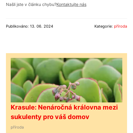
Našli jste v článku chybu?
Kontaktujte nás
Publikováno: 13. 06. 2024
Kategorie:
příroda
Krasule: Nenáročná královna mezi
sukulenty pro váš domov
příroda