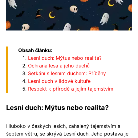
Obsah článku:
Lesní duch: Mýtus nebo realita?
Ochrana lesa a jeho duchů
Setkání s lesním duchem: Příběhy
Lesní duch v lidové kultuře
Respekt k přírodě a jejím tajemstvím
Lesní duch: Mýtus nebo realita?
Hluboko v českých lesích, zahalený tajemstvím a
šeptem větru, se skrývá Lesní duch. Jeho postava je