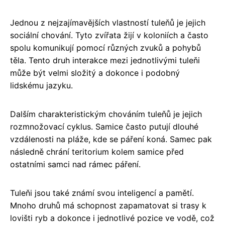
Jednou z nejzajímavějších vlastností tuleňů je jejich
sociální chování. Tyto zvířata žijí v koloniích a často
spolu komunikují pomocí různých zvuků a pohybů
těla. Tento druh interakce mezi jednotlivými tuleňi
může být velmi složitý a dokonce i podobný
lidskému jazyku.
Dalším charakteristickým chováním tuleňů je jejich
rozmnožovací cyklus. Samice často putují dlouhé
vzdálenosti na pláže, kde se páření koná. Samec pak
následně chrání teritorium kolem samice před
ostatními samci nad rámec páření.
Tuleňi jsou také známí svou inteligencí a pamětí.
Mnoho druhů má schopnost zapamatovat si trasy k
lovišti ryb a dokonce i jednotlivé pozice ve vodě, což