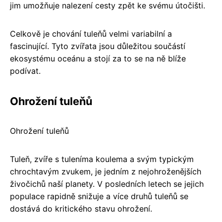
jim umožňuje nalezení cesty zpět ke svému útočišti.
Celkově je chování tuleňů velmi variabilní a
fascinující. Tyto zvířata jsou důležitou součástí
ekosystému oceánu a stojí za to se na ně blíže
podívat.
Ohrožení tuleňů
Ohrožení tuleňů
Tuleň, zvíře s tuleníma koulema a svým typickým
chrochtavým zvukem, je jedním z nejohroženějších
živočichů naší planety. V posledních letech se jejich
populace rapidně snižuje a více druhů tuleňů se
dostává do kritického stavu ohrožení.