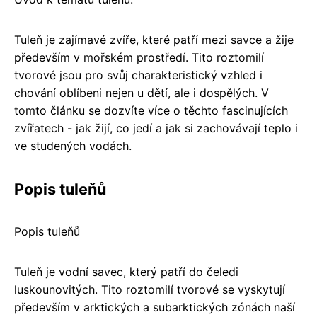
Tuleň je zajímavé zvíře, které patří mezi savce a žije
především v mořském prostředí. Tito roztomilí
tvorové jsou pro svůj charakteristický vzhled i
chování oblíbeni nejen u dětí, ale i dospělých. V
tomto článku se dozvíte více o těchto fascinujících
zvířatech - jak žijí, co jedí a jak si zachovávají teplo i
ve studených vodách.
Popis tuleňů
Popis tuleňů
Tuleň je vodní savec, který patří do čeledi
luskounovitých. Tito roztomilí tvorové se vyskytují
především v arktických a subarktických zónách naší