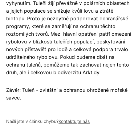
vyhynutím. Tuleňi žijí převážně v polárních oblastech
a jejich populace se snižuje kvůli lovu a ztrátě
biotopu. Proto je nezbytné podporovat ochranářské
programy, které se zaměřují na ochranu těchto
roztomilých tvorů. Mezi hlavní opatření patří omezení
rybolovu v blízkosti tuleňích populací, poskytování
nových přístavišť pro lodě a celková podpora trvalo
udržitelného rybolovu. Pokud budeme dbát na
ochranu tuleňů, pomůžeme tak zachovat nejen tento
druh, ale i celkovou biodiverzitu Arktidy.
Závěr: Tuleň - zvláštní a ochranou ohrožené mořské
savce.
Našli jste v článku chybu?
Kontaktujte nás