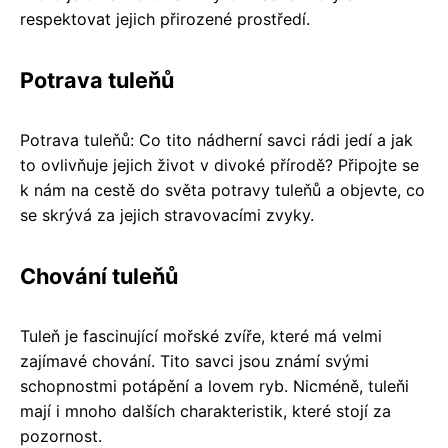
respektovat jejich přirozené prostředí.
Potrava tuleňů
Potrava tuleňů: Co tito nádherní savci rádi jedí a jak
to ovlivňuje jejich život v divoké přírodě? Připojte se
k nám na cestě do světa potravy tuleňů a objevte, co
se skrývá za jejich stravovacími zvyky.
Chování tuleňů
Tuleň je fascinující mořské zvíře, které má velmi
zajímavé chování. Tito savci jsou známí svými
schopnostmi potápění a lovem ryb. Nicméně, tuleňi
mají i mnoho dalších charakteristik, které stojí za
pozornost.