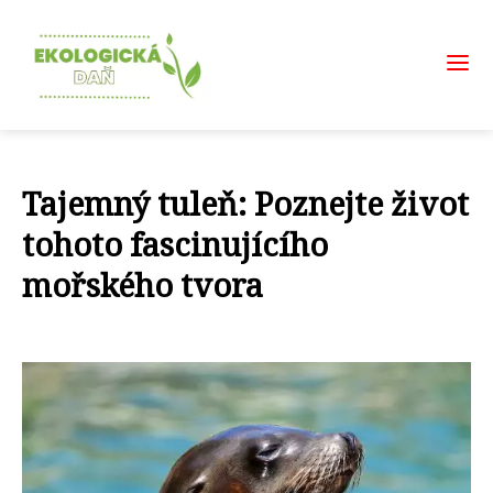
Tajemný tuleň: Poznejte život
tohoto fascinujícího
mořského tvora