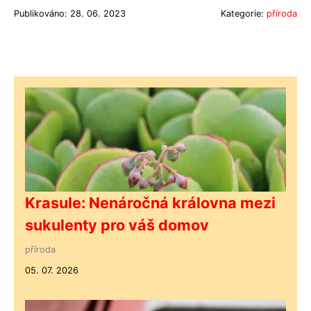
Publikováno: 28. 06. 2023
Kategorie:
příroda
Krasule: Nenáročná královna mezi
sukulenty pro váš domov
příroda
05. 07. 2026