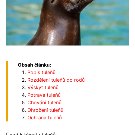
Obsah článku:
Popis tuleňů
Rozdělení tuleňů do rodů
Výskyt tuleňů
Potrava tuleňů
Chování tuleňů
Ohrožení tuleňů
Ochrana tuleňů
Úvod k tématu tuleňů: