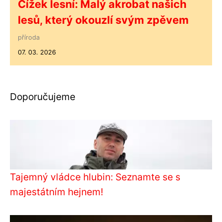
Čížek lesní: Malý akrobat našich
lesů, který okouzlí svým zpěvem
příroda
07. 03. 2026
Doporučujeme
Tajemný vládce hlubin: Seznamte se s
majestátním hejnem!