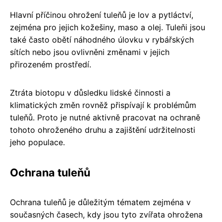
Hlavní příčinou ohrožení tuleňů je lov a pytláctví,
zejména pro jejich kožešiny, maso a olej. Tuleňi jsou
také často obětí náhodného úlovku v rybářských
sítích nebo jsou ovlivněni změnami v jejich
přirozeném prostředí.
Ztráta biotopu v důsledku lidské činnosti a
klimatických změn rovněž přispívají k problémům
tuleňů. Proto je nutné aktivně pracovat na ochraně
tohoto ohroženého druhu a zajištění udržitelnosti
jeho populace.
Ochrana tuleňů
Ochrana tuleňů je důležitým tématem zejména v
současných časech, kdy jsou tyto zvířata ohrožena