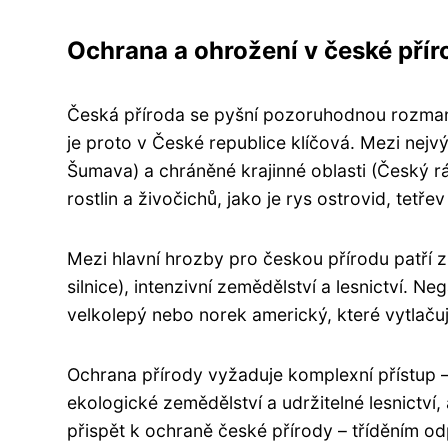
Ochrana a ohrožení v české přír
Česká příroda se pyšní pozoruhodnou rozmani
je proto v České republice klíčová. Mezi nej
Šumava) a chráněné krajinné oblasti (Český rá
rostlin a živočichů, jako je rys ostrovid, tetře
Mezi hlavní hrozby pro českou přírodu patří z
silnice), intenzivní zemědělství a lesnictví. Ne
velkolepý nebo norek americký, které vytlačuj
Ochrana přírody vyžaduje komplexní přístup 
ekologické zemědělství a udržitelné lesnictví
přispět k ochraně české přírody – tříděním 