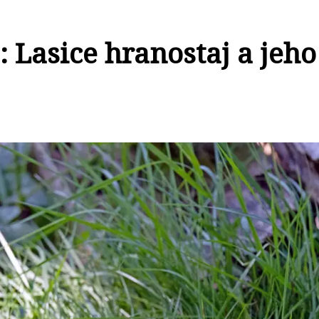
: Lasice hranostaj a jeho