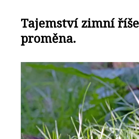
Tajemství zimní říše
proměna.