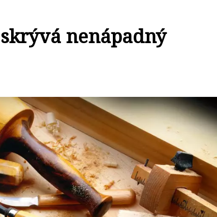
o skrývá nenápadný