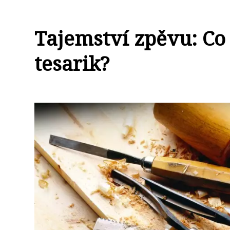
Tajemství zpěvu: C
tesarik?