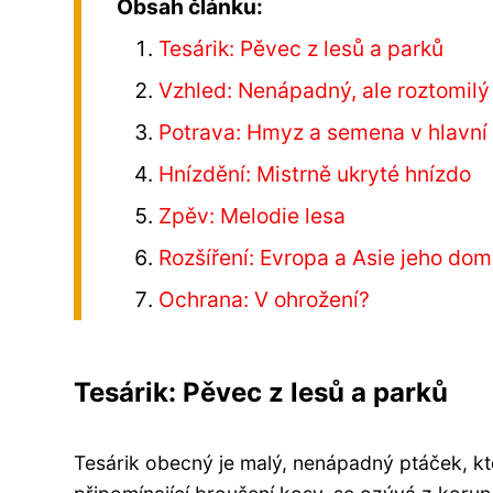
Obsah článku:
Tesárik: Pěvec z lesů a parků
Vzhled: Nenápadný, ale roztomilý
Potrava: Hmyz a semena v hlavní 
Hnízdění: Mistrně ukryté hnízdo
Zpěv: Melodie lesa
Rozšíření: Evropa a Asie jeho d
Ochrana: V ohrožení?
Tesárik: Pěvec z lesů a parků
Tesárik obecný je malý, nenápadný ptáček, kt