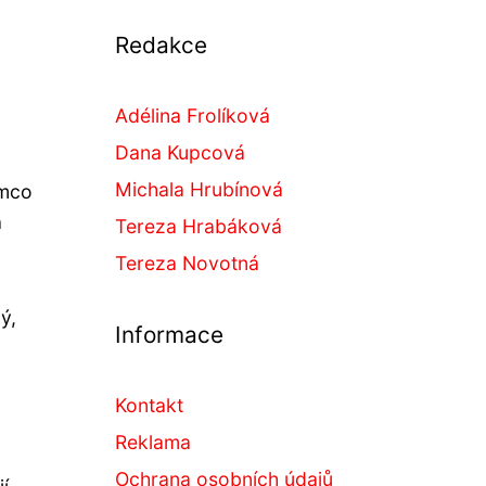
Redakce
Adélina Frolíková
Dana Kupcová
Michala Hrubínová
ímco
a
Tereza Hrabáková
Tereza Novotná
ý,
Informace
Kontakt
Reklama
Ochrana osobních údajů