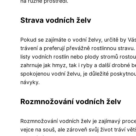
na různé prostředí.
Strava vodních želv
Pokud se zajímáte o vodní želvy, určitě by Vás
trávení a preferují převážně rostlinnou stravu
listy vodních rostlin nebo plody stromů rost
zahrnuje jak hmyz, tak i ryby a další drobné 
spokojenou vodní želvu, je důležité poskytnout
návyky.
Rozmnožování vodních želv
Rozmnožování vodních želv je zajímavý proc
vejce na souš, ale zároveň svůj život tráví v