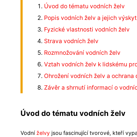
Úvod do tématu vodních želv
Popis vodních želv a jejich výsky
Fyzické vlastnosti vodních želv
Strava vodních želv
Rozmnožování vodních želv
Vztah vodních želv k lidskému pr
Ohrožení vodních želv a ochrana 
Závěr a shrnutí informací o vodní
Úvod do tématu vodních želv
Vodní
želvy
jsou fascinující tvorové, kteří vy