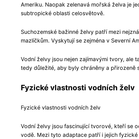
Ameriku. Naopak zelenavá mořská želva je j
subtropické oblasti celosvětově.
Suchozemské bažinné želvy patří mezi nejzn
mazlíčkům. Vyskytují se zejména v Severní Ame
Vodní želvy jsou nejen zajímavými tvory, ale 
tedy důležité, aby byly chráněny a přirozeně 
Fyzické vlastnosti vodních želv
Fyzické vlastnosti vodních želv
Vodní želvy jsou fascinující tvorové, kteří se 
vodě. Mezi tyto adaptace patří i jejich fyzické