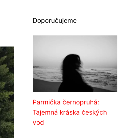
Doporučujeme
Parmička černopruhá:
Tajemná kráska českých
vod