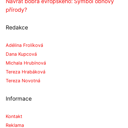
Návrat bobra evropského: Symbol obnovy
přírody?
Redakce
Adélina Frolíková
Dana Kupcová
Michala Hrubínová
Tereza Hrabáková
Tereza Novotná
Informace
Kontakt
Reklama