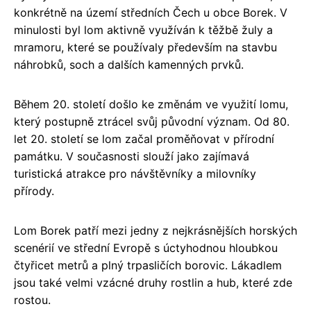
konkrétně na území středních Čech u obce Borek. V
minulosti byl lom aktivně využíván k těžbě žuly a
mramoru, které se používaly především na stavbu
náhrobků, soch a dalších kamenných prvků.
Během 20. století došlo ke změnám ve využití lomu,
který postupně ztrácel svůj původní význam. Od 80.
let 20. století se lom začal proměňovat v přírodní
památku. V současnosti slouží jako zajímavá
turistická atrakce pro návštěvníky a milovníky
přírody.
Lom Borek patří mezi jedny z nejkrásnějších horských
scenérií ve střední Evropě s úctyhodnou hloubkou
čtyřicet metrů a plný trpasličích borovic. Lákadlem
jsou také velmi vzácné druhy rostlin a hub, které zde
rostou.