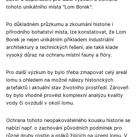
tohoto unikátního místa "Lom Borek":
Po důkladném průzkumu a zkoumání historie i
přírodního bohatství místa, lze konstatovat, že Lom
Borek je nejen unikátním příkladem industriální
architektury a technických řešení, ale také klade
vysoký důraz na ochranu místní fauny a flóry.
Pro další výzkum by bylo třeba zmapovat celý areál
lomu s ohledem na možné nálezy historických
artefaktů i aktuální stav životního prostředí. Zároveň
by bylo vhodné provést komplexní analýzu kvality
vody či ovzduší v okolí lomu.
Ochrana tohoto neopakovatelného kousku historie se
nabízí např. o zachování původních podmínek pro
různé druhy rostlin a ptáků žijících na území lomu. V