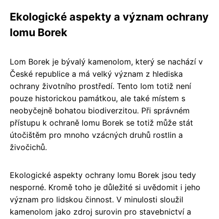
Ekologické aspekty a význam ochrany
lomu Borek
Lom Borek je bývalý kamenolom, který se nachází v
České republice a má velký význam z hlediska
ochrany životního prostředí. Tento lom totiž není
pouze historickou památkou, ale také místem s
neobyčejně bohatou biodiverzitou. Při správném
přístupu k ochraně lomu Borek se totiž může stát
útočištěm pro mnoho vzácných druhů rostlin a
živočichů.
Ekologické aspekty ochrany lomu Borek jsou tedy
nesporné. Kromě toho je důležité si uvědomit i jeho
význam pro lidskou činnost. V minulosti sloužil
kamenolom jako zdroj surovin pro stavebnictví a