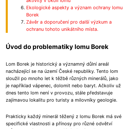
aktivity v okolí lomu
Ekologické aspekty a význam ochrany lomu
Borek
Závěr a doporučení pro další výzkum a
ochranu tohoto unikátního místa.
Úvod do problematiky lomu Borek
Lom Borek je historický a významný důlní areál
nacházející se na území České republiky. Tento lom
sloužil po mnoho let k těžbě různých minerálů, jako
je například vápenec, dolomit nebo baryt. Ačkoliv už
dnes tento lom není v provozu, stále představuje
zajímavou lokalitu pro turisty a milovníky geologie.
Prakticky každý minerál těžený z lomu Borek má své
specifické vlastnosti a přínosy pro různé odvětví