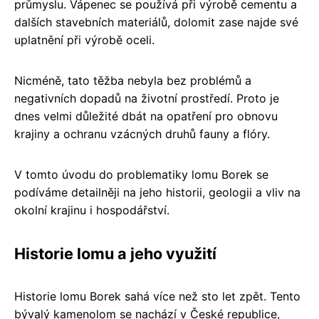
průmyslu. Vápenec se používá při výrobě cementu a
dalších stavebních materiálů, dolomit zase najde své
uplatnění při výrobě oceli.
Nicméně, tato těžba nebyla bez problémů a
negativních dopadů na životní prostředí. Proto je
dnes velmi důležité dbát na opatření pro obnovu
krajiny a ochranu vzácných druhů fauny a flóry.
V tomto úvodu do problematiky lomu Borek se
podíváme detailněji na jeho historii, geologii a vliv na
okolní krajinu i hospodářství.
Historie lomu a jeho využití
Historie lomu Borek sahá více než sto let zpět. Tento
bývalý kamenolom se nachází v České republice,