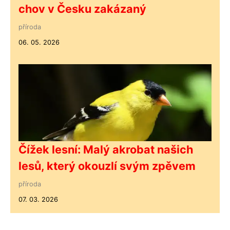
chov v Česku zakázaný
příroda
06. 05. 2026
Čížek lesní: Malý akrobat našich
lesů, který okouzlí svým zpěvem
příroda
07. 03. 2026