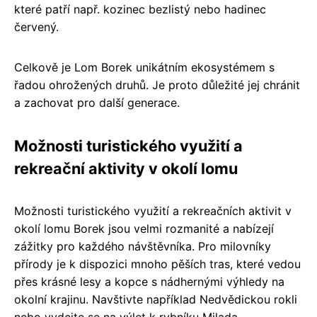
které patří např. kozinec bezlistý nebo hadinec
červený.
Celkově je Lom Borek unikátním ekosystémem s
řadou ohrožených druhů. Je proto důležité jej chránit
a zachovat pro další generace.
Možnosti turistického využití a
rekreační aktivity v okolí lomu
Možnosti turistického využití a rekreačních aktivit v
okolí lomu Borek jsou velmi rozmanité a nabízejí
zážitky pro každého návštěvníka. Pro milovníky
přírody je k dispozici mnoho pěších tras, které vedou
přes krásné lesy a kopce s nádhernými výhledy na
okolní krajinu. Navštivte například Nedvědickou rokli
nebo vydejte se na výlet k rybníku Milada.