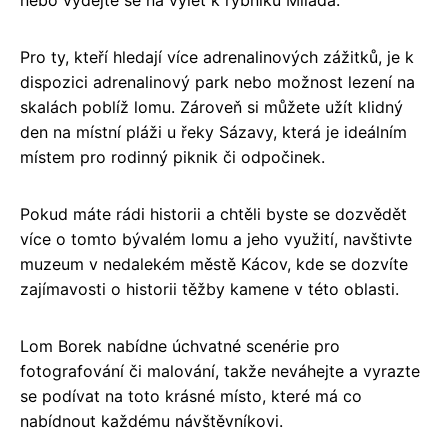
Pro ty, kteří hledají více adrenalinových zážitků, je k
dispozici adrenalinový park nebo možnost lezení na
skalách poblíž lomu. Zároveň si můžete užít klidný
den na místní pláži u řeky Sázavy, která je ideálním
místem pro rodinný piknik či odpočinek.
Pokud máte rádi historii a chtěli byste se dozvědět
více o tomto bývalém lomu a jeho využití, navštivte
muzeum v nedalekém městě Kácov, kde se dozvíte
zajímavosti o historii těžby kamene v této oblasti.
Lom Borek nabídne úchvatné scenérie pro
fotografování či malování, takže neváhejte a vyrazte
se podívat na toto krásné místo, které má co
nabídnout každému návštěvníkovi.