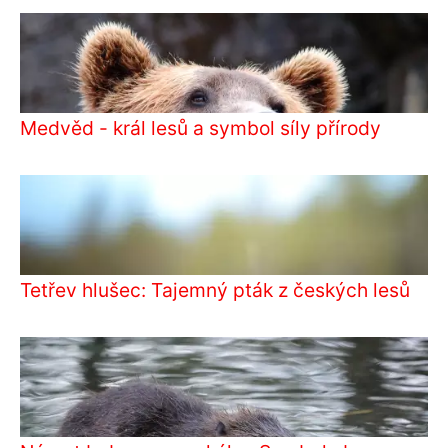
Medvěd - král lesů a symbol síly přírody
Tetřev hlušec: Tajemný pták z českých lesů