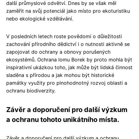
další průmyslové odvětví. Dnes by se však měl
zaměřit na svůj potenciál jako místo pro ekoturistiku
nebo ekologické vzdělávání.
V posledních letech roste povědomí o důležitosti
zachování přírodního dědictví i o nutnosti aktivně se
zapojovat do ochrany a obnovy porušených
ekosystémů. Ochrana lomu Borek by proto mohla být
inspirativní ukázkou toho, jak může být lidská činnost
sladěna s přírodou a jak mohou být historické
památky využity pro plnohodnotný rozvoj oblasti a
ochranu biodiverzity.
Závěr a doporučení pro další výzkum
a ochranu tohoto unikátního místa.
Závěr a doporučení pro další výzkum a ochranu