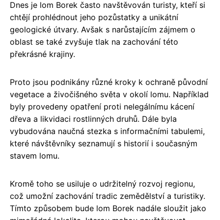
Dnes je lom Borek často navštěvován turisty, kteří si
chtějí prohlédnout jeho pozůstatky a unikátní
geologické útvary. Avšak s narůstajícím zájmem o
oblast se také zvyšuje tlak na zachování této
překrásné krajiny.
Proto jsou podnikány různé kroky k ochraně původní
vegetace a živočišného světa v okolí lomu. Například
byly provedeny opatření proti nelegálnímu kácení
dřeva a likvidaci rostlinných druhů. Dále byla
vybudována naučná stezka s informačními tabulemi,
které návštěvníky seznamují s historií i současným
stavem lomu.
Kromě toho se usiluje o udržitelný rozvoj regionu,
což umožní zachování tradic zemědělství a turistiky.
Tímto způsobem bude lom Borek nadále sloužit jako