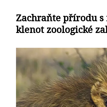
Zachraňte přírodu s 
klenot zoologické za