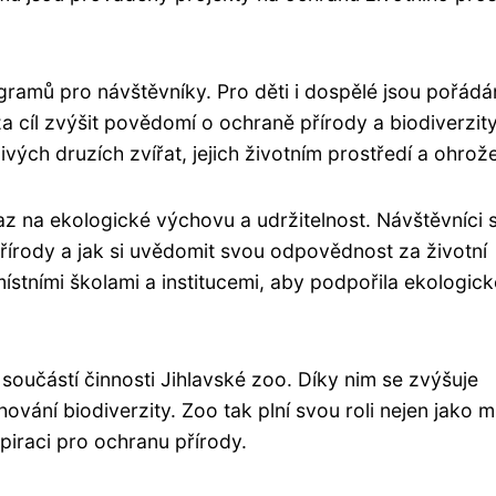
gramů pro návštěvníky. Pro děti i dospělé jsou pořádá
 cíl zvýšit povědomí o ochraně přírody a biodiverzity
ých druzích zvířat, jejich životním prostředí a ohrože
z na ekologické výchovu a udržitelnost. Návštěvníci 
řírody a jak si uvědomit svou odpovědnost za životní
místními školami a institucemi, aby podpořila ekologick
součástí činnosti Jihlavské zoo. Díky nim se zvýšuje
vání biodiverzity. Zoo tak plní svou roli nejen jako m
spiraci pro ochranu přírody.