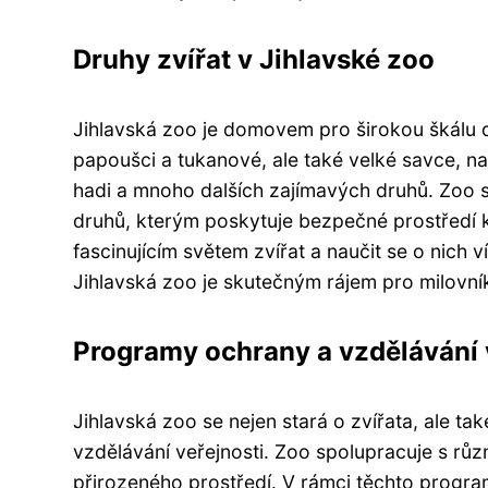
Druhy zvířat v Jihlavské zoo
Jihlavská zoo je domovem pro širokou škálu d
papoušci a tukanové, ale také velké savce, na
hadi a mnoho dalších zajímavých druhů. Zoo s
druhů, kterým poskytuje bezpečné prostředí k
fascinujícím světem zvířat a naučit se o nich
Jihlavská zoo je skutečným rájem pro milovník
Programy ochrany a vzdělávání 
Jihlavská zoo se nejen stará o zvířata, ale t
vzdělávání veřejnosti. Zoo spolupracuje s rů
přirozeného prostředí. V rámci těchto progra