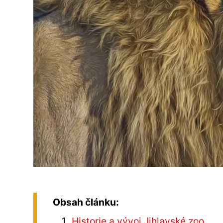
Obsah článku:
Historie a vývoj Jihlavské zoo