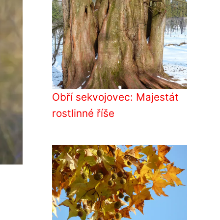
Obří sekvojovec: Majestát
rostlinné říše