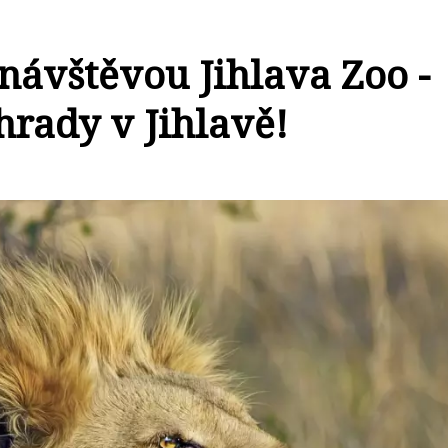
návštěvou Jihlava Zoo -
hrady v Jihlavě!