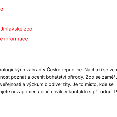
oo
 Jihlavské zoo
ké informace
zoologických zahrad v České republice. Nachází se ve
nost poznat a ocenit bohatství přírody. Zoo se zaměř
eřejnosti a výzkum biodiverzity. Je to místo, kde se
žijete nezapomenutelné chvíle v kontaktu s přírodou. P