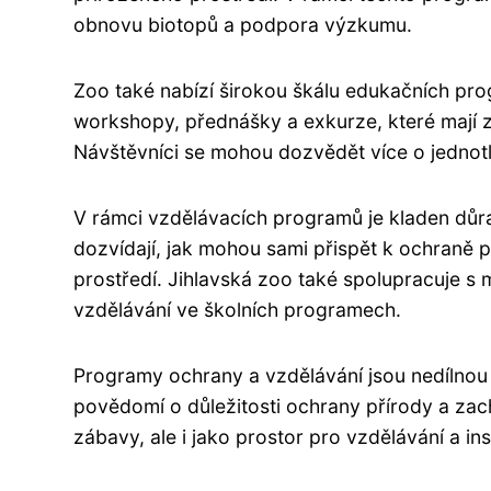
obnovu biotopů a podpora výzkumu.
Zoo také nabízí širokou škálu edukačních pro
workshopy, přednášky a exkurze, které mají za
Návštěvníci se mohou dozvědět více o jednotliv
V rámci vzdělávacích programů je kladen důra
dozvídají, jak mohou sami přispět k ochraně p
prostředí. Jihlavská zoo také spolupracuje s 
vzdělávání ve školních programech.
Programy ochrany a vzdělávání jsou nedílnou 
povědomí o důležitosti ochrany přírody a zacho
zábavy, ale i jako prostor pro vzdělávání a in