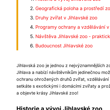
Geografická poloha a prostředí z
Druhy zvířat v Jihlavské zoo
Programy ochrany a vzdělávání v
Návštěva Jihlavské zoo - praktic
Budoucnost Jihlavské zoo
Jihlavská zoo je jednou z nejvýznamnějších 
Jihlava a nabízí návštěvníkům jedinečnou mož
ochranu ohrožených druhů zvířat, vzdělávání v
setkáte s exotickými i domácími zvířaty a pro
a objevte krásy Jihlavské zoo!
Historie a vývoj Jihlavské zoo