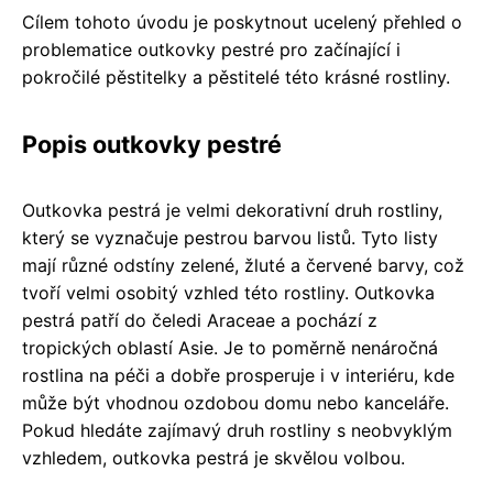
Cílem tohoto úvodu je poskytnout ucelený přehled o
problematice outkovky pestré pro začínající i
pokročilé pěstitelky a pěstitelé této krásné rostliny.
Popis outkovky pestré
Outkovka pestrá je velmi dekorativní druh rostliny,
který se vyznačuje pestrou barvou listů. Tyto listy
mají různé odstíny zelené, žluté a červené barvy, což
tvoří velmi osobitý vzhled této rostliny. Outkovka
pestrá patří do čeledi Araceae a pochází z
tropických oblastí Asie. Je to poměrně nenáročná
rostlina na péči a dobře prosperuje i v interiéru, kde
může být vhodnou ozdobou domu nebo kanceláře.
Pokud hledáte zajímavý druh rostliny s neobvyklým
vzhledem, outkovka pestrá je skvělou volbou.