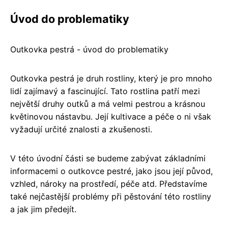
Úvod do problematiky
Outkovka pestrá - úvod do problematiky
Outkovka pestrá je druh rostliny, který je pro mnoho
lidí zajímavý a fascinující. Tato rostlina patří mezi
největší druhy outků a má velmi pestrou a krásnou
květinovou nástavbu. Její kultivace a péče o ni však
vyžadují určité znalosti a zkušenosti.
V této úvodní části se budeme zabývat základními
informacemi o outkovce pestré, jako jsou její původ,
vzhled, nároky na prostředí, péče atd. Představíme
také nejčastější problémy při pěstování této rostliny
a jak jim předejít.