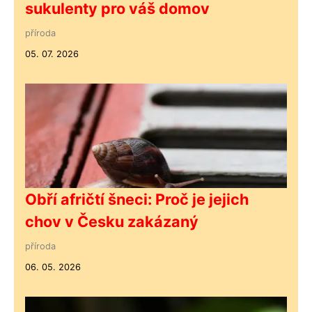
sukulenty pro váš domov
příroda
05. 07. 2026
Obří afričtí šneci: Proč je jejich
chov v Česku zakázaný
příroda
06. 05. 2026