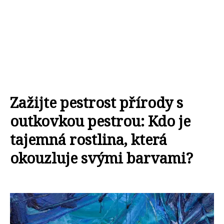
Zažijte pestrost přírody s
outkovkou pestrou: Kdo je
tajemná rostlina, která
okouzluje svými barvami?