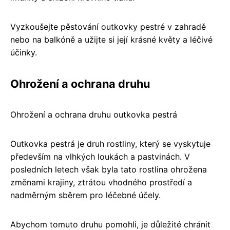
Vyzkoušejte pěstování outkovky pestré v zahradě
nebo na balkóně a užijte si její krásné květy a léčivé
účinky.
Ohrožení a ochrana druhu
Ohrožení a ochrana druhu outkovka pestrá
Outkovka pestrá je druh rostliny, který se vyskytuje
především na vlhkých loukách a pastvinách. V
posledních letech však byla tato rostlina ohrožena
změnami krajiny, ztrátou vhodného prostředí a
nadměrným sběrem pro léčebné účely.
Abychom tomuto druhu pomohli, je důležité chránit