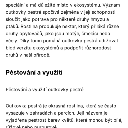
speciální a má důležité místo v ekosystému. Význam
outkovky pestré spočívá zejména v její schopnosti
sloužit jako potrava pro některé druhy hmyzu a
ptáků. Rostlina produkuje nektar, který přiláká různé
druhy opylovačů, jako jsou motýli, čmeláci nebo
včely. Díky tomu pomáhá outkovka pestrá udržovat
biodiverzitu ekosystémů a podpořit různorodost
druhů v naší přírodě.
Pěstování a využití
Pěstování a využití outkovky pestré
Outkovka pestrá je okrasná rostlina, která se často
vysazuje v zahradách a parcích. Její názvem je
vyjadřena pestrost barev květů, které mohou být bílé,
růžové nebo purpurové.