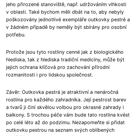
jeho přirozené stanoviště, např. udržováním vlhkosti
v oblasti. Také bychom měli dbát na to, aby nebyly
poškozovány jednotlivé exempláře outkovky pestré a
v žádném případě by neměly být sbírány pro osobní
potřebu.
Protože jsou tyto rostliny cenné jak z biologického
hlediska, tak z hlediska tradiční medicíny, může být
jejich ochrana klíčová pro zachování přírodní
rozmanitosti i pro lidskou společnost.
Závěr: Outkovka pestrá je atraktivní a nenáročná
rostlina pro každého zahradníka. Její pestrost barev
a tvarů ji činí skvělou volbou pro okrasné zahrady i
balkony. S trochou péče vám bude tato rostlina kvést
po celé léto až do podzimu. Nezapomeňte si přidat
outkovku pestrou na seznam svých oblíbených