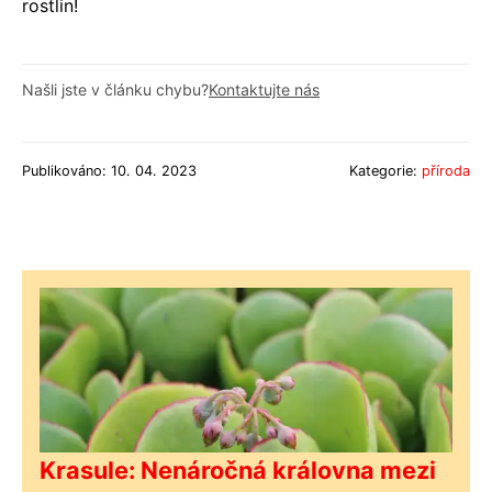
rostlin!
Našli jste v článku chybu?
Kontaktujte nás
Publikováno: 10. 04. 2023
Kategorie:
příroda
Krasule: Nenáročná královna mezi