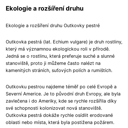
Ekologie a rozšíření druhu
Ekologie a rozšíření druhu Outkovky pestré
Outkovka pestrá (lat. Echium vulgare) je druh rostliny,
který má významnou ekologickou roli v přírodě.
Jedná se o rostlinu, která preferuje suché a slunné
stanoviště, proto ji můžeme často nalézt na
kamenitých stráních, suťových polích a rumištích.
Outkovku pestrou najdeme téměř po celé Evropě a
Severní Americe. Je to původní druh Evropy, ale byla
zavlečena i do Ameriky, kde se rychle rozšířila díky
své schopnosti kolonizovat nová stanoviště.
Outkovka pestrá dokáže rychle osídlit erodované
oblasti nebo místa, která byla postižena požárem.