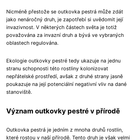
Nicméně přestože se outkovka pestrá může zdát
jako nenáročný druh, je zapotřebí si uvědomit její
invazivnost. V některých částech světa je totiž
považována za invazní druh a bývá ve vybraných
oblastech regulována.
Ekologie outkovky pestré tedy ukazuje na jednu
stranu schopnosti této rostliny kolonizovat
nepřátelské prostředí, avšak z druhé strany jasně
poukazuje na její potenciální negativní vliv na dané
stanoviště.
Význam outkovky pestré v přírodě
Outkovka pestrá je jedním z mnoha druhů rostlin,
které rostou v naší přírodě. Tento druh je však velmi