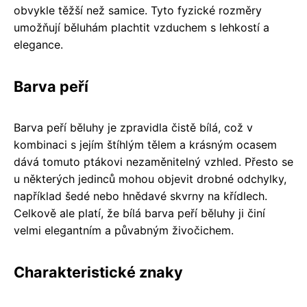
obvykle těžší než samice. Tyto fyzické rozměry
umožňují běluhám plachtit vzduchem s lehkostí a
elegance.
Barva peří
Barva peří běluhy je zpravidla čistě bílá, což v
kombinaci s jejím štíhlým tělem a krásným ocasem
dává tomuto ptákovi nezaměnitelný vzhled. Přesto se
u některých jedinců mohou objevit drobné odchylky,
například šedé nebo hnědavé skvrny na křídlech.
Celkově ale platí, že bílá barva peří běluhy ji činí
velmi elegantním a půvabným živočichem.
Charakteristické znaky