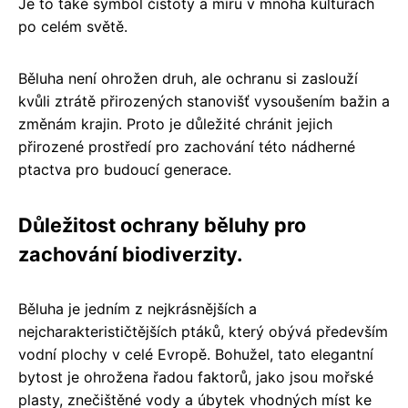
Je to také symbol čistoty a míru v mnoha kulturách
po celém světě.
Běluha není ohrožen druh, ale ochranu si zaslouží
kvůli ztrátě přirozených stanovišť vysoušením bažin a
změnám krajin. Proto je důležité chránit jejich
přirozené prostředí pro zachování této nádherné
ptactva pro budoucí generace.
Důležitost ochrany běluhy pro
zachování biodiverzity.
Běluha je jedním z nejkrásnějších a
nejcharakterističtějších ptáků, který obývá především
vodní plochy v celé Evropě. Bohužel, tato elegantní
bytost je ohrožena řadou faktorů, jako jsou mořské
plasty, znečištěné vody a úbytek vhodných míst ke