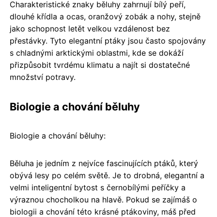
Charakteristické znaky běluhy zahrnují bílý peří,
dlouhé křídla a ocas, oranžový zobák a nohy, stejně
jako schopnost letět velkou vzdálenost bez
přestávky. Tyto elegantní ptáky jsou často spojovány
s chladnými arktickými oblastmi, kde se dokáží
přizpůsobit tvrdému klimatu a najít si dostatečné
množství potravy.
Biologie a chování běluhy
Biologie a chování běluhy:
Běluha je jedním z nejvíce fascinujících ptáků, který
obývá lesy po celém světě. Je to drobná, elegantní a
velmi inteligentní bytost s černobílými peříčky a
výraznou chocholkou na hlavě. Pokud se zajímáš o
biologii a chování této krásné ptákoviny, máš před