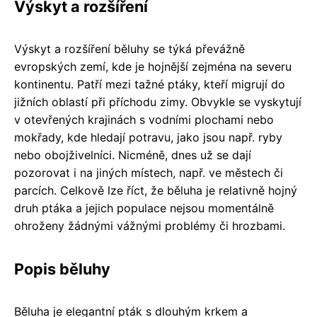
Výskyt a rozšíření
Výskyt a rozšíření běluhy se týká převážně
evropských zemí, kde je hojnější zejména na severu
kontinentu. Patří mezi tažné ptáky, kteří migrují do
jižních oblastí při příchodu zimy. Obvykle se vyskytují
v otevřených krajinách s vodními plochami nebo
mokřady, kde hledají potravu, jako jsou např. ryby
nebo obojživelníci. Nicméně, dnes už se dají
pozorovat i na jiných místech, např. ve městech či
parcích. Celkově lze říct, že běluha je relativně hojný
druh ptáka a jejich populace nejsou momentálně
ohroženy žádnými vážnými problémy či hrozbami.
Popis běluhy
Běluha je elegantní pták s dlouhým krkem a