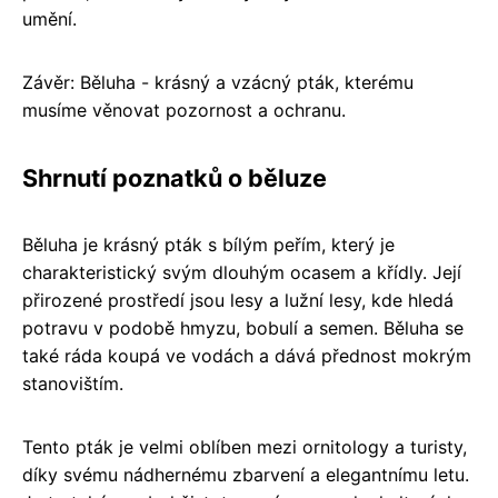
umění.
Závěr: Běluha - krásný a vzácný pták, kterému
musíme věnovat pozornost a ochranu.
Shrnutí poznatků o běluze
Běluha je krásný pták s bílým peřím, který je
charakteristický svým dlouhým ocasem a křídly. Její
přirozené prostředí jsou lesy a lužní lesy, kde hledá
potravu v podobě hmyzu, bobulí a semen. Běluha se
také ráda koupá ve vodách a dává přednost mokrým
stanovištím.
Tento pták je velmi oblíben mezi ornitology a turisty,
díky svému nádhernému zbarvení a elegantnímu letu.