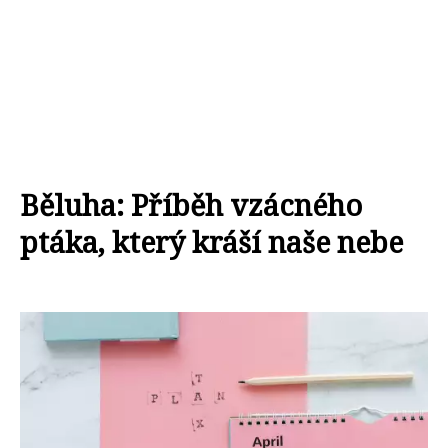
Běluha: Příběh vzácného
ptáka, který kráší naše nebe