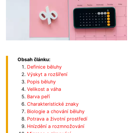
Obsah článku:
Definice běluhy
Výskyt a rozšíření
Popis běluhy
Velikost a váha
Barva peří
Charakteristické znaky
Biologie a chování běluhy
Potrava a životní prostředí
Hnízdění a rozmnožování