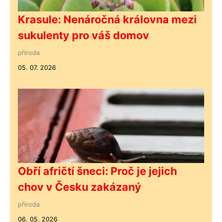
Krasule: Nenáročná královna mezi
sukulenty pro váš domov
příroda
05. 07. 2026
Obří afričtí šneci: Proč je jejich
chov v Česku zakázaný
příroda
06. 05. 2026