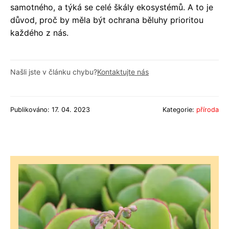
samotného, a týká se celé škály ekosystémů. A to je
důvod, proč by měla být ochrana běluhy prioritou
každého z nás.
Našli jste v článku chybu?
Kontaktujte nás
Publikováno: 17. 04. 2023
Kategorie:
příroda