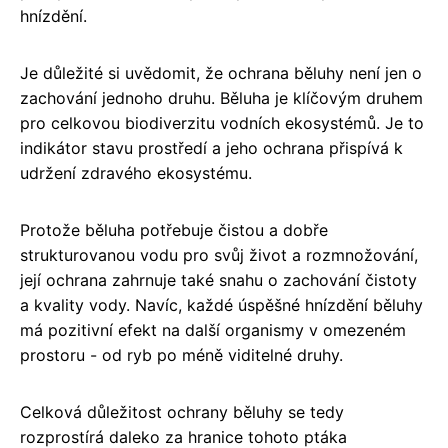
hnízdění.
Je důležité si uvědomit, že ochrana běluhy není jen o
zachování jednoho druhu. Běluha je klíčovým druhem
pro celkovou biodiverzitu vodních ekosystémů. Je to
indikátor stavu prostředí a jeho ochrana přispívá k
udržení zdravého ekosystému.
Protože běluha potřebuje čistou a dobře
strukturovanou vodu pro svůj život a rozmnožování,
její ochrana zahrnuje také snahu o zachování čistoty
a kvality vody. Navíc, každé úspěšné hnízdění běluhy
má pozitivní efekt na další organismy v omezeném
prostoru - od ryb po méně viditelné druhy.
Celková důležitost ochrany běluhy se tedy
rozprostírá daleko za hranice tohoto ptáka