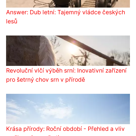
Answer: Dub letní: Tajemný vládce českých
lesů
Revoluční vlčí výběh srní: Inovativní zařízení
pro šetrný chov srn v přírodě
Krása přírody: Roční období - Přehled a vliv