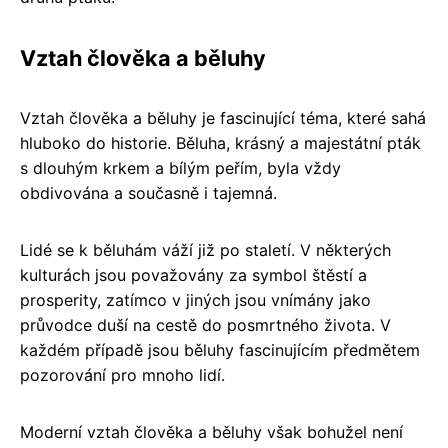
Vztah člověka a běluhy
Vztah člověka a běluhy je fascinující téma, které sahá
hluboko do historie. Běluha, krásný a majestátní pták
s dlouhým krkem a bílým peřím, byla vždy
obdivována a současně i tajemná.
Lidé se k běluhám váží již po staletí. V některých
kulturách jsou považovány za symbol štěstí a
prosperity, zatímco v jiných jsou vnímány jako
průvodce duší na cestě do posmrtného života. V
každém případě jsou běluhy fascinujícím předmětem
pozorování pro mnoho lidí.
Moderní vztah člověka a běluhy však bohužel není