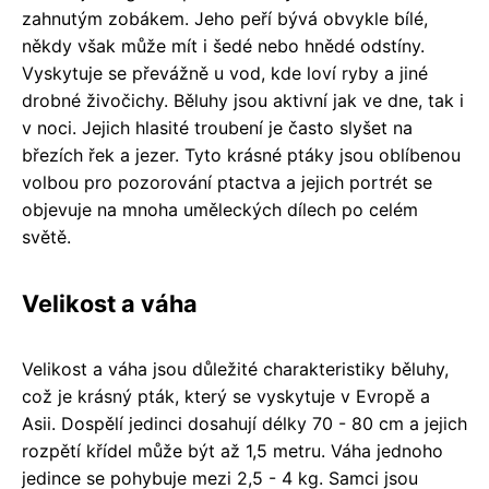
zahnutým zobákem. Jeho peří bývá obvykle bílé,
někdy však může mít i šedé nebo hnědé odstíny.
Vyskytuje se převážně u vod, kde loví ryby a jiné
drobné živočichy. Běluhy jsou aktivní jak ve dne, tak i
v noci. Jejich hlasité troubení je často slyšet na
březích řek a jezer. Tyto krásné ptáky jsou oblíbenou
volbou pro pozorování ptactva a jejich portrét se
objevuje na mnoha uměleckých dílech po celém
světě.
Velikost a váha
Velikost a váha jsou důležité charakteristiky běluhy,
což je krásný pták, který se vyskytuje v Evropě a
Asii. Dospělí jedinci dosahují délky 70 - 80 cm a jejich
rozpětí křídel může být až 1,5 metru. Váha jednoho
jedince se pohybuje mezi 2,5 - 4 kg. Samci jsou