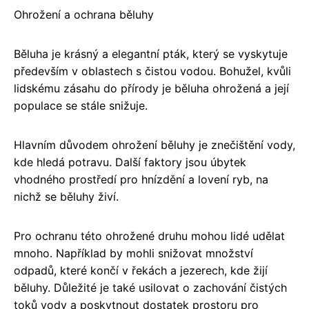
Ohrožení a ochrana běluhy
Běluha je krásný a elegantní pták, který se vyskytuje
především v oblastech s čistou vodou. Bohužel, kvůli
lidskému zásahu do přírody je běluha ohrožená a její
populace se stále snižuje.
Hlavním důvodem ohrožení běluhy je znečištění vody,
kde hledá potravu. Další faktory jsou úbytek
vhodného prostředí pro hnízdění a lovení ryb, na
nichž se běluhy živí.
Pro ochranu této ohrožené druhu mohou lidé udělat
mnoho. Například by mohli snižovat množství
odpadů, které končí v řekách a jezerech, kde žijí
běluhy. Důležité je také usilovat o zachování čistých
toků vody a poskytnout dostatek prostoru pro