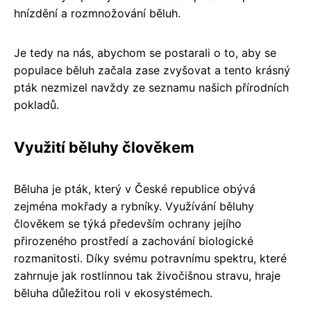
hnízdění a rozmnožování běluh.
Je tedy na nás, abychom se postarali o to, aby se
populace běluh začala zase zvyšovat a tento krásný
pták nezmizel navždy ze seznamu našich přírodních
pokladů.
Využití běluhy člověkem
Běluha je pták, který v České republice obývá
zejména mokřady a rybníky. Využívání běluhy
člověkem se týká především ochrany jejího
přirozeného prostředí a zachování biologické
rozmanitosti. Díky svému potravnímu spektru, které
zahrnuje jak rostlinnou tak živočišnou stravu, hraje
běluha důležitou roli v ekosystémech.