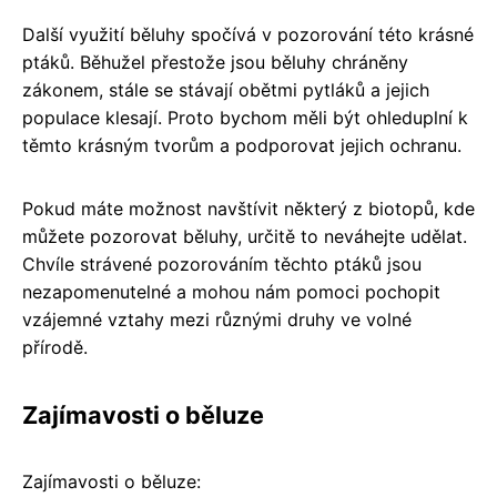
Další využití běluhy spočívá v pozorování této krásné
ptáků. Běhužel přestože jsou běluhy chráněny
zákonem, stále se stávají obětmi pytláků a jejich
populace klesají. Proto bychom měli být ohleduplní k
těmto krásným tvorům a podporovat jejich ochranu.
Pokud máte možnost navštívit některý z biotopů, kde
můžete pozorovat běluhy, určitě to neváhejte udělat.
Chvíle strávené pozorováním těchto ptáků jsou
nezapomenutelné a mohou nám pomoci pochopit
vzájemné vztahy mezi různými druhy ve volné
přírodě.
Zajímavosti o běluze
Zajímavosti o běluze: