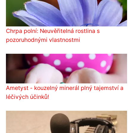
Chrpa polní: Neuvěřitelná rostlina s
pozoruhodnými vlastnostmi
Ametyst - kouzelný minerál plný tajemství a
léčivých účinků!