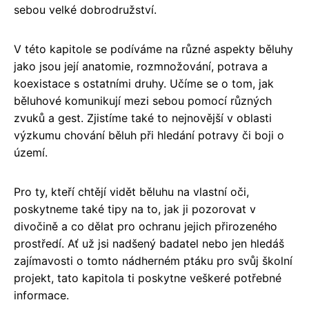
sebou velké dobrodružství.
V této kapitole se podíváme na různé aspekty běluhy
jako jsou její anatomie, rozmnožování, potrava a
koexistace s ostatními druhy. Učíme se o tom, jak
běluhové komunikují mezi sebou pomocí různých
zvuků a gest. Zjistíme také to nejnovější v oblasti
výzkumu chování běluh při hledání potravy či boji o
území.
Pro ty, kteří chtějí vidět běluhu na vlastní oči,
poskytneme také tipy na to, jak ji pozorovat v
divočině a co dělat pro ochranu jejich přirozeného
prostředí. Ať už jsi nadšený badatel nebo jen hledáš
zajímavosti o tomto nádherném ptáku pro svůj školní
projekt, tato kapitola ti poskytne veškeré potřebné
informace.