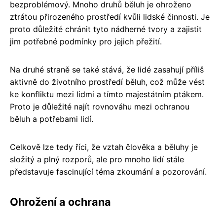
bezproblémový. Mnoho druhů běluh je ohroženo
ztrátou přirozeného prostředí kvůli lidské činnosti. Je
proto důležité chránit tyto nádherné tvory a zajistit
jim potřebné podmínky pro jejich přežití.
Na druhé straně se také stává, že lidé zasahují příliš
aktivně do životního prostředí běluh, což může vést
ke konfliktu mezi lidmi a tímto majestátním ptákem.
Proto je důležité najít rovnováhu mezi ochranou
běluh a potřebami lidí.
Celkově lze tedy říci, že vztah člověka a běluhy je
složitý a plný rozporů, ale pro mnoho lidí stále
představuje fascinující téma zkoumání a pozorování.
Ohrožení a ochrana