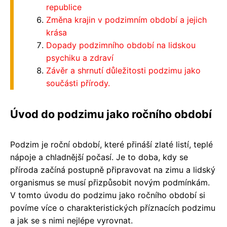
republice
Změna krajin v podzimním období a jejich
krása
Dopady podzimního období na lidskou
psychiku a zdraví
Závěr a shrnutí důležitosti podzimu jako
součásti přírody.
Úvod do podzimu jako ročního období
Podzim je roční období, které přináší zlaté listí, teplé
nápoje a chladnější počasí. Je to doba, kdy se
příroda začíná postupně připravovat na zimu a lidský
organismus se musí přizpůsobit novým podmínkám.
V tomto úvodu do podzimu jako ročního období si
povíme více o charakteristických příznacích podzimu
a jak se s nimi nejlépe vyrovnat.