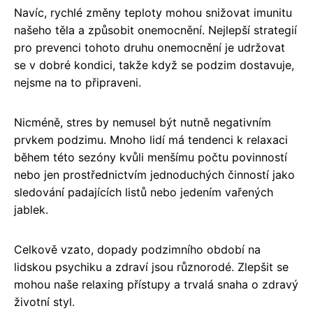
Navíc, rychlé změny teploty mohou snižovat imunitu
našeho těla a způsobit onemocnění. Nejlepší strategií
pro prevenci tohoto druhu onemocnění je udržovat
se v dobré kondici, takže když se podzim dostavuje,
nejsme na to připraveni.
Nicméně, stres by nemusel být nutně negativním
prvkem podzimu. Mnoho lidí má tendenci k relaxaci
během této sezóny kvůli menšímu počtu povinností
nebo jen prostřednictvím jednoduchých činností jako
sledování padajících listů nebo jedením vařených
jablek.
Celkově vzato, dopady podzimního období na
lidskou psychiku a zdraví jsou různorodé. Zlepšit se
mohou naše relaxing přístupy a trvalá snaha o zdravý
životní styl.