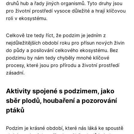
druhů hub a řady jiných organismů. Tyto druhy jsou
pro životní prostředí vysoce důležité a hrají klíčovou
roli v ekosystému.
Celkově lze tedy říct, že podzim je jedním z
nejdůležitějších období roku pro přísun nových živin
do půdy a posilování celkového ekosystému. Bez
podzimu by nám tedy chyběly mnohé klíčové
procesy, které jsou pro přírodu a životní prostředí
zásadní.
Aktivity spojené s podzimem, jako
sběr plodů, houbaření a pozorování
ptáků
Podzim je krásné období, které nás láká ke spoustě