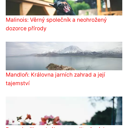
Malinois: Věrný společník a neohrožený
dozorce přírody
Mandloň: Královna jarních zahrad a její
tajemství