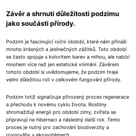
Závěr a shrnutí důležitosti podzimu
jako součásti přírody.
Podzim je fascinující roční období, které nám přináší
mnoho krásných a jedinečných zážitků. Toto období
se často spojuje s koloritem barev a mlhou, ale nabízí
mnohem více než jen estetické vnímání. Závěrem
tohoto období si uvědomujeme, že podzim hraje
velmi důležitou roli v celkovém fungování přírody.
Podzim totiž signalizuje přirozený proces regenerace
a přechodu k novému cyklu života. Rostliny
shromažďují energii pro období zimy, zvířata se
připravují na hibernaci a následný další rok. Tento
proces je nutný pro zachování biodiverzity a
rovnováhy v ekosystémech.