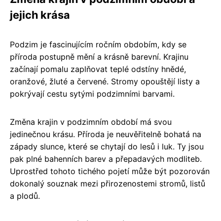
jejich krása
Podzim je fascinujícím ročním obdobím, kdy se
příroda postupně mění a krásně barevní. Krajinu
začínají pomalu zaplňovat teplé odstíny hnědé,
oranžové, žluté a červené. Stromy opouštějí listy a
pokrývají cestu sytými podzimními barvami.
Změna krajin v podzimním období má svou
jedinečnou krásu. Příroda je neuvěřitelně bohatá na
západy slunce, které se chytají do lesů i luk. Ty jsou
pak plné bahenních barev a přepadavých modliteb.
Uprostřed tohoto tichého pojetí může být pozorován
dokonalý souznak mezi přirozenostemi stromů, listů
a plodů.