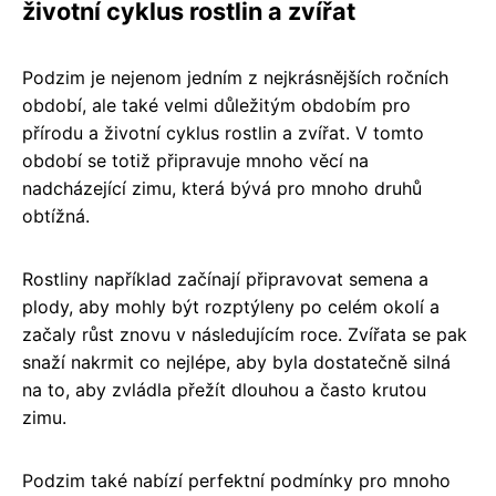
životní cyklus rostlin a zvířat
Podzim je nejenom jedním z nejkrásnějších ročních
období, ale také velmi důležitým obdobím pro
přírodu a životní cyklus rostlin a zvířat. V tomto
období se totiž připravuje mnoho věcí na
nadcházející zimu, která bývá pro mnoho druhů
obtížná.
Rostliny například začínají připravovat semena a
plody, aby mohly být rozptýleny po celém okolí a
začaly růst znovu v následujícím roce. Zvířata se pak
snaží nakrmit co nejlépe, aby byla dostatečně silná
na to, aby zvládla přežít dlouhou a často krutou
zimu.
Podzim také nabízí perfektní podmínky pro mnoho