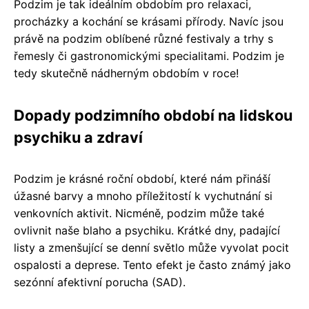
Podzim je tak ideálním obdobím pro relaxaci,
procházky a kochání se krásami přírody. Navíc jsou
právě na podzim oblíbené různé festivaly a trhy s
řemesly či gastronomickými specialitami. Podzim je
tedy skutečně nádherným obdobím v roce!
Dopady podzimního období na lidskou
psychiku a zdraví
Podzim je krásné roční období, které nám přináší
úžasné barvy a mnoho příležitostí k vychutnání si
venkovních aktivit. Nicméně, podzim může také
ovlivnit naše blaho a psychiku. Krátké dny, padající
listy a zmenšující se denní světlo může vyvolat pocit
ospalosti a deprese. Tento efekt je často známý jako
sezónní afektivní porucha (SAD).