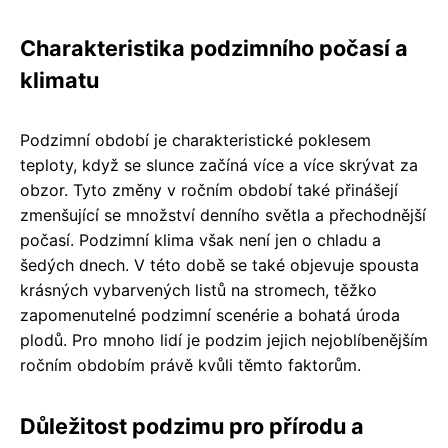
Charakteristika podzimního počasí a
klimatu
Podzimní období je charakteristické poklesem
teploty, když se slunce začíná více a více skrývat za
obzor. Tyto změny v ročním období také přinášejí
zmenšující se množství denního světla a přechodnější
počasí. Podzimní klima však není jen o chladu a
šedých dnech. V této době se také objevuje spousta
krásných vybarvených listů na stromech, těžko
zapomenutelné podzimní scenérie a bohatá úroda
plodů. Pro mnoho lidí je podzim jejich nejoblíbenějším
ročním obdobím právě kvůli těmto faktorům.
Důležitost podzimu pro přírodu a