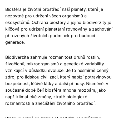
Biosféra je životní prostředí naší planety, které je
nezbytné pro udržení všech organismů a
ekosystémů. Ochrana biosféry a jejího biodiverzity je
klíčová pro udržení planetární rovnováhy a zachování
přirozených životních podmínek pro budoucí
generace.
Biodiverzita zahrnuje rozmanitost druhů rostlin,
živočichů, mikroorganismů a genetické variability
vznikající v důsledku evoluce. Je to nesmírně cenný
zdroj pro lidskou civilizaci, který nabízí potravinovou
bezpečnost, léčivé látky a další přínosy. Nicméně, v
současné době čelí biosféra mnoha hrozbám, jako
např. klimatické změny, ztrátě biologické
rozmanitosti a znečištění životního prostředí.