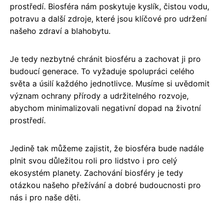
prostředí. Biosféra nám poskytuje kyslík, čistou vodu,
potravu a další zdroje, které jsou klíčové pro udržení
našeho zdraví a blahobytu.
Je tedy nezbytné chránit biosféru a zachovat ji pro
budoucí generace. To vyžaduje spolupráci celého
světa a úsilí každého jednotlivce. Musíme si uvědomit
význam ochrany přírody a udržitelného rozvoje,
abychom minimalizovali negativní dopad na životní
prostředí.
Jedině tak můžeme zajistit, že biosféra bude nadále
plnit svou důležitou roli pro lidstvo i pro celý
ekosystém planety. Zachování biosféry je tedy
otázkou našeho přežívání a dobré budoucnosti pro
nás i pro naše děti.