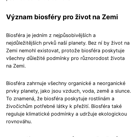
Význam biosféry pro život na Zemi
Biosféra je jedním z nejpůsobivějších a
nejdůležitějších prvků naší planety. Bez ní by život na
Zemi nemohl existovat, protože biosféra poskytuje
všechny důležité podmínky pro různorodost života
na Zemi.
Biosféra zahrnuje všechny organické a neorganické
prvky planety, jako jsou vzduch, voda, země a slunce.
To znamená, že biosféra poskytuje rostlinám a
živočichům potřebné látky k přežití. Biosféra také
reguluje klimatické podmínky a udržuje ekologickou
rovnováhu.