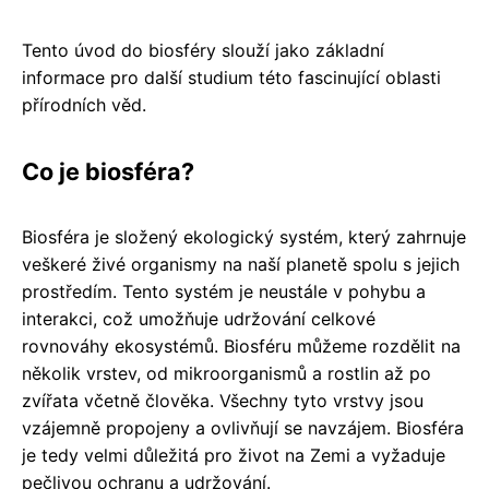
Tento úvod do biosféry slouží jako základní
informace pro další studium této fascinující oblasti
přírodních věd.
Co je biosféra?
Biosféra je složený ekologický systém, který zahrnuje
veškeré živé organismy na naší planetě spolu s jejich
prostředím. Tento systém je neustále v pohybu a
interakci, což umožňuje udržování celkové
rovnováhy ekosystémů. Biosféru můžeme rozdělit na
několik vrstev, od mikroorganismů a rostlin až po
zvířata včetně člověka. Všechny tyto vrstvy jsou
vzájemně propojeny a ovlivňují se navzájem. Biosféra
je tedy velmi důležitá pro život na Zemi a vyžaduje
pečlivou ochranu a udržování.