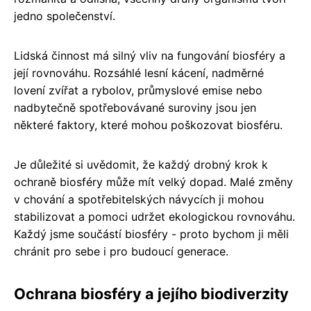
jedno společenství.
Lidská činnost má silný vliv na fungování biosféry a
její rovnováhu. Rozsáhlé lesní kácení, nadměrné
lovení zvířat a rybolov, průmyslové emise nebo
nadbytečně spotřebovávané suroviny jsou jen
některé faktory, které mohou poškozovat biosféru.
Je důležité si uvědomit, že každý drobný krok k
ochraně biosféry může mít velký dopad. Malé změny
v chování a spotřebitelských návycích ji mohou
stabilizovat a pomoci udržet ekologickou rovnováhu.
Každý jsme součástí biosféry - proto bychom ji měli
chránit pro sebe i pro budoucí generace.
Ochrana biosféry a jejího biodiverzity