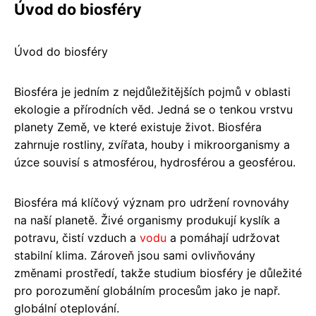
Úvod do biosféry
Úvod do biosféry
Biosféra je jedním z nejdůležitějších pojmů v oblasti
ekologie a přírodních věd. Jedná se o tenkou vrstvu
planety Země, ve které existuje život. Biosféra
zahrnuje rostliny, zvířata, houby i mikroorganismy a
úzce souvisí s atmosférou, hydrosférou a geosférou.
Biosféra má klíčový význam pro udržení rovnováhy
na naší planetě. Živé organismy produkují kyslík a
potravu, čistí vzduch a
vodu
a pomáhají udržovat
stabilní klima. Zároveň jsou sami ovlivňovány
změnami prostředí, takže studium biosféry je důležité
pro porozumění globálním procesům jako je např.
globální oteplování.