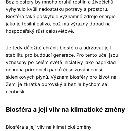
Bez biosféry by mnoho druhů rostlin a živočichů
vyhynulo kvůli nedostatku potravy a prostoru.
Biosféra také poskytuje významné zdroje energie,
jako je fosilní palivo, což má výrazný dopad na
hospodářský růst celosvětově.
Je tedy důležité chránit biosféru a udržovat její
stabilitu pro budoucí generace. Pro tento účel jsou
vzneseny po celém světě iniciativy jako například
ochrana přírodních parků či snižování emisí
skleníkových plynů. Význam biosféry pro život na
Zemi je zkrátka obrovský a bez ní bychom se
neobešli.
Biosféra a její vliv na klimatické změny
Biosféra a její vliv na klimatické změny