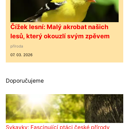
Čížek lesní: Malý akrobat našich
lesů, který okouzlí svým zpěvem
příroda
07. 03. 2026
Doporučujeme
Sykavky: Fascinující ptáci české přírody