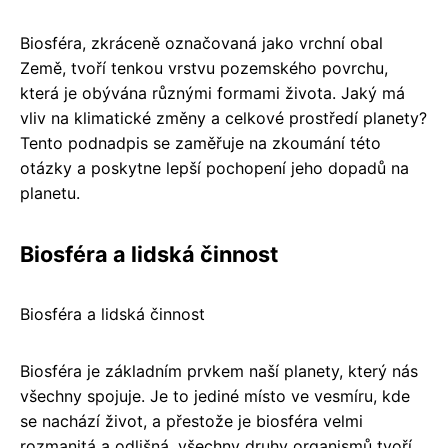
Biosféra, zkráceně označovaná jako vrchní obal
Země, tvoří tenkou vrstvu pozemského povrchu,
která je obývána různými formami života. Jaký má
vliv na klimatické změny a celkové prostředí planety?
Tento podnadpis se zaměřuje na zkoumání této
otázky a poskytne lepší pochopení jeho dopadů na
planetu.
Biosféra a lidská činnost
Biosféra a lidská činnost
Biosféra je základním prvkem naší planety, který nás
všechny spojuje. Je to jediné místo ve vesmíru, kde
se nachází život, a přestože je biosféra velmi
rozmanitá a odlišná, všechny druhy organismů tvoří