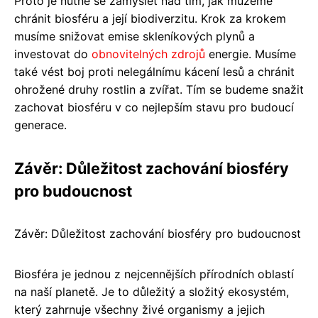
Proto je nutné se zamyslet nad tím, jak můžeme
chránit biosféru a její biodiverzitu. Krok za krokem
musíme snižovat emise skleníkových plynů a
investovat do
obnovitelných zdrojů
energie. Musíme
také vést boj proti nelegálnímu kácení lesů a chránit
ohrožené druhy rostlin a zvířat. Tím se budeme snažit
zachovat biosféru v co nejlepším stavu pro budoucí
generace.
Závěr: Důležitost zachování biosféry
pro budoucnost
Závěr: Důležitost zachování biosféry pro budoucnost
Biosféra je jednou z nejcennějších přírodních oblastí
na naší planetě. Je to důležitý a složitý ekosystém,
který zahrnuje všechny živé organismy a jejich