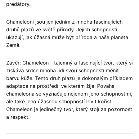
predátory.
Chameleoni jsou jen jedním z mnoha fascinujících
druhů plazů ve světě přírody. Jejich schopnosti
ukazují, jak úžasná může být příroda a naše planeta
Země.
Závěr: Chameleon - tajemný a fascinující tvor, který si
získává srdce mnoha lidí svou schopností měnit
barvu kůže. Tento druh plazů je dokonalým příkladem
adaptace na prostředí, ve kterém žije. Povaha
chameleona se vyznačuje nejenom jeho schopnostmi,
ale také jeho úžasnou schopností lovit kořist.
Chameleon je jedinečný tvor, který stojí za pozornost
a respekt.