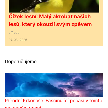
Čížek lesní: Malý akrobat našich
lesů, který okouzlí svým zpěvem
příroda
07. 03. 2026
Doporučujeme
Přírodní Krkonoše: Fascinující počasí v tomto
malebném pohoří