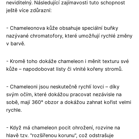
neviditelný. Následující zajímavosti tuto schopnost
ještě více zdůrazní:
- Chameleonova kůže obsahuje speciální buňky
nazývané chromatofory, které umožňují rychlé změny
v barvě.
- Kromě toho dokáže chameleon i měnit texturu své
kůže – napodobovat listy či vlnité kořeny stromů.
- Chameleoni jsou neskutečně rychlí lovci – díky
svým očím, které dokážou pracovat nezávisle na
sobě, mají 360° obzor a dokážou zahnat kořist velmi
rychle.
- Když má chameleon pocit ohrožení, rozvine na
hlavě tzv. "rozšířenou korunu", což odstrašuje