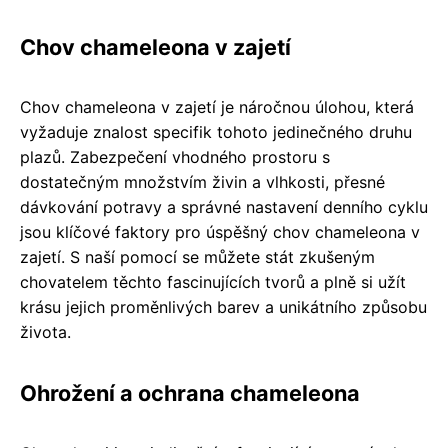
Chov chameleona v zajetí
Chov chameleona v zajetí je náročnou úlohou, která
vyžaduje znalost specifik tohoto jedinečného druhu
plazů. Zabezpečení vhodného prostoru s
dostatečným množstvím živin a vlhkosti, přesné
dávkování potravy a správné nastavení denního cyklu
jsou klíčové faktory pro úspěšný chov chameleona v
zajetí. S naší pomocí se můžete stát zkušeným
chovatelem těchto fascinujících tvorů a plně si užít
krásu jejich proměnlivých barev a unikátního způsobu
života.
Ohrožení a ochrana chameleona