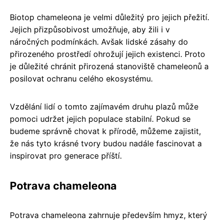
Biotop chameleona je velmi důležitý pro jejich přežití.
Jejich přizpůsobivost umožňuje, aby žili i v
náročných podmínkách. Avšak lidské zásahy do
přirozeného prostředí ohrožují jejich existenci. Proto
je důležité chránit přirozená stanoviště chameleonů a
posilovat ochranu celého ekosystému.
Vzdělání lidí o tomto zajímavém druhu plazů může
pomoci udržet jejich populace stabilní. Pokud se
budeme správně chovat k přírodě, můžeme zajistit,
že nás tyto krásné tvory budou nadále fascinovat a
inspirovat pro generace příští.
Potrava chameleona
Potrava chameleona zahrnuje především hmyz, který