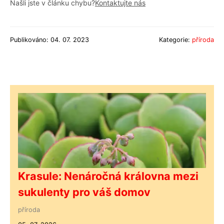
Našli jste v článku chybu?
Kontaktujte nás
Publikováno: 04. 07. 2023
Kategorie:
příroda
Krasule: Nenáročná královna mezi
sukulenty pro váš domov
příroda