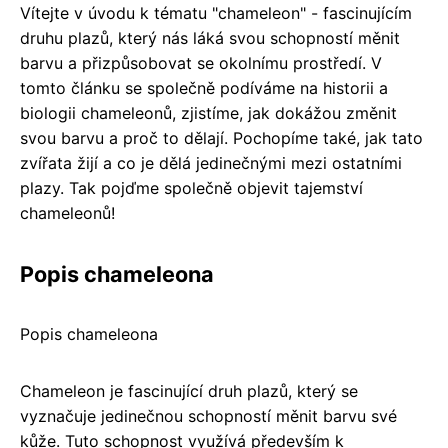
Vítejte v úvodu k tématu "chameleon" - fascinujícím
druhu plazů, který nás láká svou schopností měnit
barvu a přizpůsobovat se okolnímu prostředí. V
tomto článku se společně podíváme na historii a
biologii chameleonů, zjistíme, jak dokážou změnit
svou barvu a proč to dělají. Pochopíme také, jak tato
zvířata žijí a co je dělá jedinečnými mezi ostatními
plazy. Tak pojďme společně objevit tajemství
chameleonů!
Popis chameleona
Popis chameleona
Chameleon je fascinující druh plazů, který se
vyznačuje jedinečnou schopností měnit barvu své
kůže. Tuto schopnost využívá především k