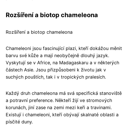
Rozšíření a biotop chameleona
Rozšíření a biotop chameleona
Chameleoni jsou fascinující plazi, kteří dokážou měnit
barvu své kůže a mají neobyčejně dlouhý jazyk.
Vyskytují se v Africe, na Madagaskaru a v některých
částech Asie. Jsou přizpůsobeni k životu jak v
suchých pouštích, tak i v tropických pralesích.
Každý druh chameleona má svá specifická stanoviště
a potravní preference. Někteří žijí ve stromových
korunách, jiní zase na zemi mezi keři a travinami.
Existují i chameleoni, kteří obývají skalnaté oblasti a
písčité duny.