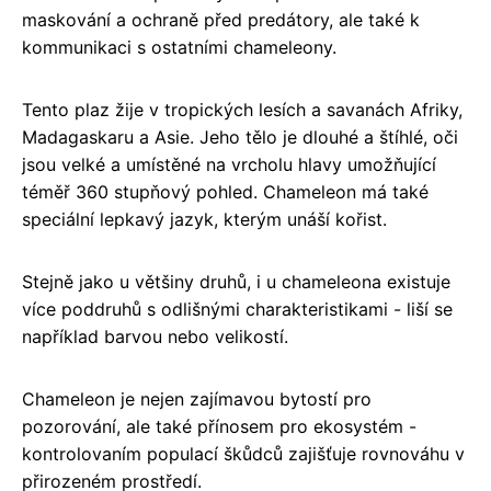
maskování a ochraně před predátory, ale také k
kommunikaci s ostatními chameleony.
Tento plaz žije v tropických lesích a savanách Afriky,
Madagaskaru a Asie. Jeho tělo je dlouhé a štíhlé, oči
jsou velké a umístěné na vrcholu hlavy umožňující
téměř 360 stupňový pohled. Chameleon má také
speciální lepkavý jazyk, kterým unáší kořist.
Stejně jako u většiny druhů, i u chameleona existuje
více poddruhů s odlišnými charakteristikami - liší se
například barvou nebo velikostí.
Chameleon je nejen zajímavou bytostí pro
pozorování, ale také přínosem pro ekosystém -
kontrolovaním populací škůdců zajišťuje rovnováhu v
přirozeném prostředí.