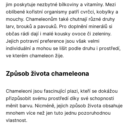
jim poskytuje nezbytné bílkoviny a vitamíny. Mezi
oblíbené kořistní organismy patří cvrčci, kobylky a
mouchy. Chameleonům také chutnají různé druhy
larv, brouků a pavouků. Pro doplnění minerálů si
občas rádi dají i malé kousky ovoce či zeleniny.
Jejich potravní preference jsou však velmi
individuální a mohou se lišit podle druhu i prostředí,
ve kterém chameleon žije.
Způsob života chameleona
Chameleoni jsou fascinující plazi, kteří se dokážou
přizpůsobit svému prostředí díky své schopnosti
měnit barvu. Nicméně, jejich způsob života obsahuje
mnohem více než jen tuto jednu pozoruhodnou
vlastnost.