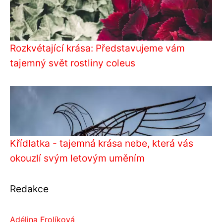
Rozkvétající krása: Představujeme vám
tajemný svět rostliny coleus
Křídlatka - tajemná krása nebe, která vás
okouzlí svým letovým uměním
Redakce
Adélina Frolíková