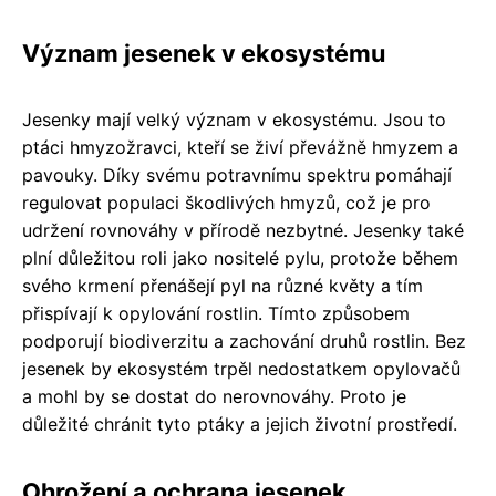
Význam jesenek v ekosystému
Jesenky mají velký význam v ekosystému. Jsou to
ptáci hmyzožravci, kteří se živí převážně hmyzem a
pavouky. Díky svému potravnímu spektru pomáhají
regulovat populaci škodlivých hmyzů, což je pro
udržení rovnováhy v přírodě nezbytné. Jesenky také
plní důležitou roli jako nositelé pylu, protože během
svého krmení přenášejí pyl na různé květy a tím
přispívají k opylování rostlin. Tímto způsobem
podporují biodiverzitu a zachování druhů rostlin. Bez
jesenek by ekosystém trpěl nedostatkem opylovačů
a mohl by se dostat do nerovnováhy. Proto je
důležité chránit tyto ptáky a jejich životní prostředí.
Ohrožení a ochrana jesenek