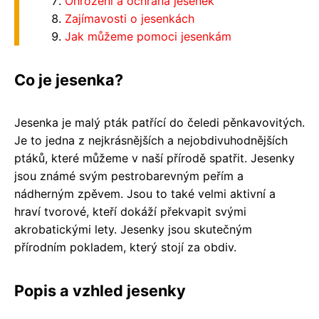
Ohrožení a ochrana jesenek
Zajímavosti o jesenkách
Jak můžeme pomoci jesenkám
Co je jesenka?
Jesenka je malý pták patřící do čeledi pěnkavovitých.
Je to jedna z nejkrásnějších a nejobdivuhodnějších
ptáků, které můžeme v naší přírodě spatřit. Jesenky
jsou známé svým pestrobarevným peřím a
nádherným zpěvem. Jsou to také velmi aktivní a
hraví tvorové, kteří dokáží překvapit svými
akrobatickými lety. Jesenky jsou skutečným
přírodním pokladem, který stojí za obdiv.
Popis a vzhled jesenky