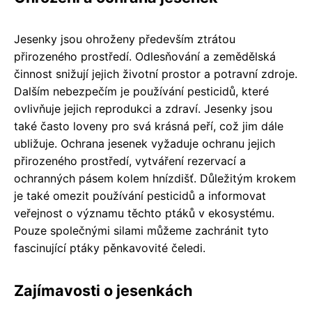
Jesenky jsou ohroženy především ztrátou
přirozeného prostředí. Odlesňování a zemědělská
činnost snižují jejich životní prostor a potravní zdroje.
Dalším nebezpečím je používání pesticidů, které
ovlivňuje jejich reprodukci a zdraví. Jesenky jsou
také často loveny pro svá krásná peří, což jim dále
ubližuje. Ochrana jesenek vyžaduje ochranu jejich
přirozeného prostředí, vytváření rezervací a
ochranných pásem kolem hnízdišť. Důležitým krokem
je také omezit používání pesticidů a informovat
veřejnost o významu těchto ptáků v ekosystému.
Pouze společnými silami můžeme zachránit tyto
fascinující ptáky pěnkavovité čeledi.
Zajímavosti o jesenkách