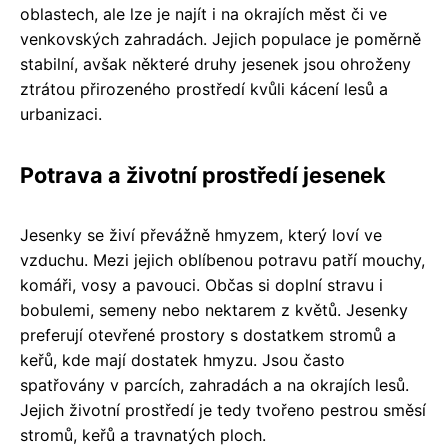
oblastech, ale lze je najít i na okrajích měst či ve
venkovských zahradách. Jejich populace je poměrně
stabilní, avšak některé druhy jesenek jsou ohroženy
ztrátou přirozeného prostředí kvůli kácení lesů a
urbanizaci.
Potrava a životní prostředí jesenek
Jesenky se živí převážně hmyzem, který loví ve
vzduchu. Mezi jejich oblíbenou potravu patří mouchy,
komáři, vosy a pavouci. Občas si doplní stravu i
bobulemi, semeny nebo nektarem z květů. Jesenky
preferují otevřené prostory s dostatkem stromů a
keřů, kde mají dostatek hmyzu. Jsou často
spatřovány v parcích, zahradách a na okrajích lesů.
Jejich životní prostředí je tedy tvořeno pestrou směsí
stromů, keřů a travnatých ploch.