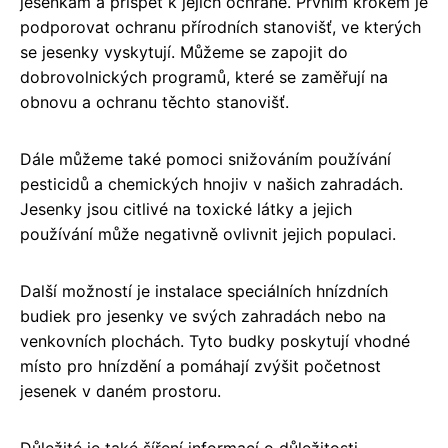
jesenkám a přispět k jejich ochraně. Prvním krokem je
podporovat ochranu přírodních stanovišť, ve kterých
se jesenky vyskytují. Můžeme se zapojit do
dobrovolnických programů, které se zaměřují na
obnovu a ochranu těchto stanovišť.
Dále můžeme také pomoci snižováním používání
pesticidů a chemických hnojiv v našich zahradách.
Jesenky jsou citlivé na toxické látky a jejich
používání může negativně ovlivnit jejich populaci.
Další možností je instalace speciálních hnízdních
budiek pro jesenky ve svých zahradách nebo na
venkovních plochách. Tyto budky poskytují vhodné
místo pro hnízdění a pomáhají zvýšit početnost
jesenek v daném prostoru.
Důležité je také šíření informací o důležitosti