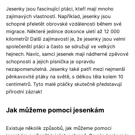
Jesenky jsou fascinující ptáci, kteří mají mnoho
zajímavých vlastností. Například, jesenky jsou
schopné přeletět obrovské vzdálenosti během své
migrace. Některé jedince dokonce uletí až 12 000
kilometrů! Další zajímavostí je, že jesenky jsou velmi
společenští ptáci a často se sdružují ve velkých
hejnech. Navíc, samci jesenek mají nádherné zpěvové
schopnosti a jejich písnička je opravdu
nezapomenutelná. Jesenky také patří mezi nejmenší
pěnkavovité ptáky na světě, s délkou těla kolem 10
centimetrů. Tyto malé ptáčky skutečně představují
přírodní zázrak!
Jak můžeme pomoci jesenkám
Existuje několik způsobů, jak můžeme pomoci