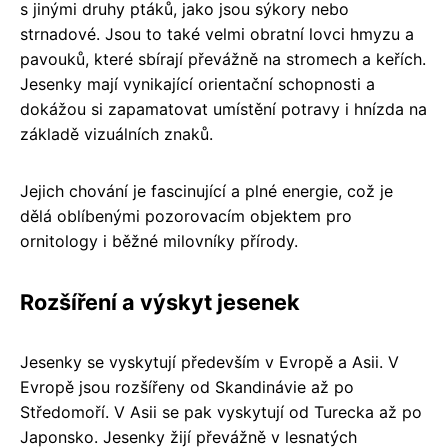
s jinými druhy ptáků, jako jsou sýkory nebo
strnadové. Jsou to také velmi obratní lovci hmyzu a
pavouků, které sbírají převážně na stromech a keřích.
Jesenky mají vynikající orientační schopnosti a
dokážou si zapamatovat umístění potravy i hnízda na
základě vizuálních znaků.
Jejich chování je fascinující a plné energie, což je
dělá oblíbenými pozorovacím objektem pro
ornitology i běžné milovníky přírody.
Rozšíření a výskyt jesenek
Jesenky se vyskytují především v Evropě a Asii. V
Evropě jsou rozšířeny od Skandinávie až po
Středomoří. V Asii se pak vyskytují od Turecka až po
Japonsko. Jesenky žijí převážně v lesnatých