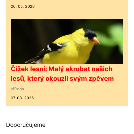
06. 05. 2026
Čížek lesní: Malý akrobat našich
lesů, který okouzlí svým zpěvem
příroda
07. 03. 2026
Doporučujeme