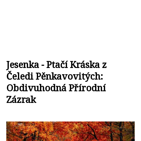
Jesenka - Ptačí Kráska z
Čeledi Pěnkavovitých:
Obdivuhodná Přírodní
Zázrak