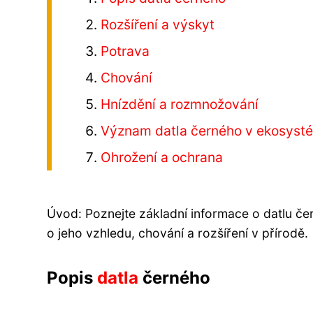
Rozšíření a výskyt
Potrava
Chování
Hnízdění a rozmnožování
Význam datla černého v ekosyst
Ohrožení a ochrana
Úvod: Poznejte základní informace o datlu čer
o jeho vzhledu, chování a rozšíření v přírodě.
Popis
datla
černého