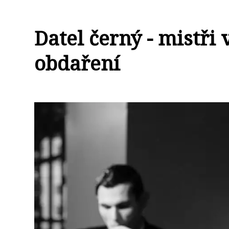
Datel černý - mistři
obdaření