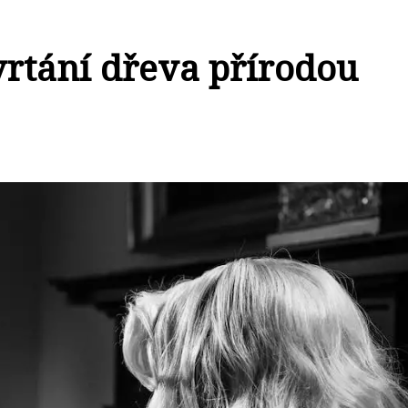
 vrtání dřeva přírodou