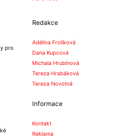
Redakce
Adélina Frolíková
ny pro
Dana Kupcová
Michala Hrubínová
Tereza Hrabáková
Tereza Novotná
Informace
Kontakt
aké
Reklama