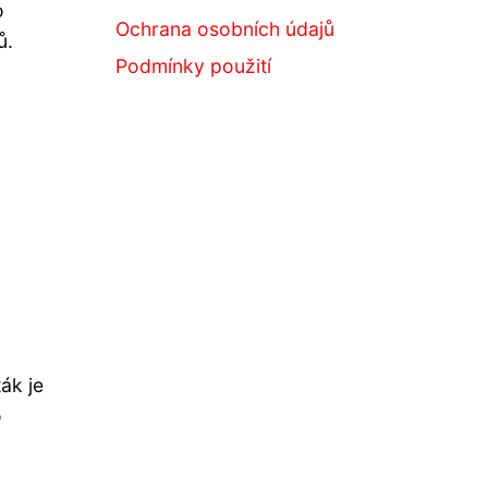
o
Ochrana osobních údajů
ů.
Podmínky použití
ák je
o