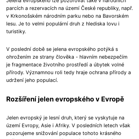
Jelena evropského lze pozorovat také v národních
parcích a rezervacích na území České republiky, např.
v Krkonošském národním parku nebo na Bavorském
lesu. Je to velmi populární druh z hlediska lovu i
turistiky.
V poslední době se jelena evropského potýká s
ohrožením ze strany člověka - hlavním nebezpečím
je fragmentace životního prostředí a úbytek volné
přírody. Významnou roli tedy hraje ochrana přírody a
udržení jeho populací.
Rozšíření jelen evropského v Evropě
Jelen evropský je lesní druh, který se vyskytuje na
území Evropy, Asie i Afriky. V posledních letech však
pozorujeme snižování populace tohoto krásného