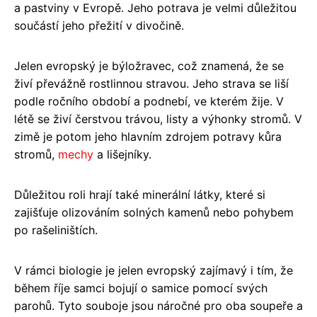
a pastviny v Evropě. Jeho potrava je velmi důležitou
součástí jeho přežití v divočině.
Jelen evropský je býložravec, což znamená, že se
živí převážně rostlinnou stravou. Jeho strava se liší
podle ročního období a podnebí, ve kterém žije. V
létě se živí čerstvou trávou, listy a výhonky stromů. V
zimě je potom jeho hlavním zdrojem potravy kůra
stromů,
mechy
a lišejníky.
Důležitou roli hrají také minerální látky, které si
zajišťuje olizováním solných kamenů nebo pohybem
po rašeliništích.
V rámci biologie je jelen evropský zajímavý i tím, že
během říje samci bojují o samice pomocí svých
parohů. Tyto souboje jsou náročné pro oba soupeře a