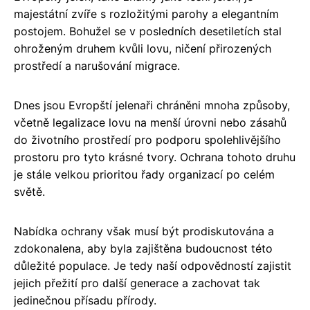
majestátní zvíře s rozložitými parohy a elegantním
postojem. Bohužel se v posledních desetiletích stal
ohroženým druhem kvůli lovu, ničení přirozených
prostředí a narušování migrace.
Dnes jsou Evropští jelenaři chráněni mnoha způsoby,
včetně legalizace lovu na menší úrovni nebo zásahů
do životního prostředí pro podporu spolehlivějšího
prostoru pro tyto krásné tvory. Ochrana tohoto druhu
je stále velkou prioritou řady organizací po celém
světě.
Nabídka ochrany však musí být prodiskutována a
zdokonalena, aby byla zajištěna budoucnost této
důležité populace. Je tedy naší odpovědností zajistit
jejich přežití pro další generace a zachovat tak
jedinečnou přísadu přírody.