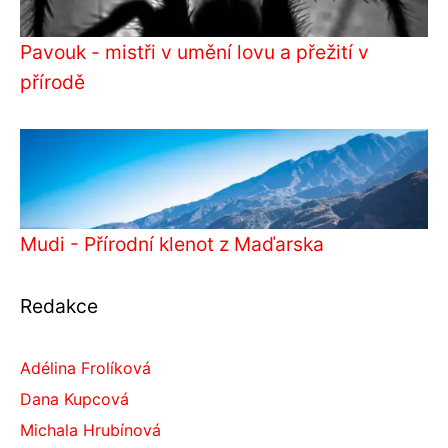
Pavouk - mistři v umění lovu a přežití v
přírodě
Mudi - Přírodní klenot z Maďarska
Redakce
Adélina Frolíková
Dana Kupcová
Michala Hrubínová