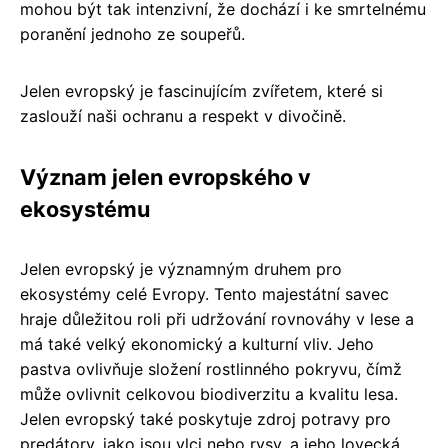
mohou být tak intenzivní, že dochází i ke smrtelnému
poranění jednoho ze soupeřů.
Jelen evropský je fascinujícím zvířetem, které si
zaslouží naši ochranu a respekt v divočině.
Význam jelen evropského v
ekosystému
Jelen evropský je významným druhem pro
ekosystémy celé Evropy. Tento majestátní savec
hraje důležitou roli při udržování rovnováhy v lese a
má také velký ekonomický a kulturní vliv. Jeho
pastva ovlivňuje složení rostlinného pokryvu, čímž
může ovlivnit celkovou biodiverzitu a kvalitu lesa.
Jelen evropský také poskytuje zdroj potravy pro
predátory, jako jsou vlci nebo rysy, a jeho lovecká