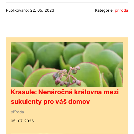
Publikováno: 22. 05. 2023
Kategorie:
příroda
Krasule: Nenáročná královna mezi
sukulenty pro váš domov
příroda
05. 07. 2026