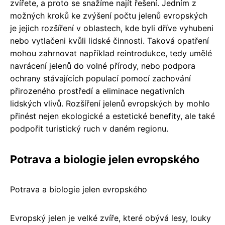
zvířete, a proto se snažíme najít řešení. Jedním z
možných kroků ke zvýšení počtu jelenů evropských
je jejich rozšíření v oblastech, kde byli dříve vyhubeni
nebo vytlačeni kvůli lidské činnosti. Taková opatření
mohou zahrnovat například reintrodukce, tedy umělé
navrácení jelenů do volné přírody, nebo podpora
ochrany stávajících populací pomocí zachování
přirozeného prostředí a eliminace negativních
lidských vlivů. Rozšíření jelenů evropských by mohlo
přinést nejen ekologické a estetické benefity, ale také
podpořit turistický ruch v daném regionu.
Potrava a biologie jelen evropského
Potrava a biologie jelen evropského
Evropský jelen je velké zvíře, které obývá lesy, louky