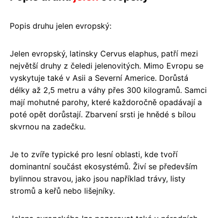
Popis druhu jelen evropský:
Jelen evropský, latinsky Cervus elaphus, patří mezi
největší druhy z čeledi jelenovitých. Mimo Evropu se
vyskytuje také v Asii a Severní Americe. Dorůstá
délky až 2,5 metru a váhy přes 300 kilogramů. Samci
mají mohutné parohy, které každoročně opadávají a
poté opět dorůstají. Zbarvení srsti je hnědé s bílou
skvrnou na zadečku.
Je to zvíře typické pro lesní oblasti, kde tvoří
dominantní součást ekosystémů. Živí se především
bylinnou stravou, jako jsou například trávy, listy
stromů a keřů nebo lišejníky.