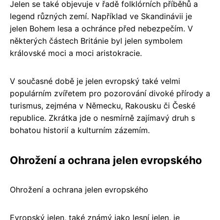
Jelen se také objevuje v řadě folklórních příběhů a
legend různých zemí. Například ve Skandinávii je
jelen Bohem lesa a ochránce před nebezpečím. V
některých částech Británie byl jelen symbolem
královské moci a moci aristokracie.
V současné době je jelen evropský také velmi
populárním zvířetem pro pozorování divoké přírody a
turismus, zejména v Německu, Rakousku či České
republice. Zkrátka jde o nesmírně zajímavý druh s
bohatou historií a kulturním zázemím.
Ohrožení a ochrana jelen evropského
Ohrožení a ochrana jelen evropského
Evropský jelen, také známý jako lesní jelen, je