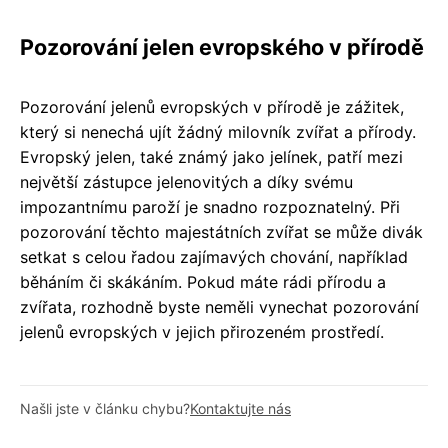
Pozorování jelen evropského v přírodě
Pozorování jelenů evropských v přírodě je zážitek,
který si nenechá ujít žádný milovník zvířat a přírody.
Evropský jelen, také známý jako jelínek, patří mezi
největší zástupce jelenovitých a díky svému
impozantnímu paroží je snadno rozpoznatelný. Při
pozorování těchto majestátních zvířat se může divák
setkat s celou řadou zajímavých chování, například
běháním či skákáním. Pokud máte rádi přírodu a
zvířata, rozhodně byste neměli vynechat pozorování
jelenů evropských v jejich přirozeném prostředí.
Našli jste v článku chybu?
Kontaktujte nás