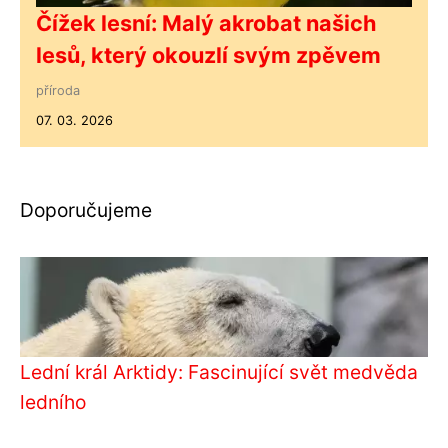
Čížek lesní: Malý akrobat našich
lesů, který okouzlí svým zpěvem
příroda
07. 03. 2026
Doporučujeme
Lední král Arktidy: Fascinující svět medvěda
ledního