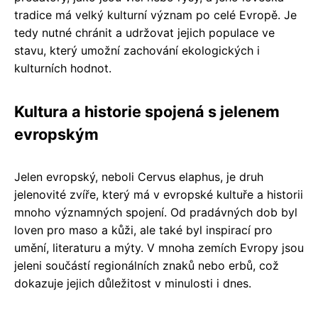
tradice má velký kulturní význam po celé Evropě. Je
tedy nutné chránit a udržovat jejich populace ve
stavu, který umožní zachování ekologických i
kulturních hodnot.
Kultura a historie spojená s jelenem
evropským
Jelen evropský, neboli Cervus elaphus, je druh
jelenovité zvíře, který má v evropské kultuře a historii
mnoho významných spojení. Od pradávných dob byl
loven pro maso a kůži, ale také byl inspirací pro
umění, literaturu a mýty. V mnoha zemích Evropy jsou
jeleni součástí regionálních znaků nebo erbů, což
dokazuje jejich důležitost v minulosti i dnes.