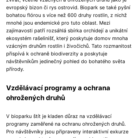
evropský bizon či rys ostrovid. Biopark se také pyšní
bohatou flórou s více než 600 druhy rostlin, z nichž
mnohé jsou endemické pro tuto oblast. Mezi
zajímavosti patří rozsáhlá sbírka orchidejí a unikátní
ekosystém rašelinišť, který poskytuje domov mnoha
vzácným druhům rostlin i živočichů. Tato rozmanitost
přispívá k ochraně biodiverzity a poskytuje
návštěvníkům jedinečný pohled do bohatého světa
přírody.
Vzdělávací programy a ochrana
ohrožených druhů
V bioparku štít je kladen důraz na vzdělávací
programy zaměřené na ochranu ohrožených druhů.
Pro návštěvníky jsou připraveny interaktivní exkurze