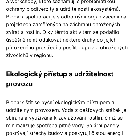
a workshopy, které seznamují s problematikou
ochrany biodiverzity a udržitelnosti ekosystémů.
Biopark spolupracuje s odbornými organizacemi na
projektech zaměřených na záchranu ohrožených
zvířat a rostlin. Díky těmto aktivitám se podařilo
úspěšně reintrodukovat některé druhy do jejich
přirozeného prostředí a posílit populaci ohrožených
živočichů v regionu.
Ekologický přístup a udržitelnost
provozu
Biopark štít se pyšní ekologickým přístupem a
udržitelným provozem. Voda z dešťových srážek je
sbírána a využívána k zavlažování rostlin, čímž se
minimalizuje spotřeba pitné vody. Solární panely
pokrývají střechy budov a poskytují čistou energii