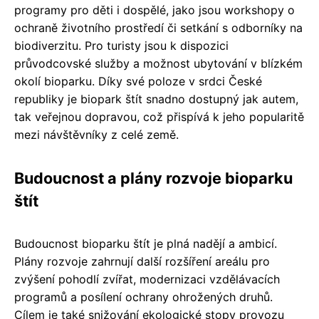
programy pro děti i dospělé, jako jsou workshopy o
ochraně životního prostředí či setkání s odborníky na
biodiverzitu. Pro turisty jsou k dispozici
průvodcovské služby a možnost ubytování v blízkém
okolí bioparku. Díky své poloze v srdci České
republiky je biopark štít snadno dostupný jak autem,
tak veřejnou dopravou, což přispívá k jeho popularitě
mezi návštěvníky z celé země.
Budoucnost a plány rozvoje bioparku
štít
Budoucnost bioparku štít je plná nadějí a ambicí.
Plány rozvoje zahrnují další rozšíření areálu pro
zvýšení pohodlí zvířat, modernizaci vzdělávacích
programů a posílení ochrany ohrožených druhů.
Cílem je také snižování ekologické stopy provozu