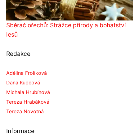
Sběrač ořechů: Strážce přírody a bohatství
lesů
Redakce
Adélina Frolíková
Dana Kupcová
Michala Hrubínová
Tereza Hrabáková
Tereza Novotná
Informace