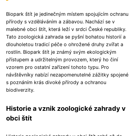
Biopark štít je jedinečným místem spojujícím ochranu
přírody s vzděláváním a zábavou. Nachází se v
malebné obci štít, která leží v srdci České republiky.
Tato zoologická zahrada se pyšní bohatou historií a
dlouholetou tradicí péče o ohrožené druhy zvířat a
rostlin. Biopark štít je známý svým ekologickým
přístupem a udržitelným provozem, který ho činí
vzorem pro ostatní zařízení tohoto typu. Pro
návštěvníky nabízí nezapomenutelné zážitky spojené
s poznáním krás divoké přírody a ochranou
biodiverzity.
Historie a vznik zoologické zahrady v
obci štít