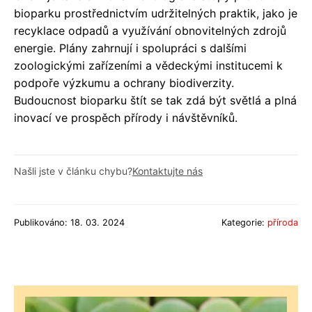
bioparku prostřednictvím udržitelných praktik, jako je
recyklace odpadů a využívání obnovitelných zdrojů
energie. Plány zahrnují i spolupráci s dalšími
zoologickými zařízeními a vědeckými institucemi k
podpoře výzkumu a ochrany biodiverzity.
Budoucnost bioparku štít se tak zdá být světlá a plná
inovací ve prospěch přírody i návštěvníků.
Našli jste v článku chybu?
Kontaktujte nás
Publikováno: 18. 03. 2024
Kategorie:
příroda