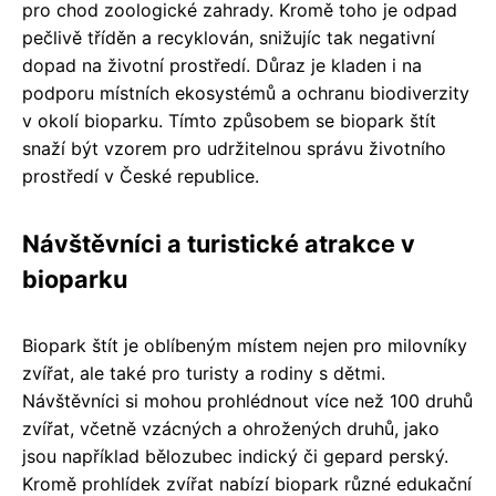
pro chod zoologické zahrady. Kromě toho je odpad
pečlivě tříděn a recyklován, snižujíc tak negativní
dopad na životní prostředí. Důraz je kladen i na
podporu místních ekosystémů a ochranu biodiverzity
v okolí bioparku. Tímto způsobem se biopark štít
snaží být vzorem pro udržitelnou správu životního
prostředí v České republice.
Návštěvníci a turistické atrakce v
bioparku
Biopark štít je oblíbeným místem nejen pro milovníky
zvířat, ale také pro turisty a rodiny s dětmi.
Návštěvníci si mohou prohlédnout více než 100 druhů
zvířat, včetně vzácných a ohrožených druhů, jako
jsou například bělozubec indický či gepard perský.
Kromě prohlídek zvířat nabízí biopark různé edukační