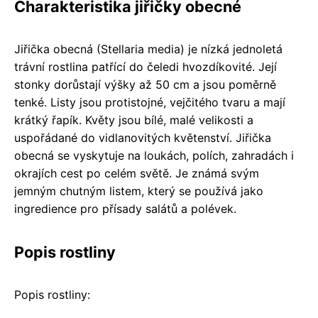
Charakteristika jiřičky obecné
Jiřička obecná (Stellaria media) je nízká jednoletá
trávní rostlina patřící do čeledi hvozdíkovité. Její
stonky dorůstají výšky až 50 cm a jsou poměrně
tenké. Listy jsou protistojné, vejčitého tvaru a mají
krátký řapík. Květy jsou bílé, malé velikosti a
uspořádané do vidlanovitých květenství. Jiřička
obecná se vyskytuje na loukách, polích, zahradách i
okrajích cest po celém světě. Je známá svým
jemným chutným listem, který se používá jako
ingredience pro přísady salátů a polévek.
Popis rostliny
Popis rostliny: