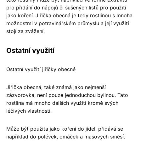
pro přidání do nápojů či sušených listů pro použití
jako koření. Jiřička obecná je tedy rostlinou s mnoha
možnostmi v potravinářském průmyslu a její využití
stojí za zvážení.
Ostatní využití
Ostatní využití jiřičky obecné
Jiřička obecná, také známá jako nejmenší
zázvorovka, není pouze jednoduchou bylinou. Tato
rostlina má mnoho dalších využití kromě svých
léčivých vlastností.
Může být použita jako koření do jídel, přidává se
například do polévek, omáček a masových směsí.