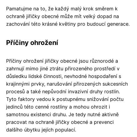
Pamatujme na to, že každý malý krok směrem k
ochraně jiřičky obecné může mít velký dopad na
zachování této krásné květiny pro budoucí generace.
Příčiny ohrožení
Příčiny ohrožení jiřičky obecné jsou různorodé a
zahrnují mimo jiné ztrátu přirozeného prostředí v
důsledku lidské činnosti, nevhodné hospodaření s
krajinnými prvky, narušování přirozených sukcesních
procesů a také nepůvodní invazivní druhy rostlin.
Tyto faktory vedou k postupnému snižování počtu
jedinců této cenné rostliny a mohou ohrozit i
samotnou existenci druhu. Je tedy nutné aktivně
pracovat na ochraně jiřičky obecné a prevenci
dalšího úbytku jejích populací.