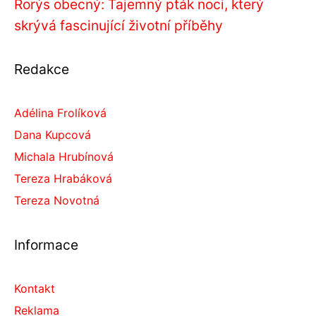
Rorýs obecný: Tajemný pták noci, který
skrývá fascinující životní příběhy
Redakce
Adélina Frolíková
Dana Kupcová
Michala Hrubínová
Tereza Hrabáková
Tereza Novotná
Informace
Kontakt
Reklama