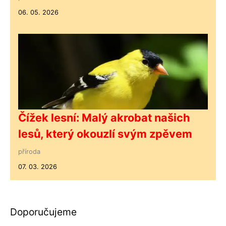
06. 05. 2026
Čížek lesní: Malý akrobat našich
lesů, který okouzlí svým zpěvem
příroda
07. 03. 2026
Doporučujeme