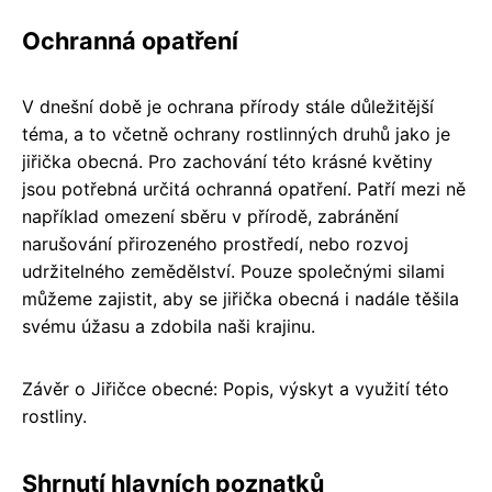
Ochranná opatření
V dnešní době je ochrana přírody stále důležitější
téma, a to včetně ochrany rostlinných druhů jako je
jiřička obecná. Pro zachování této krásné květiny
jsou potřebná určitá ochranná opatření. Patří mezi ně
například omezení sběru v přírodě, zabránění
narušování přirozeného prostředí, nebo rozvoj
udržitelného zemědělství. Pouze společnými silami
můžeme zajistit, aby se jiřička obecná i nadále těšila
svému úžasu a zdobila naši krajinu.
Závěr o Jiřičce obecné: Popis, výskyt a využití této
rostliny.
Shrnutí hlavních poznatků