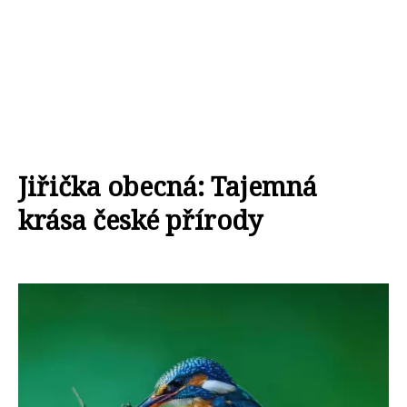
Jiřička obecná: Tajemná
krása české přírody