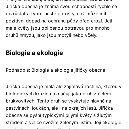
Jiřička obecná je známá svou schopností rychle se
rozrůstat a tvořit husté porosty, což může mít
pozitivní dopad na ochranu půdy před erozí. Její
malé květy jsou oblíbenou potravou pro mnoho
druhů hmyzu, jako jsou motýli nebo včely.
Biologie a ekologie
Podnadpis: Biologie a ekologie jiřičky obecné
Jiřička obecná je malá ale zajímavá rostlina, kterou v
biologických kruzích označují jako druh z čeledi
brukvovitých. Tento druh se vyskytuje hlavně na
pastvinách, loukách, ale i na okrajích lesů. Jiřička
obecná se pyšní typickými bílými květy s žlutým
středem a velice svěžím zeleným listím. Její ekologie