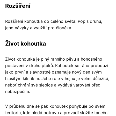
Rozšíření
Rozšíření kohoutka do celého světa: Popis druhu,
jeho návyky a využití pro člověka.
Život kohoutka
Život kohoutka je plný ranního pěvu a honosného
postavení v druhu ptáků. Kohoutek se ráno probouzí
jako první a slavnostně oznamuje nový den svým
hlasitým kikirikím. Jeho role v hejnu je velmi důležitá,
neboť chrání své slepice a vydává varování před
nebezpečím.
V průběhu dne se pak kohoutek pohybuje po svém
teritoriu, kde hledá potravu a provádí složité taneční