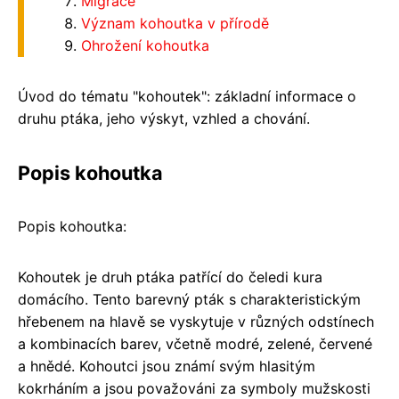
Migrace
Význam kohoutka v přírodě
Ohrožení kohoutka
Úvod do tématu "kohoutek": základní informace o
druhu ptáka, jeho výskyt, vzhled a chování.
Popis kohoutka
Popis kohoutka:
Kohoutek je druh ptáka patřící do čeledi kura
domácího. Tento barevný pták s charakteristickým
hřebenem na hlavě se vyskytuje v různých odstínech
a kombinacích barev, včetně modré, zelené, červené
a hnědé. Kohoutci jsou známí svým hlasitým
kokrháním a jsou považováni za symboly mužskosti