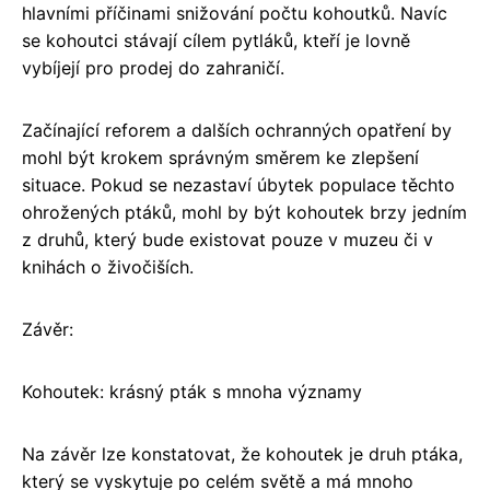
hlavními příčinami snižování počtu kohoutků. Navíc
se kohoutci stávají cílem pytláků, kteří je lovně
vybíjejí pro prodej do zahraničí.
Začínající reforem a dalších ochranných opatření by
mohl být krokem správným směrem ke zlepšení
situace. Pokud se nezastaví úbytek populace těchto
ohrožených ptáků, mohl by být kohoutek brzy jedním
z druhů, který bude existovat pouze v muzeu či v
knihách o živočiších.
Závěr:
Kohoutek: krásný pták s mnoha významy
Na závěr lze konstatovat, že kohoutek je druh ptáka,
který se vyskytuje po celém světě a má mnoho