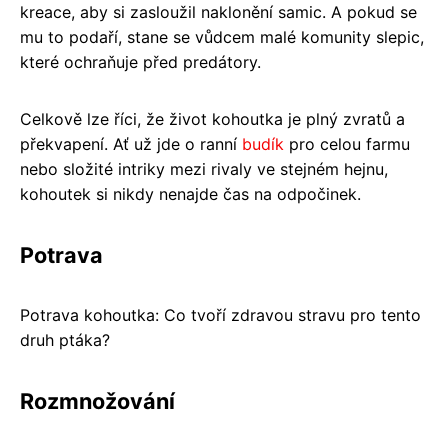
kreace, aby si zasloužil naklonění samic. A pokud se
mu to podaří, stane se vůdcem malé komunity slepic,
které ochraňuje před predátory.
Celkově lze říci, že život kohoutka je plný zvratů a
překvapení. Ať už jde o ranní
budík
pro celou farmu
nebo složité intriky mezi rivaly ve stejném hejnu,
kohoutek si nikdy nenajde čas na odpočinek.
Potrava
Potrava kohoutka: Co tvoří zdravou stravu pro tento
druh ptáka?
Rozmnožování