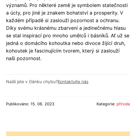
významů. Pro některé země je symbolem statečnosti
a úcty, pro jiné je znakem bohatství a prosperity. V
každém případě si zaslouží pozornost a ochranu.
Díky svému krásnému zbarvení a jedinečnému hlasu
se stal inspirací pro mnoho umělců i básníků. Ať už se
jedná o domácího kohoutka nebo divoce žijící druh,
kohoutek je fascinujícím tvorem, který si zaslouží
naši pozornost.
Našli jste v článku chybu?
Kontaktujte nás
Publikováno: 15. 06. 2023
Kategorie:
příroda