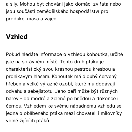
a síly. Mohou být chováni jako domácí zvířata nebo
jsou součástí zemědělského hospodářství pro
produkci masa a vajec.
Vzhled
Pokud hledáte informace o vzhledu kohoutka, určitě
jste na správném místě! Tento druh ptáka je
charakteristický svou krásnou pestrou kresbou a
pronikavým hlasem. Kohoutek má dlouhý červený
hřeben a velké výrazné ozobí, které mu dodávají
odvahu a sebejistotu. Jeho peří může být různých
barev - od modré a zelené po hnědou a dokonce i
černou. Vzhledem ke svému nápadnému vzhledu se
jedná o oblíbeného ptáka mezi chovateli i milovníky
volně žijících ptáků.