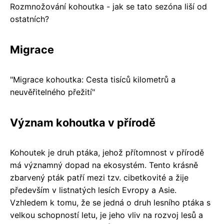
Rozmnožování kohoutka - jak se tato sezóna liší od
ostatních?
Migrace
"Migrace kohoutka: Cesta tisíců kilometrů a
neuvěřitelného přežití"
Význam kohoutka v přírodě
Kohoutek je druh ptáka, jehož přítomnost v přírodě
má významný dopad na ekosystém. Tento krásně
zbarvený pták patří mezi tzv. cibetkovité a žije
především v listnatých lesích Evropy a Asie.
Vzhledem k tomu, že se jedná o druh lesního ptáka s
velkou schopností letu, je jeho vliv na rozvoj lesů a