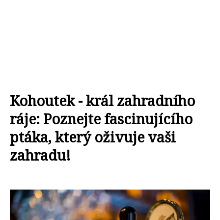
Kohoutek - král zahradního
ráje: Poznejte fascinujícího
ptáka, který oživuje vaši
zahradu!