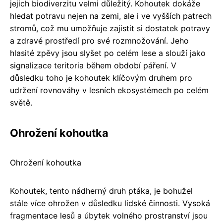
jejich biodiverzitu velmi důležitý. Kohoutek dokáže
hledat potravu nejen na zemi, ale i ve vyšších patrech
stromů, což mu umožňuje zajistit si dostatek potravy
a zdravé prostředí pro své rozmnožování. Jeho
hlasité zpěvy jsou slyšet po celém lese a slouží jako
signalizace teritoria během období páření. V
důsledku toho je kohoutek klíčovým druhem pro
udržení rovnováhy v lesních ekosystémech po celém
světě.
Ohrožení kohoutka
Ohrožení kohoutka
Kohoutek, tento nádherný druh ptáka, je bohužel
stále více ohrožen v důsledku lidské činnosti. Vysoká
fragmentace lesů a úbytek volného prostranství jsou