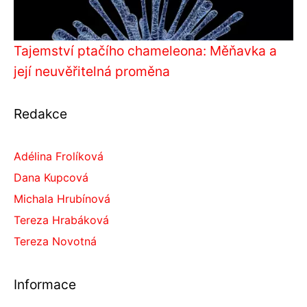
Tajemství ptačího chameleona: Měňavka a
její neuvěřitelná proměna
Redakce
Adélina Frolíková
Dana Kupcová
Michala Hrubínová
Tereza Hrabáková
Tereza Novotná
Informace