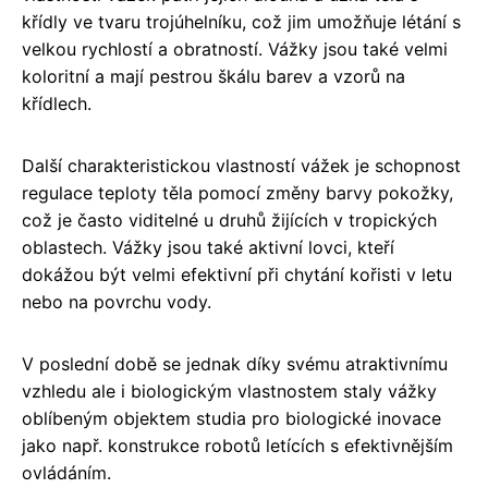
křídly ve tvaru trojúhelníku, což jim umožňuje létání s
velkou rychlostí a obratností. Vážky jsou také velmi
koloritní a mají pestrou škálu barev a vzorů na
křídlech.
Další charakteristickou vlastností vážek je schopnost
regulace teploty těla pomocí změny barvy pokožky,
což je často viditelné u druhů žijících v tropických
oblastech. Vážky jsou také aktivní lovci, kteří
dokážou být velmi efektivní při chytání kořisti v letu
nebo na povrchu vody.
V poslední době se jednak díky svému atraktivnímu
vzhledu ale i biologickým vlastnostem staly vážky
oblíbeným objektem studia pro biologické inovace
jako např. konstrukce robotů letících s efektivnějším
ovládáním.