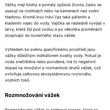
Vážky mají klidný a pomalý způsob života, často se
usazují na rostlinách nebo na kamenech nad vodní
hladinou. Kromě lovu tráví čas také pářením a
kladením vajec do vody. Vajíčka se následně vyvíjejí v
larvy, které žijí pod vodou a po několika proměnách
dospívajíc do konečného stavu vážek.
Vzhledem ke svému specifickému prostředí jsou
vážky důležitým indikátorem kvality vody. Pokud je
voda znečištěna nebo porušena, má to negativní
dopad na množství a rozmanitost druhů vážek, což
ovlivňuje celkovou ekosystémovou rovnováhu
vodních toků.
Rozmnožování vážek
Rozmnožování vážek je zajímavý proces, který se