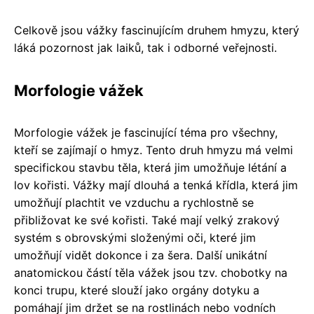
Celkově jsou vážky fascinujícím druhem hmyzu, který
láká pozornost jak laiků, tak i odborné veřejnosti.
Morfologie vážek
Morfologie vážek je fascinující téma pro všechny,
kteří se zajímají o hmyz. Tento druh hmyzu má velmi
specifickou stavbu těla, která jim umožňuje létání a
lov kořisti. Vážky mají dlouhá a tenká křídla, která jim
umožňují plachtit ve vzduchu a rychlostně se
přibližovat ke své kořisti. Také mají velký zrakový
systém s obrovskými složenými oči, které jim
umožňují vidět dokonce i za šera. Další unikátní
anatomickou částí těla vážek jsou tzv. chobotky na
konci trupu, které slouží jako orgány dotyku a
pomáhají jim držet se na rostlinách nebo vodních