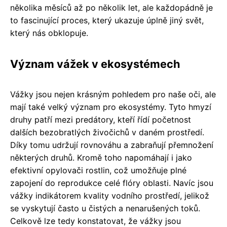
několika měsíců až po několik let, ale každopádně je
to fascinující proces, který ukazuje úplně jiný svět,
který nás obklopuje.
Význam vážek v ekosystémech
Vážky jsou nejen krásným pohledem pro naše oči, ale
mají také velký význam pro ekosystémy. Tyto hmyzí
druhy patří mezi predátory, kteří řídí početnost
dalších bezobratlých živočichů v daném prostředí.
Díky tomu udržují rovnováhu a zabraňují přemnožení
některých druhů. Kromě toho napomáhají i jako
efektivní opylovači rostlin, což umožňuje plné
zapojení do reprodukce celé flóry oblasti. Navíc jsou
vážky indikátorem kvality vodního prostředí, jelikož
se vyskytují často u čistých a nenarušených toků.
Celkově lze tedy konstatovat, že vážky jsou