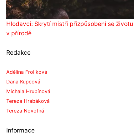
Hlodavci: Skrytí mistři přizpůsobení se životu
v přírodě
Redakce
Adélina Frolíková
Dana Kupcová
Michala Hrubínová
Tereza Hrabáková
Tereza Novotná
Informace