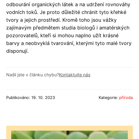
odbourání organických látek a na udržení rovnováhy
vodních toků. Je proto důležité chránit tyto křehké
tvory a jejich prostředí. Kromě toho jsou vážky
zajímavým předmětem studia biologů i amatérských
pozorovatelů, kteří si mohou naplno užít krásné
barvy a neobvyklá tvarování, kterými tyto malé tvory
disponují.
Našli jste v článku chybu?
Kontaktujte nás
Publikováno: 19. 10. 2023
Kategorie:
příroda