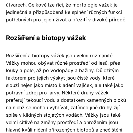
útvarech. Celkově lze říci, že morfologie vážek je
jedinečná a přizpůsobená ke splnění různých funkcí
potřebných pro jejich život a přežití v divoké přírodě.
Rozšíření a biotopy vážek
Rozšíření a biotopy vážek jsou velmi rozmanité.
Vážky mohou obývat různé prostředí od lesů, přes
louky a pole, až po vodopády a bažiny. Důležitým
faktorem pro jejich výskyt jsou čisté vody, které
slouží nejen jako místo kladení vajíček, ale také jako
potravní zdroj pro larvy. Některé druhy vážek
preferují tekoucí vodu s dostatkem kamenných bloků
na nichž se mohou vyhřívat, zatímco jiné druhy žijí
spíše v klidných stojatých vodách. Vážky jsou také
velmi citlivé na změny prostředí a ohrožením jsou
hlavně kvůli ničení přirozených biotopů a znečištění