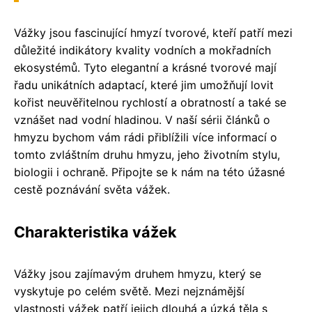
Vážky jsou fascinující hmyzí tvorové, kteří patří mezi
důležité indikátory kvality vodních a mokřadních
ekosystémů. Tyto elegantní a krásné tvorové mají
řadu unikátních adaptací, které jim umožňují lovit
kořist neuvěřitelnou rychlostí a obratností a také se
vznášet nad vodní hladinou. V naší sérii článků o
hmyzu bychom vám rádi přiblížili více informací o
tomto zvláštním druhu hmyzu, jeho životním stylu,
biologii i ochraně. Připojte se k nám na této úžasné
cestě poznávání světa vážek.
Charakteristika vážek
Vážky jsou zajímavým druhem hmyzu, který se
vyskytuje po celém světě. Mezi nejznámější
vlastnosti vážek patří jejich dlouhá a úzká těla s