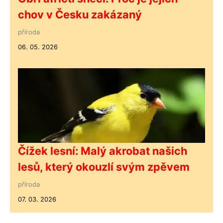
chov v Česku zakázaný
příroda
06. 05. 2026
Čížek lesní: Malý akrobat našich
lesů, který okouzlí svým zpěvem
příroda
07. 03. 2026