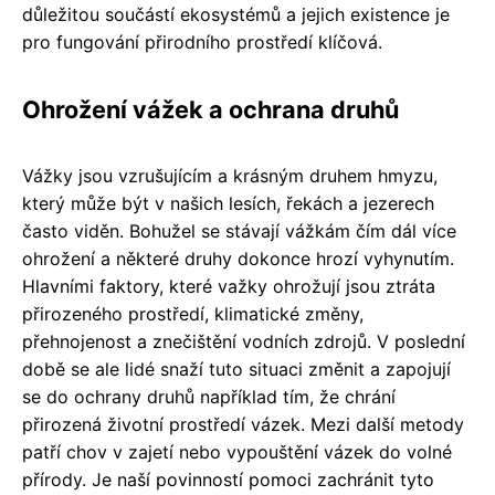
důležitou součástí ekosystémů a jejich existence je
pro fungování přirodního prostředí klíčová.
Ohrožení vážek a ochrana druhů
Vážky jsou vzrušujícím a krásným druhem hmyzu,
který může být v našich lesích, řekách a jezerech
často viděn. Bohužel se stávají vážkám čím dál více
ohrožení a některé druhy dokonce hrozí vyhynutím.
Hlavními faktory, které važky ohrožují jsou ztráta
přirozeného prostředí, klimatické změny,
přehnojenost a znečištění vodních zdrojů. V poslední
době se ale lidé snaží tuto situaci změnit a zapojují
se do ochrany druhů například tím, že chrání
přirozená životní prostředí vázek. Mezi další metody
patří chov v zajetí nebo vypouštění vázek do volné
přírody. Je naší povinností pomoci zachránit tyto