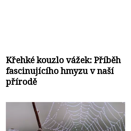
Křehké kouzlo vážek: Příběh
fascinujícího hmyzu v naší
přírodě