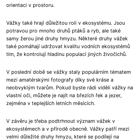
orientaci v prostoru.
Vážky také hrají důležitou roli v ekosystému. Jsou
potravou pro mnoho druhů ptáků a ryb, ale také
samy žerou jiné druhy hmyzu. Některé druhy vážek
také pomáhají udržovat kvalitu vodních ekosystémů
tím, že kontrolují hladinu populací jiných živočichů.
V poslední době se vážky staly populárním tématem
mezi amatérskými fotografy díky své kráse a
neobvyklým tvarům. Pokud byste rádi viděli vážky na
vlastní oči, můžete je najít na březích řek a jezer,
zejména v teplejších letních měsících.
V závěru je třeba podtrhnout význam vážek v
ekosystémech a v přírodě obecně. Vážky patří mezi
velmi důležité druhy hmyzu, které se podílejí na