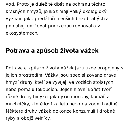
vod. Proto je důležité dbát na ochranu těchto
krásných hmyzů, jelikož mají velký ekologický
význam jako predátoři menších bezobratlých a
pomáhají udržovat přirozenou rovnováhu v
ekosystémech.
Potrava a způsob života vážek
Potrava a způsob života vážek jsou úzce propojeny s
jejich prostředím. Vážky jsou specializované dravé
hmyzí druhy, kteří se vyvíjejí ve vodách stojatých
nebo pomalu tekoucích. Jejich hlavní kořist tvoří
různé druhy hmyzu, jako jsou mouchy, komáři a
muchničky, které loví za letu nebo na vodní hladině.
Některé druhy vážek dokonce konzumují i drobné
ryby a obojživelníky.