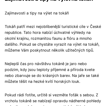
Zajímavosti a tipy na výlet na tokáň
Tokáň patří mezi nejoblíbenější turistické cíle v České
republice. Tato hora nabízí úchvatné výhledy na
okolní krajinu, rozmanitou faunu a flóru a mnoho
dalšího. Pokud se chystáte vyrazit na výlet na tokáň,
můžeme Vám poskytnout několik užitečných tipů.
Nejlepší čas pro návštěvu tokáně je jaro nebo
podzim, kdy jsou teploty příjemné a příroda kvete
nebo zbarvuje se do krásných barev. Na jaře se také
můžete těšit na hezké kvítí horských louk.
Pokud rádi fotíte, určitě si vezměte foťák s sebou. Z
vrcholu tokáně se nabízejí opravdu nádherné pohledy