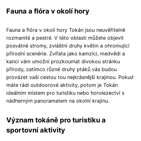
Fauna a flóra v okolí hory
Fauna a flóra v okolí hory Tokán jsou neuvěřitelně
rozmanité a pestré. V této oblasti můžete objevit
posvátné stromy, zvláštní druhy květin a ohromující
přírodní scenérie. Zvířata jako kamzíci, medvědi a
kanci vám umožní prozkoumat divokou stránku
přírody, zatímco různé druhy ptáků vás budou
provázet vaší cestou tou nejkrásnější krajinou. Pokud
máte rádi outdoorové aktivity, potom je Tokán
ideálním místem pro turistiku nebo horolezectví s
nádherným panoramatem na okolní krajinu.
Význam tokáně pro turistiku a
sportovní aktivity