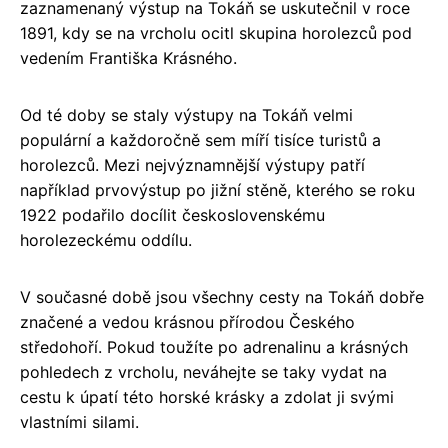
zaznamenaný výstup na Tokáň se uskutečnil v roce
1891, kdy se na vrcholu ocitl skupina horolezců pod
vedením Františka Krásného.
Od té doby se staly výstupy na Tokáň velmi
populární a každoročně sem míří tisíce turistů a
horolezců. Mezi nejvýznamnější výstupy patří
například prvovýstup po jižní stěně, kterého se roku
1922 podařilo docílit československému
horolezeckému oddílu.
V současné době jsou všechny cesty na Tokáň dobře
značené a vedou krásnou přírodou Českého
středohoří. Pokud toužíte po adrenalinu a krásných
pohledech z vrcholu, neváhejte se taky vydat na
cestu k úpatí této horské krásky a zdolat ji svými
vlastními silami.