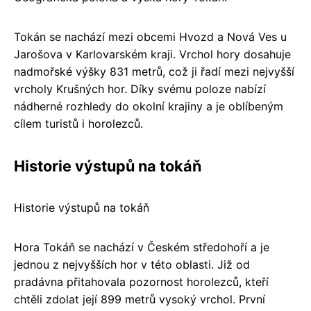
Tokán se nachází mezi obcemi Hvozd a Nová Ves u
Jarošova v Karlovarském kraji. Vrchol hory dosahuje
nadmořské výšky 831 metrů, což ji řadí mezi nejvyšší
vrcholy Krušných hor. Díky svému poloze nabízí
nádherné rozhledy do okolní krajiny a je oblíbeným
cílem turistů i horolezců.
Historie výstupů na tokáň
Historie výstupů na tokáň
Hora Tokáň se nachází v Českém středohoří a je
jednou z nejvyšších hor v této oblasti. Již od
pradávna přitahovala pozornost horolezců, kteří
chtěli zdolat její 899 metrů vysoký vrchol. První