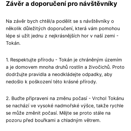
Závěr a doporučení pro návštěvníky
Na závěr bych chtěl/a podělit se s návštěvníky o
několik důležitých doporučení, která vám pomohou
lépe si užít jednu z nejkrásnějších hor v naší zemi -
Tokán.
1. Respektujte přírodu - Tokán je chráněným územím
a je domovem mnoha druhů rostlin a živočichů. Proto
dodržujte pravidla a neodkládejte odpadky, aby
nedošlo k poškození této krásné přírody.
2. Buďte připraveni na změnu počasí - Vrchol Tokánu
se nachází ve vysoké nadmořské výšce, takže rychle
se může změnit počasí. Mějte se proto stále na
pozoru před bouřkami a chladným větrem.