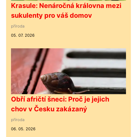
Krasule: Nenáročná královna mezi
sukulenty pro váš domov
příroda
05. 07. 2026
Obří afričtí šneci: Proč je jejich
chov v Česku zakázaný
příroda
06. 05. 2026