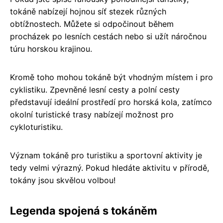
tokáně nabízejí hojnou síť stezek různých
obtížnostech. Můžete si odpočinout během
procházek po lesních cestách nebo si užít náročnou
túru horskou krajinou.
Kromě toho mohou tokáně být vhodným místem i pro
cyklistiku. Zpevněné lesní cesty a polní cesty
představují ideální prostředí pro horská kola, zatímco
okolní turistické trasy nabízejí možnost pro
cykloturistiku.
Význam tokáně pro turistiku a sportovní aktivity je
tedy velmi výrazný. Pokud hledáte aktivitu v přírodě,
tokány jsou skvělou volbou!
Legenda spojená s tokáněm