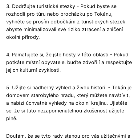
3. Dodržujte turistické stezky - Pokud byste se
rozhodli pro túru nebo procházku po Tokánu,
vyhněte se prosím odbočkám z turistických stezek,
abyste minimalizovali své riziko ztracení a zničení
okolní přírody.
4. Pamatujete si, že jste hosty v této oblasti - Pokud
potkáte místní obyvatele, buďte zdvořilí a respektujte
jejich kulturní zvyklosti.
5. Užijte si nádherný výhled a živou historii - Tokán je
domovem starobylého hradu, který můžete navštívit,
a nabízí úchvatné výhledy na okolní krajinu. Ujistěte
se, že si tuto nezapomenutelnou zkušenost užijete
plně.
Doufám, že se tyto rady stanou pro vás užitečnými a