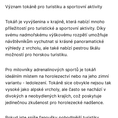
Význam tokáně pro turistiku a sportovní aktivity
Tokáň je vyvýšenina v krajině, která nabízí mnoho
příležitostí pro turistické a sportovní aktivity. Díky
svému nadmořskému výškovému rozpětí umožňuje
návštěvníkům vychutnat si krásné panoramatické
výhledy z vrcholu, ale také nabízí pestrou škálu
možností pro horskou turistiku.
Pro milovníky adrenalinových sportů je tokáň
ideálním místem na horolezectví nebo na jeho zimní
variantu - ledolezení. Tokáně sice obvykle nejsou tak
vysoké jako alpské vrcholy, ale často se nachází v
divokých a neobydlených krajích, což poskytuje
jedinečnou zkušenost pro horolezecké nadšence.
Pokud jste spíše fanoušky pohodlnější turistiky,