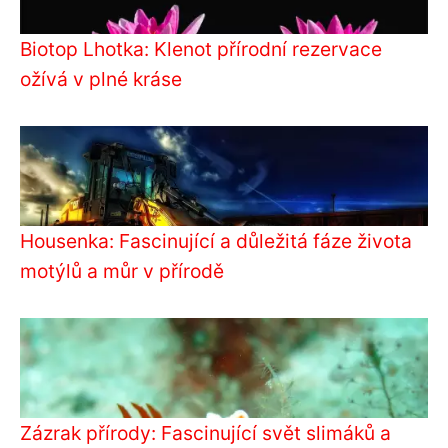
Biotop Lhotka: Klenot přírodní rezervace
ožívá v plné kráse
Housenka: Fascinující a důležitá fáze života
motýlů a můr v přírodě
Zázrak přírody: Fascinující svět slimáků a