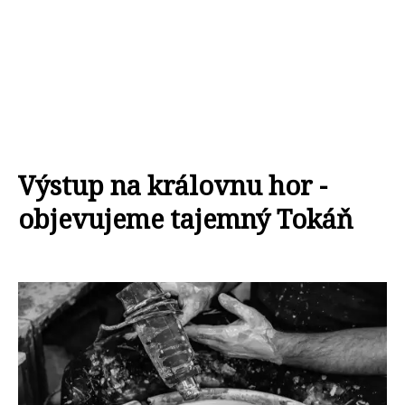
Výstup na královnu hor -
objevujeme tajemný Tokáň