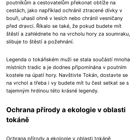
poutníkům a cestovatelům překonat obtíže na
cestách, jako například ochránil ztracené dívky v
bouři, uhasil ohně v lesích nebo chránil vesničany
před dravci. Říkalo se také, že pokud budete mít
štěstí a zahlédnete ho na vrcholu hory za soumraku,
slibuje to štěstí a požehnání.
Legenda o tokáňském muži se stala součástí mnoha
místních tradic a je dodnes připomínána v poutním
kostele na úpatí hory. Navštivte Tokán, dostavte se
na vrchol a třeba i vy budete mít tu čest setkat se s
tajemným hrdinou této krásné legendy.
Ochrana přírody a ekologie v oblasti
tokáně
Ochrana přírody a ekologie v oblasti tokáně