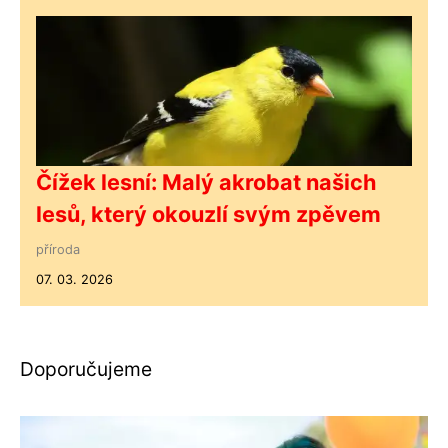
Čížek lesní: Malý akrobat našich
lesů, který okouzlí svým zpěvem
příroda
07. 03. 2026
Doporučujeme