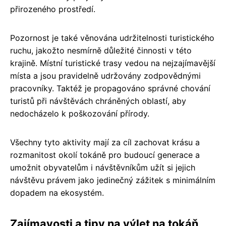
přirozeného prostředí.
Pozornost je také věnována udržitelnosti turistického
ruchu, jakožto nesmírně důležité činnosti v této
krajině. Místní turistické trasy vedou na nejzajímavější
místa a jsou pravidelně udržovány zodpovědnými
pracovníky. Taktéž je propagováno správné chování
turistů při návštěvách chráněných oblastí, aby
nedocházelo k poškozování přírody.
Všechny tyto aktivity mají za cíl zachovat krásu a
rozmanitost okolí tokáně pro budoucí generace a
umožnit obyvatelům i návštěvníkům užít si jejich
návštěvu právem jako jedinečný zážitek s minimálním
dopadem na ekosystém.
Zajímavosti a tipy na výlet na tokáň