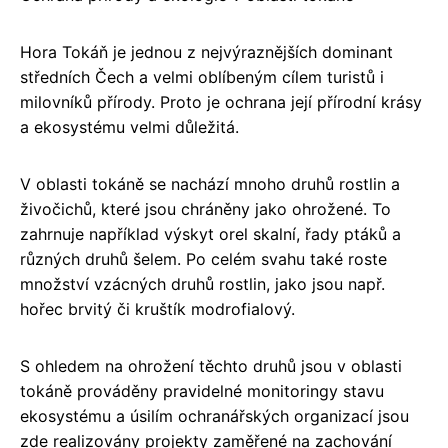
Hora Tokáň je jednou z nejvýraznějších dominant
středních Čech a velmi oblíbeným cílem turistů i
milovníků přírody. Proto je ochrana její přírodní krásy
a ekosystému velmi důležitá.
V oblasti tokáně se nachází mnoho druhů rostlin a
živočichů, které jsou chráněny jako ohrožené. To
zahrnuje například výskyt orel skalní, řady ptáků a
různých druhů šelem. Po celém svahu také roste
množství vzácných druhů rostlin, jako jsou např.
hořec brvitý či kruštík modrofialový.
S ohledem na ohrožení těchto druhů jsou v oblasti
tokáně prováděny pravidelné monitoringy stavu
ekosystému a úsilím ochranářských organizací jsou
zde realizovány projekty zaměřené na zachování