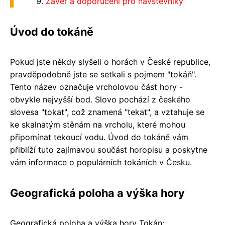
Závěr a doporučení pro návštěvníky
Úvod do tokáně
Pokud jste někdy slyšeli o horách v České republice,
pravděpodobně jste se setkali s pojmem "tokáň".
Tento název označuje vrcholovou část hory -
obvykle nejvyšší bod. Slovo pochází z českého
slovesa "tokat", což znamená "tekat", a vztahuje se
ke skalnatým stěnám na vrcholu, které mohou
připomínat tekoucí vodu. Úvod do tokáně vám
přiblíží tuto zajímavou součást horopisu a poskytne
vám informace o populárních tokáních v Česku.
Geografická poloha a výška hory
Geografická poloha a výška hory Tokán: