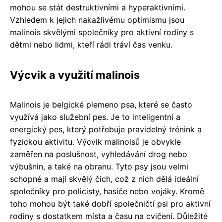
mohou se stát destruktivními a hyperaktivními.
Vzhledem k jejich nakažlivému optimismu jsou
malinois skvělými společníky pro aktivní rodiny s
dětmi nebo lidmi, kteří rádi tráví čas venku.
Výcvik a využití malinois
Malinois je belgické plemeno psa, které se často
využívá jako služební pes. Je to inteligentní a
energický pes, který potřebuje pravidelný trénink a
fyzickou aktivitu. Výcvik malinoisů je obvykle
zaměřen na poslušnost, vyhledávání drog nebo
výbušnin, a také na obranu. Tyto psy jsou velmi
schopné a mají skvělý čich, což z nich dělá ideální
společníky pro policisty, hasiče nebo vojáky. Kromě
toho mohou být také dobří společničtí psi pro aktivní
rodiny s dostatkem místa a času na cvičení. Důležité