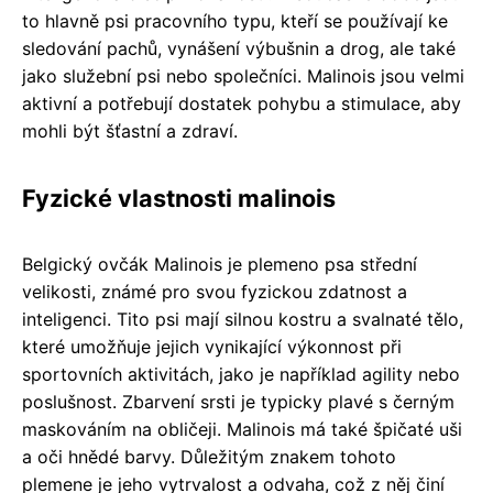
to hlavně psi pracovního typu, kteří se používají ke
sledování pachů, vynášení výbušnin a drog, ale také
jako služební psi nebo společníci. Malinois jsou velmi
aktivní a potřebují dostatek pohybu a stimulace, aby
mohli být šťastní a zdraví.
Fyzické vlastnosti malinois
Belgický ovčák Malinois je plemeno psa střední
velikosti, známé pro svou fyzickou zdatnost a
inteligenci. Tito psi mají silnou kostru a svalnaté tělo,
které umožňuje jejich vynikající výkonnost při
sportovních aktivitách, jako je například agility nebo
poslušnost. Zbarvení srsti je typicky plavé s černým
maskováním na obličeji. Malinois má také špičaté uši
a oči hnědé barvy. Důležitým znakem tohoto
plemene je jeho vytrvalost a odvaha, což z něj činí