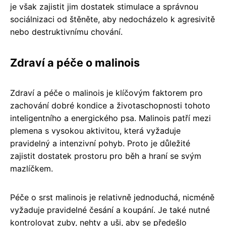
je však zajistit jim dostatek stimulace a správnou
sociálnizaci od štěněte, aby nedocházelo k agresivitě
nebo destruktivnímu chování.
Zdraví a péče o malinois
Zdraví a péče o malinois je klíčovým faktorem pro
zachování dobré kondice a životaschopnosti tohoto
inteligentního a energického psa. Malinois patří mezi
plemena s vysokou aktivitou, která vyžaduje
pravidelný a intenzivní pohyb. Proto je důležité
zajistit dostatek prostoru pro běh a hraní se svým
mazlíčkem.
Péče o srst malinois je relativně jednoduchá, nicméně
vyžaduje pravidelné česání a koupání. Je také nutné
kontrolovat zuby, nehty a uši, aby se předešlo