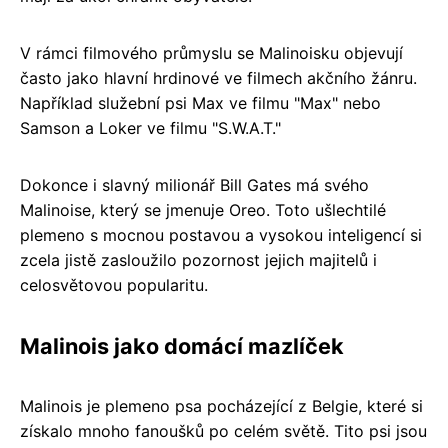
V rámci filmového průmyslu se Malinoisku objevují
často jako hlavní hrdinové ve filmech akčního žánru.
Například služební psi Max ve filmu "Max" nebo
Samson a Loker ve filmu "S.W.A.T."
Dokonce i slavný milionář Bill Gates má svého
Malinoise, který se jmenuje Oreo. Toto ušlechtilé
plemeno s mocnou postavou a vysokou inteligencí si
zcela jistě zasloužilo pozornost jejich majitelů i
celosvětovou popularitu.
Malinois jako domácí mazlíček
Malinois je plemeno psa pocházející z Belgie, které si
získalo mnoho fanoušků po celém světě. Tito psi jsou