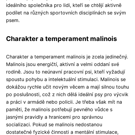
ideálního společníka pro lidi, kteří se chtějí aktivně
podílet na různých sportovních disciplínách se svým
psem.
Charakter a temperament malinois
Charakter a temperament malinois je zcela jedinečný.
Malinois jsou energičtí, aktivní a velmi oddaní své
rodině. Jsou to neúnavní pracovní psi, kteří vyžadují
spoustu pohybu a intelektuální stimulaci. Malinois se
dokážou rychle učit novým věcem a mají silnou touhu
po poslušnosti, což z nich dělá ideální psy pro výcvik
a práci v armádě nebo policii. Je třeba však mít na
paměti, že malinois potřebují pevného vůdce s
jasnými pravidly a hranicemi pro správnou
socializaci. Pokud se malinois nedostanou
dostatečné fyzické činnosti a mentální stimulace,