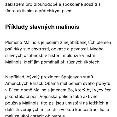
základem pro dlouhodobé a spokojené soužití s
tímto aktivním a přátelským psem.
Příklady slavných malinois
Plemeno Malinois je jedním z nejoblíbenějších plemen
psů díky své chytrosti, odvaze a pevnosti. Mnoho
slavných osobností v historii mělo své vlastní
Malinois, kteří jim pomáhali při různých úkolech.
Například, bývalý prezident Spojených států
Amerických Barack Obama měl během svého pobytu
v Bílém domě Malinois jménem Bo, který byl vycvičen
jako štěkací pes. Vojenská policie také aktivně
používá Malinois, tito psi jsou umístěni na letištích a
dalších veřejných místech s velkou koncentrací lidí a
mají za úkol chránit obyvatele.