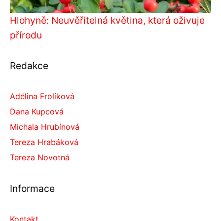
Hlohyně: Neuvěřitelná květina, která oživuje
přírodu
Redakce
Adélina Frolíková
Dana Kupcová
Michala Hrubínová
Tereza Hrabáková
Tereza Novotná
Informace
Kontakt