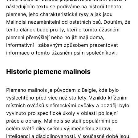
následujícím textu se podíváme na historii tohoto
plemene, jeho charakteristické rysy a jak jsou
Malinoisi nezaměnitelní od ostatních psů. Doufám, že
tento článek bude pro ty, kteří o tomto úžasném
plemeni přemýšlejí nebo ho již mají doma,
informativní i zábavným způsobem prezentovat
informace o tomto úžasném psím společníkovi.
Historie plemene malinois
Plemeno malinois je původem z Belgie, kde bylo
vyšlechtěno před více než sto lety. Vzniklo křížením
místních ovčáků s německými ovčáky a později bylo
vyvinuto pro specifické úkoly v oblasti policejní
práce a obrany. Malinois se stali populárními po
celém světě díky svému výjimečnému zdraví,
inteligenci a disciplínovanosti. V současné době jsou