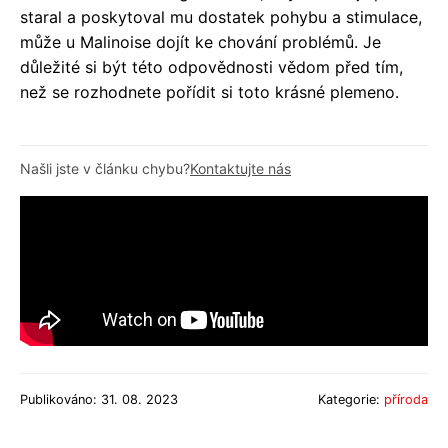
staral a poskytoval mu dostatek pohybu a stimulace,
může u Malinoise dojít ke chování problémů. Je
důležité si být této odpovědnosti vědom před tím,
než se rozhodnete pořídit si toto krásné plemeno.
Našli jste v článku chybu?
Kontaktujte nás
Publikováno: 31. 08. 2023
Kategorie:
příroda