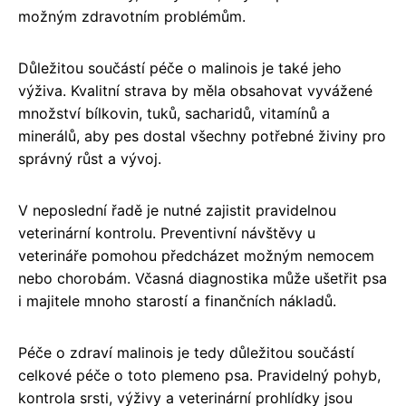
možným zdravotním problémům.
Důležitou součástí péče o malinois je také jeho
výživa. Kvalitní strava by měla obsahovat vyvážené
množství bílkovin, tuků, sacharidů, vitamínů a
minerálů, aby pes dostal všechny potřebné živiny pro
správný růst a vývoj.
V neposlední řadě je nutné zajistit pravidelnou
veterinární kontrolu. Preventivní návštěvy u
veterináře pomohou předcházet možným nemocem
nebo chorobám. Včasná diagnostika může ušetřit psa
i majitele mnoho starostí a finančních nákladů.
Péče o zdraví malinois je tedy důležitou součástí
celkové péče o toto plemeno psa. Pravidelný pohyb,
kontrola srsti, výživy a veterinární prohlídky jsou