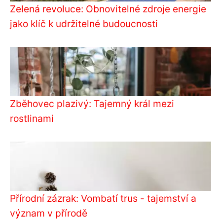
Zelená revoluce: Obnovitelné zdroje energie
jako klíč k udržitelné budoucnosti
Zběhovec plazivý: Tajemný král mezi
rostlinami
Přírodní zázrak: Vombatí trus - tajemství a
význam v přírodě