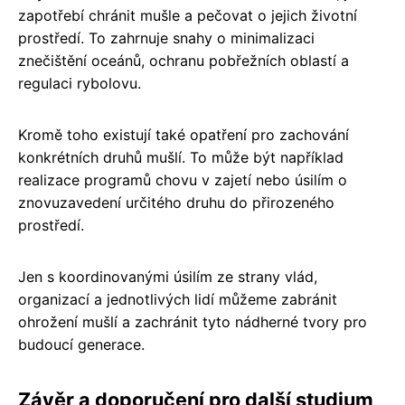
zapotřebí chránit mušle a pečovat o jejich životní
prostředí. To zahrnuje snahy o minimalizaci
znečištění oceánů, ochranu pobřežních oblastí a
regulaci rybolovu.
Kromě toho existují také opatření pro zachování
konkrétních druhů mušlí. To může být například
realizace programů chovu v zajetí nebo úsilím o
znovuzavedení určitého druhu do přirozeného
prostředí.
Jen s koordinovanými úsilím ze strany vlád,
organizací a jednotlivých lidí můžeme zabránit
ohrožení mušlí a zachránit tyto nádherné tvory pro
budoucí generace.
Závěr a doporučení pro další studium