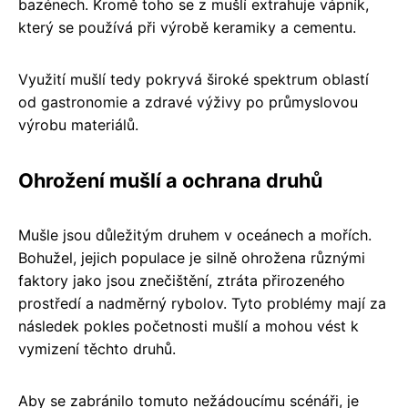
bazénech. Kromě toho se z mušlí extrahuje vápník,
který se používá při výrobě keramiky a cementu.
Využití mušlí tedy pokryvá široké spektrum oblastí
od gastronomie a zdravé výživy po průmyslovou
výrobu materiálů.
Ohrožení mušlí a ochrana druhů
Mušle jsou důležitým druhem v oceánech a mořích.
Bohužel, jejich populace je silně ohrožena různými
faktory jako jsou znečištění, ztráta přirozeného
prostředí a nadměrný rybolov. Tyto problémy mají za
následek pokles početnosti mušlí a mohou vést k
vymizení těchto druhů.
Aby se zabránilo tomuto nežádoucímu scénáři, je