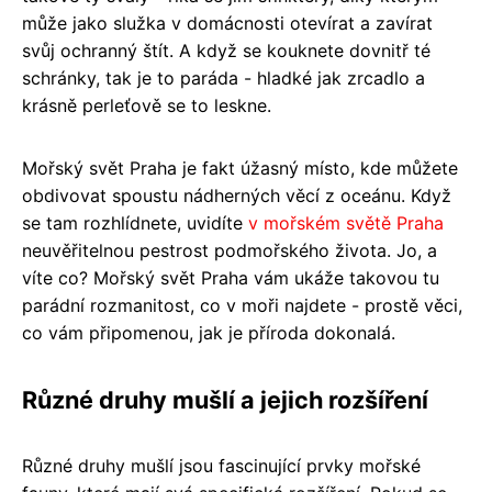
může jako služka v domácnosti otevírat a zavírat
svůj ochranný štít. A když se kouknete dovnitř té
schránky, tak je to paráda - hladké jak zrcadlo a
krásně perleťově se to leskne.
Mořský svět Praha je fakt úžasný místo, kde můžete
obdivovat spoustu nádherných věcí z oceánu. Když
se tam rozhlídnete, uvidíte
v mořském světě Praha
neuvěřitelnou pestrost podmořského života. Jo, a
víte co? Mořský svět Praha vám ukáže takovou tu
parádní rozmanitost, co v moři najdete - prostě věci,
co vám připomenou, jak je příroda dokonalá.
Různé druhy mušlí a jejich rozšíření
Různé druhy mušlí jsou fascinující prvky mořské