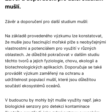
mušlí.
Závěr a doporučení pro další studium mušlí:
Na základě provedeného výzkumu lze konstatovat,
že mušle jsou fascinující mořské plže s neobyčejnými
vlastnostmi a potenciálem pro využití v různých
oblastech. Je důležité pokračovat v dalším studiu
těchto tvorů a jejich fyziologie, chovu, ekologii a
biotechnologických aplikacích. Doporučuje se také
provádět výzkum zaměřený na ochranu a
udržitelnost populací mušlí, které jsou důležitou
součástí ekosystémů oceánů.
V budoucnu by mohly být mušle využity např. jako
biologické senzory pro detekci kontaminace