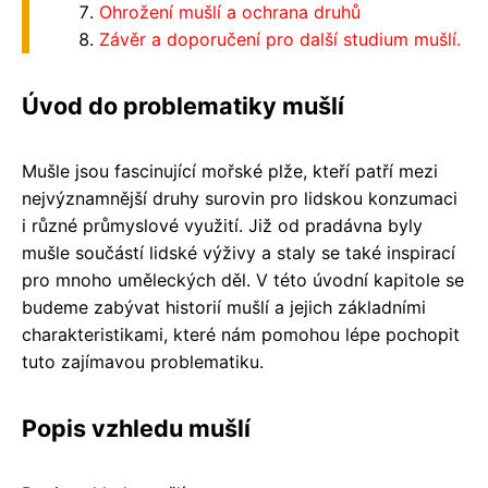
Ohrožení mušlí a ochrana druhů
Závěr a doporučení pro další studium mušlí.
Úvod do problematiky mušlí
Mušle jsou fascinující mořské plže, kteří patří mezi
nejvýznamnější druhy surovin pro lidskou konzumaci
i různé průmyslové využití. Již od pradávna byly
mušle součástí lidské výživy a staly se také inspirací
pro mnoho uměleckých děl. V této úvodní kapitole se
budeme zabývat historií mušlí a jejich základními
charakteristikami, které nám pomohou lépe pochopit
tuto zajímavou problematiku.
Popis vzhledu mušlí