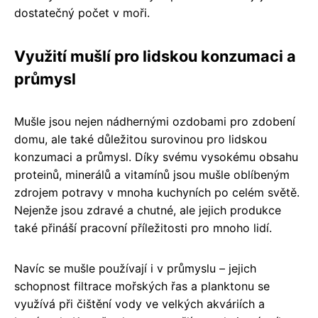
dostatečný počet v moři.
Využití mušlí pro lidskou konzumaci a
průmysl
Mušle jsou nejen nádhernými ozdobami pro zdobení
domu, ale také důležitou surovinou pro lidskou
konzumaci a průmysl. Díky svému vysokému obsahu
proteinů, minerálů a vitamínů jsou mušle oblíbeným
zdrojem potravy v mnoha kuchyních po celém světě.
Nejenže jsou zdravé a chutné, ale jejich produkce
také přináší pracovní příležitosti pro mnoho lidí.
Navíc se mušle používají i v průmyslu – jejich
schopnost filtrace mořských řas a planktonu se
využívá při čištění vody ve velkých akváriích a