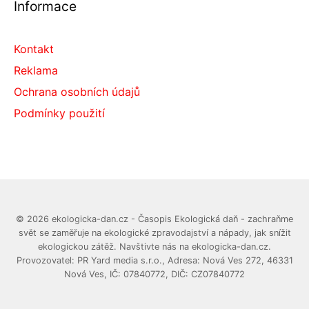
Informace
Kontakt
Reklama
Ochrana osobních údajů
Podmínky použití
© 2026 ekologicka-dan.cz - Časopis Ekologická daň - zachraňme
svět se zaměřuje na ekologické zpravodajství a nápady, jak snížit
ekologickou zátěž. Navštivte nás na ekologicka-dan.cz.
Provozovatel: PR Yard media s.r.o., Adresa: Nová Ves 272, 46331
Nová Ves, IČ: 07840772, DIČ: CZ07840772