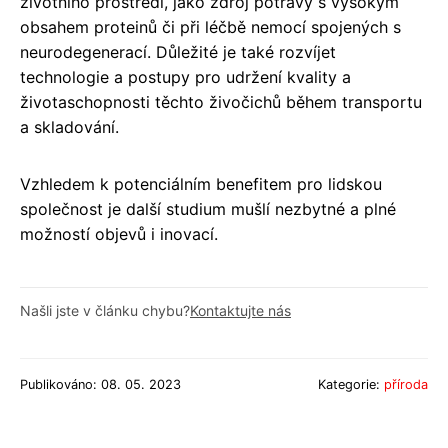
životního prostředí, jako zdroj potravy s vysokým
obsahem proteinů či při léčbě nemocí spojených s
neurodegenerací. Důležité je také rozvíjet
technologie a postupy pro udržení kvality a
životaschopnosti těchto živočichů během transportu
a skladování.
Vzhledem k potenciálním benefitem pro lidskou
společnost je další studium mušlí nezbytné a plné
možností objevů i inovací.
Našli jste v článku chybu?
Kontaktujte nás
Publikováno: 08. 05. 2023
Kategorie:
příroda