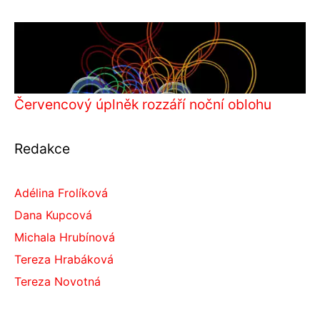
Červencový úplněk rozzáří noční oblohu
Redakce
Adélina Frolíková
Dana Kupcová
Michala Hrubínová
Tereza Hrabáková
Tereza Novotná