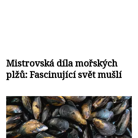
Mistrovská díla mořských
plžů: Fascinující svět mušlí