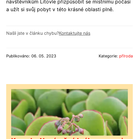
návštěvníkům Litovle přizpůsobit se místnímu počasí
a užít si svůj pobyt v této krásné oblasti plně.
Našli jste v článku chybu?
Kontaktujte nás
Publikováno: 06. 05. 2023
Kategorie:
příroda