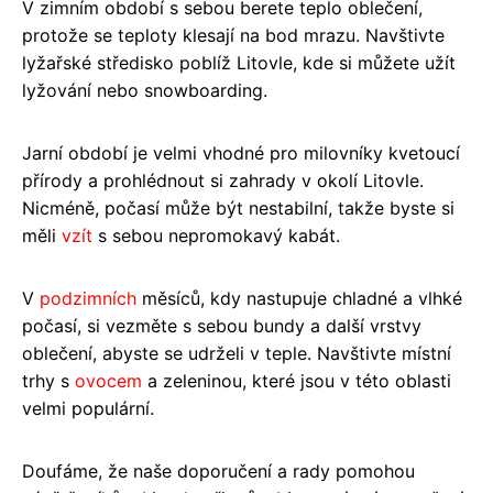
V zimním období s sebou berete teplo oblečení,
protože se teploty klesají na bod mrazu. Navštivte
lyžařské středisko poblíž Litovle, kde si můžete užít
lyžování nebo snowboarding.
Jarní období je velmi vhodné pro milovníky kvetoucí
přírody a prohlédnout si zahrady v okolí Litovle.
Nicméně, počasí může být nestabilní, takže byste si
měli
vzít
s sebou nepromokavý kabát.
V
podzimních
měsíců, kdy nastupuje chladné a vlhké
počasí, si vezměte s sebou bundy a další vrstvy
oblečení, abyste se udrželi v teple. Navštivte místní
trhy s
ovocem
a zeleninou, které jsou v této oblasti
velmi populární.
Doufáme, že naše doporučení a rady pomohou