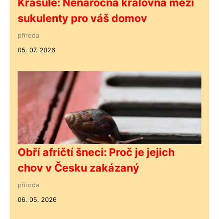
Krasule: Nenáročná královna mezi
sukulenty pro váš domov
příroda
05. 07. 2026
Obří afričtí šneci: Proč je jejich
chov v Česku zakázaný
příroda
06. 05. 2026