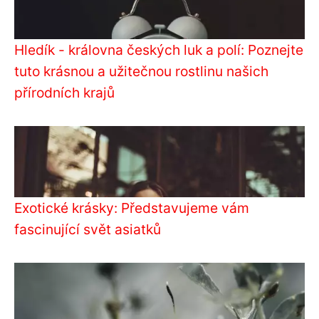
Hledík - královna českých luk a polí: Poznejte
tuto krásnou a užitečnou rostlinu našich
přírodních krajů
Exotické krásky: Představujeme vám
fascinující svět asiatků