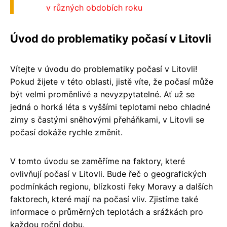
v různých obdobích roku
Úvod do problematiky počasí v Litovli
Vítejte v úvodu do problematiky počasí v Litovli!
Pokud žijete v této oblasti, jistě víte, že počasí může
být velmi proměnlivé a nevyzpytatelné. Ať už se
jedná o horká léta s vyššími teplotami nebo chladné
zimy s častými sněhovými přeháňkami, v Litovli se
počasí dokáže rychle změnit.
V tomto úvodu se zaměříme na faktory, které
ovlivňují počasí v Litovli. Bude řeč o geografických
podmínkách regionu, blízkosti řeky Moravy a dalších
faktorech, které mají na počasí vliv. Zjistíme také
informace o průměrných teplotách a srážkách pro
každou roční dobu.