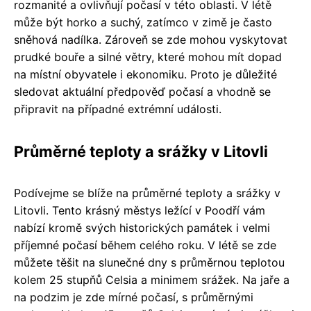
rozmanité a ovlivňují počasí v této oblasti. V létě
může být horko a suchý, zatímco v zimě je často
sněhová nadílka. Zároveň se zde mohou vyskytovat
prudké bouře a silné větry, které mohou mít dopad
na místní obyvatele i ekonomiku. Proto je důležité
sledovat aktuální předpověď počasí a vhodně se
připravit na případné extrémní události.
Průměrné teploty a srážky v Litovli
Podívejme se blíže na průměrné teploty a srážky v
Litovli. Tento krásný městys ležící v Poodří vám
nabízí kromě svých historických památek i velmi
příjemné počasí během celého roku. V létě se zde
můžete těšit na slunečné dny s průměrnou teplotou
kolem 25 stupňů Celsia a minimem srážek. Na jaře a
na podzim je zde mírné počasí, s průměrnými