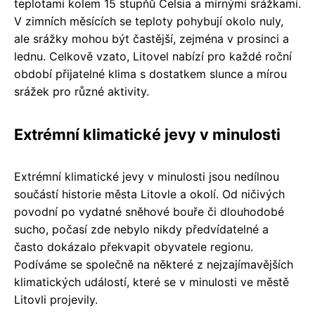
teplotami kolem 15 stupňů Celsia a mírnými srážkami.
V zimních měsících se teploty pohybují okolo nuly,
ale srážky mohou být častější, zejména v prosinci a
lednu. Celkově vzato, Litovel nabízí pro každé roční
období přijatelné klima s dostatkem slunce a mírou
srážek pro různé aktivity.
Extrémní klimatické jevy v minulosti
Extrémní klimatické jevy v minulosti jsou nedílnou
součástí historie města Litovle a okolí. Od ničivých
povodní po vydatné sněhové bouře či dlouhodobé
sucho, počasí zde nebylo nikdy předvídatelné a
často dokázalo překvapit obyvatele regionu.
Podíváme se společně na některé z nejzajímavějších
klimatických událostí, které se v minulosti ve městě
Litovli projevily.