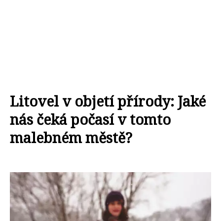
Litovel v objetí přírody: Jaké
nás čeká počasí v tomto
malebném městě?