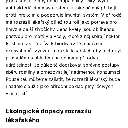
jsou akné, ekzémy nebo popáleniny. Díky svým
antibakteriálním vlastnostem je také účinný při boji
proti infekcím a podporuje imunitní systém. V přírodě
má rozrazil lékařský důležitou roli jako potrava pro
hmyz a další živočichy. Jeho květy jsou oblíbenou
pastvou pro motýly a včely, které z něj sbírají nektar.
Rostlina tak přispívá k biodiverzitě a udržení
ekosystémů. Využití rozrazilu lékařského by mělo být
prováděno s ohledem na ochranu přírody a
udržitelnost. Je důležité dodržovat správné postupy
sběru rostliny a omezovat její nadměrnou konzumaci.
Pouze tak můžeme zajistit, že rozrazil lékařský bude
i nadále sloužit jako přírodní poklad plný léčivých
vlastností.
Ekologické dopady rozrazilu
lékařského