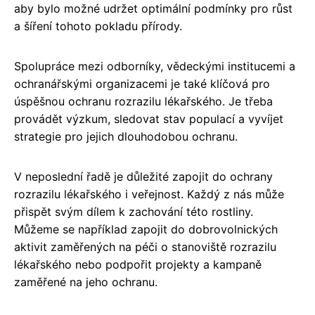
aby bylo možné udržet optimální podmínky pro růst
a šíření tohoto pokladu přírody.
Spolupráce mezi odborníky, vědeckými institucemi a
ochranářskými organizacemi je také klíčová pro
úspěšnou ochranu rozrazilu lékařského. Je třeba
provádět výzkum, sledovat stav populací a vyvíjet
strategie pro jejich dlouhodobou ochranu.
V neposlední řadě je důležité zapojit do ochrany
rozrazilu lékařského i veřejnost. Každý z nás může
přispět svým dílem k zachování této rostliny.
Můžeme se například zapojit do dobrovolnických
aktivit zaměřených na péči o stanoviště rozrazilu
lékařského nebo podpořit projekty a kampaně
zaměřené na jeho ochranu.