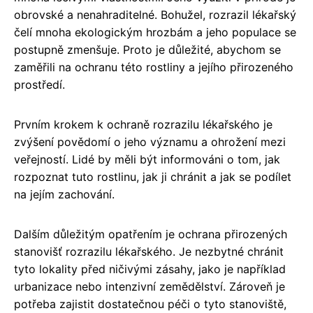
obrovské a nenahraditelné. Bohužel, rozrazil lékařský
čelí mnoha ekologickým hrozbám a jeho populace se
postupně zmenšuje. Proto je důležité, abychom se
zaměřili na ochranu této rostliny a jejího přirozeného
prostředí.
Prvním krokem k ochraně rozrazilu lékařského je
zvýšení povědomí o jeho významu a ohrožení mezi
veřejností. Lidé by měli být informováni o tom, jak
rozpoznat tuto rostlinu, jak ji chránit a jak se podílet
na jejím zachování.
Dalším důležitým opatřením je ochrana přirozených
stanovišť rozrazilu lékařského. Je nezbytné chránit
tyto lokality před ničivými zásahy, jako je například
urbanizace nebo intenzivní zemědělství. Zároveň je
potřeba zajistit dostatečnou péči o tyto stanoviště,