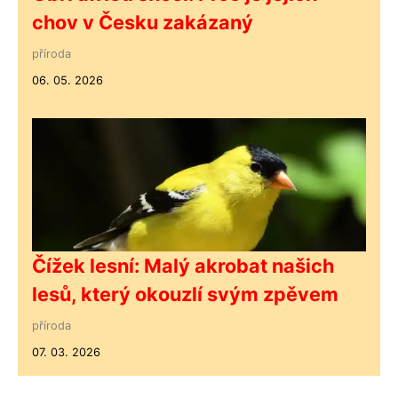
chov v Česku zakázaný
příroda
06. 05. 2026
Čížek lesní: Malý akrobat našich
lesů, který okouzlí svým zpěvem
příroda
07. 03. 2026