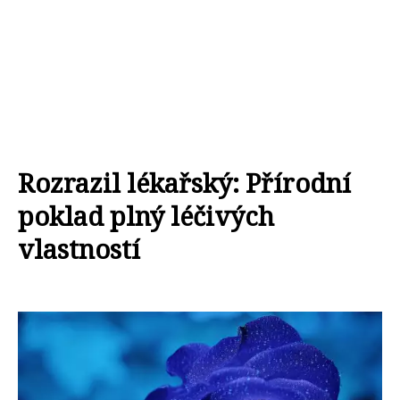
Rozrazil lékařský: Přírodní
poklad plný léčivých
vlastností