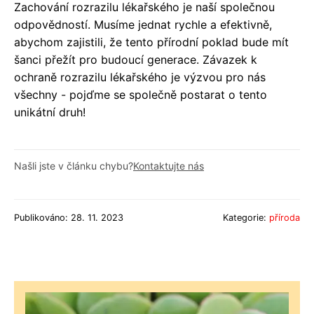
Zachování rozrazilu lékařského je naší společnou
odpovědností. Musíme jednat rychle a efektivně,
abychom zajistili, že tento přírodní poklad bude mít
šanci přežít pro budoucí generace. Závazek k
ochraně rozrazilu lékařského je výzvou pro nás
všechny - pojďme se společně postarat o tento
unikátní druh!
Našli jste v článku chybu?
Kontaktujte nás
Publikováno: 28. 11. 2023
Kategorie:
příroda