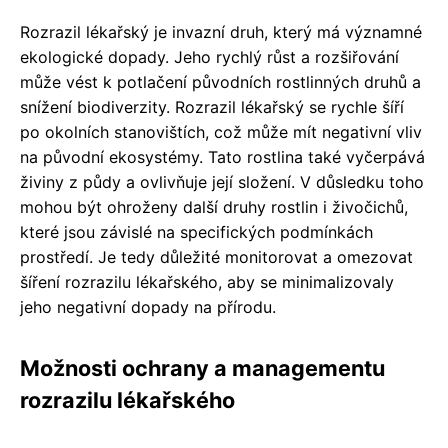
Rozrazil lékařský je invazní druh, který má významné
ekologické dopady. Jeho rychlý růst a rozšiřování
může vést k potlačení původních rostlinných druhů a
snížení biodiverzity. Rozrazil lékařský se rychle šíří
po okolních stanovištích, což může mít negativní vliv
na původní ekosystémy. Tato rostlina také vyčerpává
živiny z půdy a ovlivňuje její složení. V důsledku toho
mohou být ohroženy další druhy rostlin i živočichů,
které jsou závislé na specifických podmínkách
prostředí. Je tedy důležité monitorovat a omezovat
šíření rozrazilu lékařského, aby se minimalizovaly
jeho negativní dopady na přírodu.
Možnosti ochrany a managementu
rozrazilu lékařského