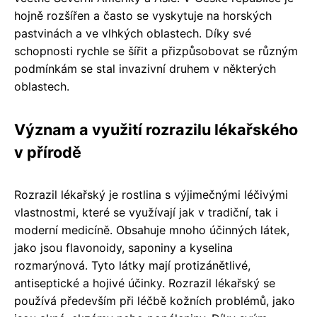
hojně rozšířen a často se vyskytuje na horských
pastvinách a ve vlhkých oblastech. Díky své
schopnosti rychle se šířit a přizpůsobovat se různým
podmínkám se stal invazivní druhem v některých
oblastech.
Význam a využití rozrazilu lékařského
v přírodě
Rozrazil lékařský je rostlina s výjimečnými léčivými
vlastnostmi, které se využívají jak v tradiční, tak i
moderní medicíně. Obsahuje mnoho účinných látek,
jako jsou flavonoidy, saponiny a kyselina
rozmarýnová. Tyto látky mají protizánětlivé,
antiseptické a hojivé účinky. Rozrazil lékařský se
používá především při léčbě kožních problémů, jako