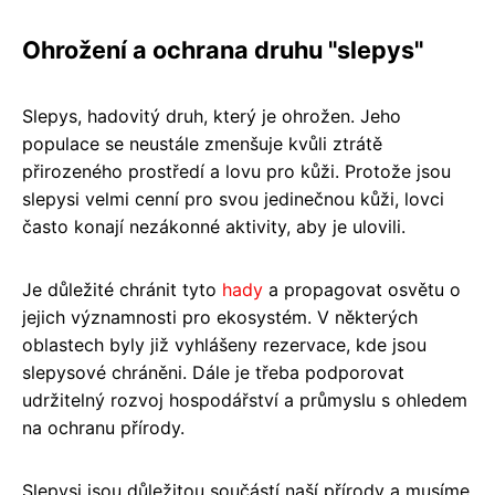
Ohrožení a ochrana druhu "slepys"
Slepys, hadovitý druh, který je ohrožen. Jeho
populace se neustále zmenšuje kvůli ztrátě
přirozeného prostředí a lovu pro kůži. Protože jsou
slepysi velmi cenní pro svou jedinečnou kůži, lovci
často konají nezákonné aktivity, aby je ulovili.
Je důležité chránit tyto
hady
a propagovat osvětu o
jejich významnosti pro ekosystém. V některých
oblastech byly již vyhlášeny rezervace, kde jsou
slepysové chráněni. Dále je třeba podporovat
udržitelný rozvoj hospodářství a průmyslu s ohledem
na ochranu přírody.
Slepysi jsou důležitou součástí naší přírody a musíme