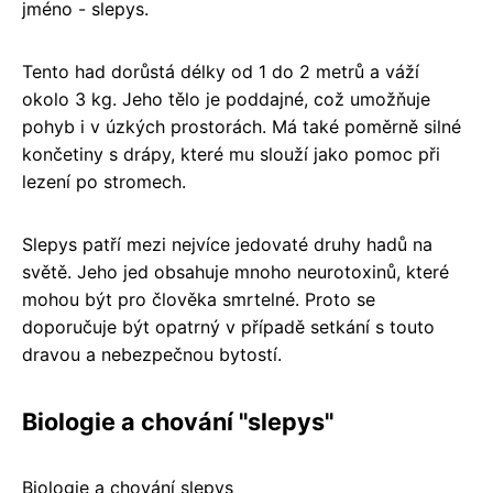
jméno - slepys.
Tento had dorůstá délky od 1 do 2 metrů a váží
okolo 3 kg. Jeho tělo je poddajné, což umožňuje
pohyb i v úzkých prostorách. Má také poměrně silné
končetiny s drápy, které mu slouží jako pomoc při
lezení po stromech.
Slepys patří mezi nejvíce jedovaté druhy hadů na
světě. Jeho jed obsahuje mnoho neurotoxinů, které
mohou být pro člověka smrtelné. Proto se
doporučuje být opatrný v případě setkání s touto
dravou a nebezpečnou bytostí.
Biologie a chování "slepys"
Biologie a chování slepys