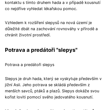
kontaktu s tímto druhem hada a v případě kousnutí
co nejdříve vyhledat lékařskou pomoc.
Vzhledem k rozšíření slepysů na nová území je
důležité dbát na zachování rovnováhy v přírodě a
chránit životní prostředí.
Potrava a predátoři "slepys"
Potrava a predátoři slepys
Slepys je druh hada, který se vyskytuje především v
jižní Asii. Jeho potrava se skládá především z
menších savců, ptáků a plazů. Slepys dokáže svou
kořist loviti pomocí svého jedovatého kousnutí.