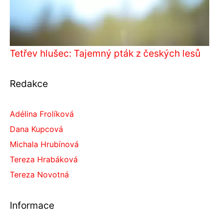
Tetřev hlušec: Tajemný pták z českých lesů
Redakce
Adélina Frolíková
Dana Kupcová
Michala Hrubínová
Tereza Hrabáková
Tereza Novotná
Informace