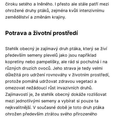
čiroku setého a lněného. I přesto ale stále patří mezi
ohrožené druhy ptáků, zejména kvůli intenzivnímu
zemědělství a změnám krajiny.
Potrava a životní prostředí
Stehlík obecný je zajímavý druh ptáka, který se živí
především semeny plevelů jako jsou například
kopretiny nebo pampelišky, ale rád si pochutná i na
různých druzích ovoců. Jeho strava je tedy velmi
důležitá pro udržení rovnováhy v životním prostředí,
protože pomáhá udržovat zdravou vegetaci a
omezovat nežádoucí růst invazivních druhů.
Zajímavostí je, že stehlík obecný dokáže rozlišovat
mezi jednotlivými semeny a vybírat si pouze ta
nejkvalitnější. V současné době je toto druh ptáka
ohrožen především ztrátou svého přirozeného