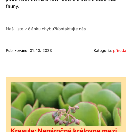
fauny.
Našli jste v článku chybu?
Kontaktujte nás
Publikováno: 01. 10. 2023
Kategorie:
příroda
Krasule: Nenáročná královna mezi