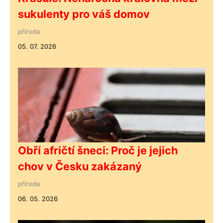
sukulenty pro váš domov
příroda
05. 07. 2026
Obří afričtí šneci: Proč je jejich
chov v Česku zakázaný
příroda
06. 05. 2026