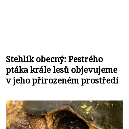
Stehlík obecný: Pestrého
ptáka krále lesů objevujeme
v jeho přirozeném prostředí