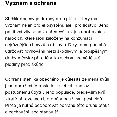
Význam a ochrana
Stehlík obecný je drobný druh ptáka, který má
význam nejen pro ekosystém, ale i pro lidstvo. Jeho
pozitivní vliv spočívá především v jeho potravních
nárocích, které jsou založeny na konzumaci
nejrůznějších hmyzů a obilovin. Díky tomu pomáhá
udržovat rovnováhu mezi škodlivými a prospěšnými
druhy v české přírodě a také chrání zemědělské
plodiny před škůdci.
Ochrana stehlíka obecného je důležitá zejména kvůli
jeho ohrožení. V posledních letech dochází k
postupnému úbytku jeho populace, především kvůli
ztrátě přirozených biotopů a používání pesticidů.
Proto je nutné podporovat ochranu této druhu ptáka
a zachování jeho stanovišť.