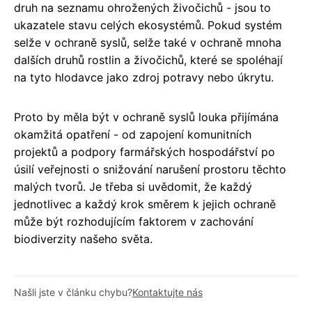
druh na seznamu ohrožených živočichů - jsou to
ukazatele stavu celých ekosystémů. Pokud systém
selže v ochraně syslů, selže také v ochraně mnoha
dalších druhů rostlin a živočichů, které se spoléhají
na tyto hlodavce jako zdroj potravy nebo úkrytu.
Proto by měla být v ochraně syslů louka přijímána
okamžitá opatření - od zapojení komunitních
projektů a podpory farmářských hospodářství po
úsilí veřejnosti o snižování narušení prostoru těchto
malých tvorů. Je třeba si uvědomit, že každý
jednotlivec a každý krok směrem k jejich ochraně
může být rozhodujícím faktorem v zachování
biodiverzity našeho světa.
Našli jste v článku chybu?
Kontaktujte nás