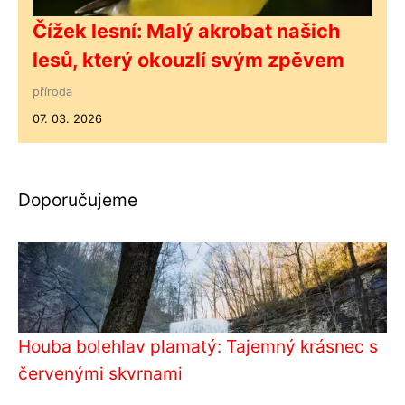
Čížek lesní: Malý akrobat našich
lesů, který okouzlí svým zpěvem
příroda
07. 03. 2026
Doporučujeme
Houba bolehlav plamatý: Tajemný krásnec s
červenými skvrnami