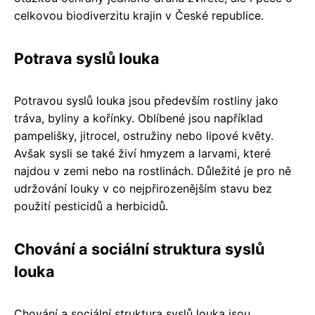
celkovou biodiverzitu krajin v České republice.
Potrava syslů louka
Potravou syslů louka jsou především rostliny jako
tráva, byliny a kořínky. Oblíbené jsou například
pampelišky, jitrocel, ostružiny nebo lipové květy.
Avšak sysli se také živí hmyzem a larvami, které
najdou v zemi nebo na rostlinách. Důležité je pro ně
udržování louky v co nejpřirozenějším stavu bez
použití pesticidů a herbicidů.
Chování a sociální struktura syslů
louka
Chování a sociální struktura syslů louka jsou