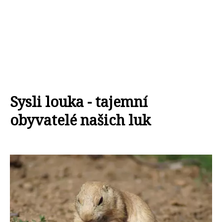
Sysli louka - tajemní
obyvatelé našich luk