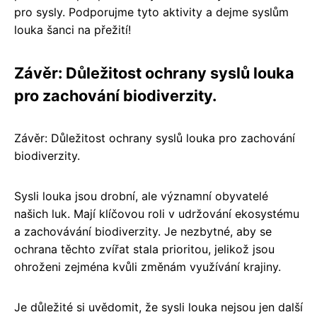
pro sysly. Podporujme tyto aktivity a dejme syslům
louka šanci na přežití!
Závěr: Důležitost ochrany syslů louka
pro zachování biodiverzity.
Závěr: Důležitost ochrany syslů louka pro zachování
biodiverzity.
Sysli louka jsou drobní, ale významní obyvatelé
našich luk. Mají klíčovou roli v udržování ekosystému
a zachovávání biodiverzity. Je nezbytné, aby se
ochrana těchto zvířat stala prioritou, jelikož jsou
ohroženi zejména kvůli změnám využívání krajiny.
Je důležité si uvědomit, že sysli louka nejsou jen další