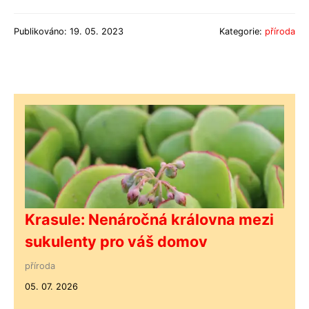
Publikováno: 19. 05. 2023
Kategorie:
příroda
Krasule: Nenáročná královna mezi
sukulenty pro váš domov
příroda
05. 07. 2026