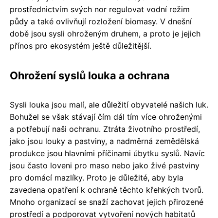
prostřednictvím svých nor regulovat vodní režim
půdy a také ovlivňují rozložení biomasy. V dnešní
době jsou sysli ohroženým druhem, a proto je jejich
přínos pro ekosystém ještě důležitější.
Ohrožení syslů louka a ochrana
Sysli louka jsou malí, ale důležití obyvatelé našich luk.
Bohužel se však stávají čím dál tím více ohroženými
a potřebují naši ochranu. Ztráta životního prostředí,
jako jsou louky a pastviny, a nadměrná zemědělská
produkce jsou hlavními příčinami úbytku syslů. Navíc
jsou často loveni pro maso nebo jako živé pastviny
pro domácí mazlíky. Proto je důležité, aby byla
zavedena opatření k ochraně těchto křehkých tvorů.
Mnoho organizací se snaží zachovat jejich přirozené
prostředí a podporovat vytvoření nových habitatů