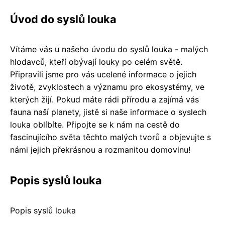
Úvod do syslů louka
Vítáme vás u našeho úvodu do syslů louka - malých
hlodavců, kteří obývají louky po celém světě.
Připravili jsme pro vás ucelené informace o jejich
životě, zvyklostech a významu pro ekosystémy, ve
kterých žijí. Pokud máte rádi přírodu a zajímá vás
fauna naší planety, jistě si naše informace o syslech
louka oblíbíte. Připojte se k nám na cestě do
fascinujícího světa těchto malých tvorů a objevujte s
námi jejich překrásnou a rozmanitou domovinu!
Popis syslů louka
Popis syslů louka