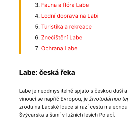
Fauna a flóra Labe
Lodní doprava na Labi
Turistika a rekreace
Znečištění Labe
Ochrana Labe
Labe: česká řeka
Labe je neodmyslitelně spjato s českou duší a 
vinoucí se napříč Evropou, je
životodárnou t
zrodu na Labské louce si razí cestu malebnou 
Švýcarska a šumí v lužních lesích Polabí.