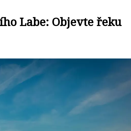
ího Labe: Objevte řeku