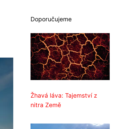
Doporučujeme
Žhavá láva: Tajemství z
nitra Země