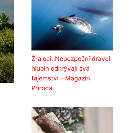
Žraloci: Nebezpeční dravci
hlubin odkrývají svá
tajemství - Magazín
Příroda.