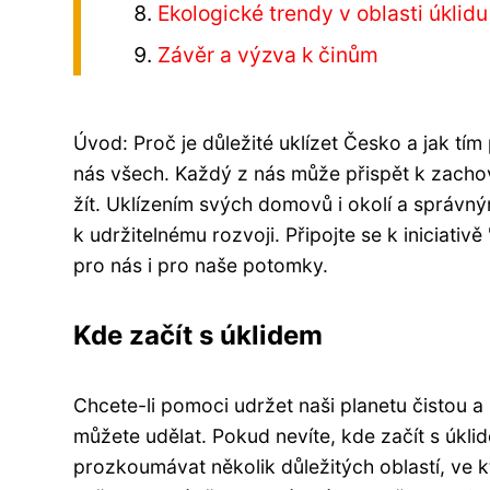
Ekologické trendy v oblasti úklidu
Závěr a výzva k činům
Úvod: Proč je důležité uklízet Česko a jak tí
nás všech. Každý z nás může přispět k zacho
žít. Uklízením svých domovů i okolí a sprá
k udržitelnému rozvoji. Připojte se k iniciat
pro nás i pro naše potomky.
Kde začít s úklidem
Chcete-li pomoci udržet naši planetu čistou a z
můžete udělat. Pokud nevíte, kde začít s úkl
prozkoumávat několik důležitých oblastí, ve 