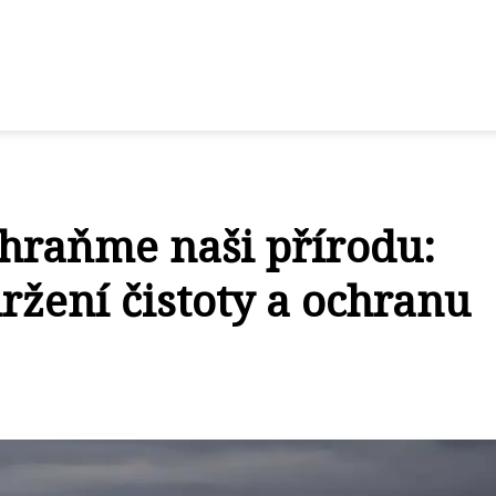
hraňme naši přírodu:
držení čistoty a ochranu