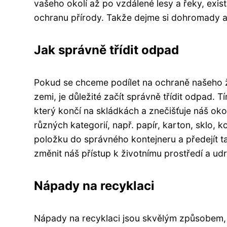
vašeho okolí až po vzdálené lesy a řeky, exis
ochranu přírody. Takže dejme si dohromady a
Jak správně třídit odpad
Pokud se chceme podílet na ochraně našeho živ
zemi, je důležité začít správně třídit odpad
který končí na skládkách a znečišťuje náš oko
různých kategorií, např. papír, karton, sklo,
položku do správného kontejneru a předejít 
změnit náš přístup k životnímu prostředí a udr
Nápady na recyklaci
Nápady na recyklaci jsou skvělým způsobem, j