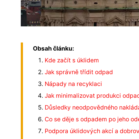
Obsah článku:
Kde začít s úklidem
Jak správně třídit odpad
Nápady na recyklaci
Jak minimalizovat produkci odpa
Důsledky neodpovědného naklád
Co se děje s odpadem po jeho od
Podpora úklidových akcí a dobrov