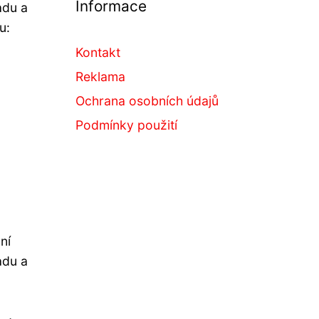
Informace
adu a
u:
Kontakt
Reklama
Ochrana osobních údajů
Podmínky použití
ní
adu a