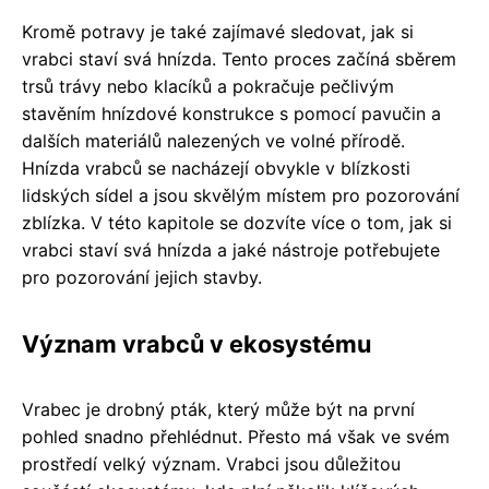
Kromě potravy je také zajímavé sledovat, jak si
vrabci staví svá hnízda. Tento proces začíná sběrem
trsů trávy nebo klacíků a pokračuje pečlivým
stavěním hnízdové konstrukce s pomocí pavučin a
dalších materiálů nalezených ve volné přírodě.
Hnízda vrabců se nacházejí obvykle v blízkosti
lidských sídel a jsou skvělým místem pro pozorování
zblízka. V této kapitole se dozvíte více o tom, jak si
vrabci staví svá hnízda a jaké nástroje potřebujete
pro pozorování jejich stavby.
Význam vrabců v ekosystému
Vrabec je drobný pták, který může být na první
pohled snadno přehlédnut. Přesto má však ve svém
prostředí velký význam. Vrabci jsou důležitou