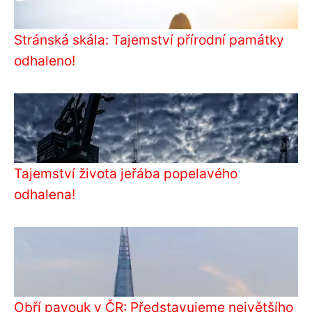
Stránská skála: Tajemství přírodní památky
odhaleno!
Tajemství života jeřába popelavého
odhalena!
Obří pavouk v ČR: Představujeme největšího