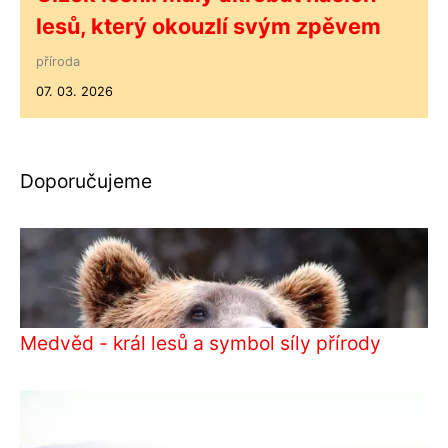
lesů, který okouzlí svým zpěvem
příroda
07. 03. 2026
Doporučujeme
Medvěd - král lesů a symbol síly přírody