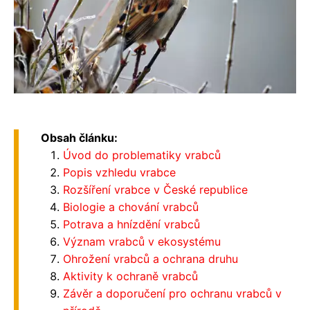
Obsah článku:
Úvod do problematiky vrabců
Popis vzhledu vrabce
Rozšíření vrabce v České republice
Biologie a chování vrabců
Potrava a hnízdění vrabců
Význam vrabců v ekosystému
Ohrožení vrabců a ochrana druhu
Aktivity k ochraně vrabců
Závěr a doporučení pro ochranu vrabců v