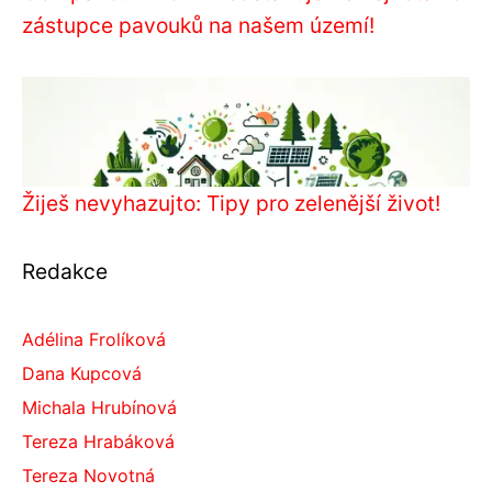
zástupce pavouků na našem území!
Žiješ nevyhazujto: Tipy pro zelenější život!
Redakce
Adélina Frolíková
Dana Kupcová
Michala Hrubínová
Tereza Hrabáková
Tereza Novotná