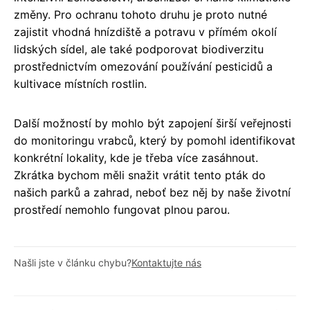
změny. Pro ochranu tohoto druhu je proto nutné
zajistit vhodná hnízdiště a potravu v přímém okolí
lidských sídel, ale také podporovat biodiverzitu
prostřednictvím omezování používání pesticidů a
kultivace místních rostlin.
Další možností by mohlo být zapojení širší veřejnosti
do monitoringu vrabců, který by pomohl identifikovat
konkrétní lokality, kde je třeba více zasáhnout.
Zkrátka bychom měli snažit vrátit tento pták do
našich parků a zahrad, neboť bez něj by naše životní
prostředí nemohlo fungovat plnou parou.
Našli jste v článku chybu?
Kontaktujte nás