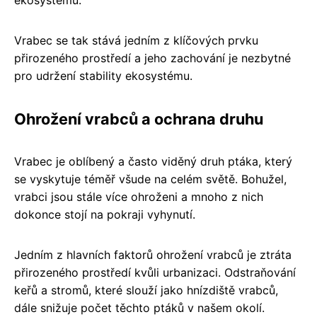
Vrabec se tak stává jedním z klíčových prvku
přirozeného prostředí a jeho zachování je nezbytné
pro udržení stability ekosystému.
Ohrožení vrabců a ochrana druhu
Vrabec je oblíbený a často viděný druh ptáka, který
se vyskytuje téměř všude na celém světě. Bohužel,
vrabci jsou stále více ohroženi a mnoho z nich
dokonce stojí na pokraji vyhynutí.
Jedním z hlavních faktorů ohrožení vrabců je ztráta
přirozeného prostředí kvůli urbanizaci. Odstraňování
keřů a stromů, které slouží jako hnízdiště vrabců,
dále snižuje počet těchto ptáků v našem okolí.