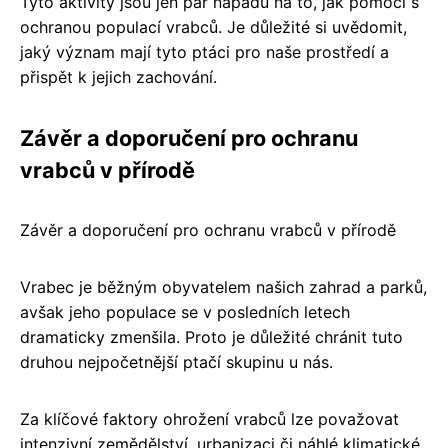
Tyto aktivity jsou jen pár nápadů na to, jak pomoci s
ochranou populací vrabců. Je důležité si uvědomit,
jaký význam mají tyto ptáci pro naše prostředí a
přispět k jejich zachování.
Závěr a doporučení pro ochranu
vrabců v přírodě
Závěr a doporučení pro ochranu vrabců v přírodě
Vrabec je běžným obyvatelem našich zahrad a parků,
avšak jeho populace se v posledních letech
dramaticky zmenšila. Proto je důležité chránit tuto
druhou nejpočetnější ptačí skupinu u nás.
Za klíčové faktory ohrožení vrabců lze považovat
intenzivní zemědělství, urbanizaci či náhlé klimatické