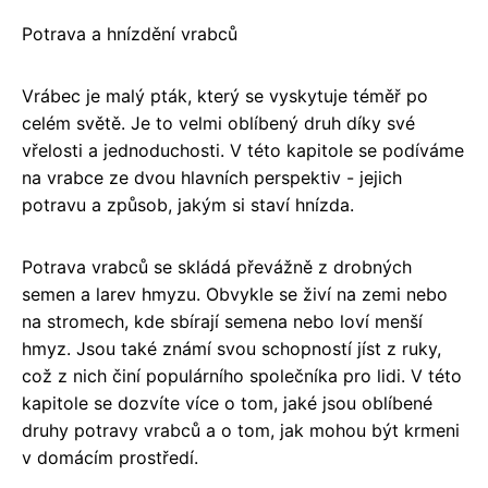
Potrava a hnízdění vrabců
Vrábec je malý pták, který se vyskytuje téměř po
celém světě. Je to velmi oblíbený druh díky své
vřelosti a jednoduchosti. V této kapitole se podíváme
na vrabce ze dvou hlavních perspektiv - jejich
potravu a způsob, jakým si staví hnízda.
Potrava vrabců se skládá převážně z drobných
semen a larev hmyzu. Obvykle se živí na zemi nebo
na stromech, kde sbírají semena nebo loví menší
hmyz. Jsou také známí svou schopností jíst z ruky,
což z nich činí populárního společníka pro lidi. V této
kapitole se dozvíte více o tom, jaké jsou oblíbené
druhy potravy vrabců a o tom, jak mohou být krmeni
v domácím prostředí.