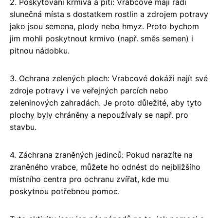
2. Poskytování krmiva a pití: Vrabcové mají rádi
slunečná místa s dostatkem rostlin a zdrojem potravy
jako jsou semena, plody nebo hmyz. Proto bychom
jim mohli poskytnout krmivo (např. směs semen) i
pitnou nádobku.
3. Ochrana zelených ploch: Vrabcové dokáži najít své
zdroje potravy i ve veřejných parcích nebo
zeleninových zahradách. Je proto důležité, aby tyto
plochy byly chráněny a nepoužívaly se např. pro
stavbu.
4. Záchrana zraněných jedinců: Pokud narazíte na
zraněného vrabce, můžete ho odnést do nejbližšího
místního centra pro ochranu zvířat, kde mu
poskytnou potřebnou pomoc.