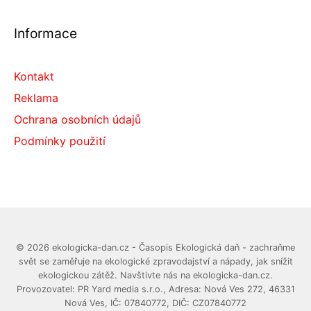
Informace
Kontakt
Reklama
Ochrana osobních údajů
Podmínky použití
© 2026 ekologicka-dan.cz - Časopis Ekologická daň - zachraňme
svět se zaměřuje na ekologické zpravodajství a nápady, jak snížit
ekologickou zátěž. Navštivte nás na ekologicka-dan.cz.
Provozovatel: PR Yard media s.r.o., Adresa: Nová Ves 272, 46331
Nová Ves, IČ: 07840772, DIČ: CZ07840772