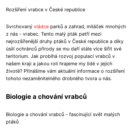
Rozšíření vrabce v České republice
Svrchovaný
vládce
parků a zahrad, miláček mnohých
z nás - vrabec. Tento malý pták patří mezi
nejrozšířenější druhy ptáků v České republice a díky
úsilí ochránců přírody se mu daří stále více šířit své
teritorium. Jak probíhá rozvoj populací vrabců v
našem kraji a jakou roli hrajeme my lidé v jejich
životě? Přinášíme vám aktuální informace o rozšíření
tohoto nezaměnitelného drobného tvora u nás.
Biologie a chování vrabců
Biologie a chování vrabců - fascinující svět malých
ptáků