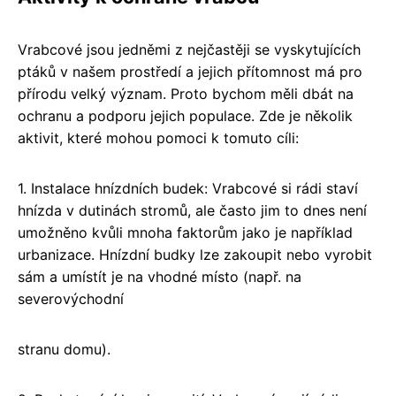
Vrabcové jsou jedněmi z nejčastěji se vyskytujících
ptáků v našem prostředí a jejich přítomnost má pro
přírodu velký význam. Proto bychom měli dbát na
ochranu a podporu jejich populace. Zde je několik
aktivit, které mohou pomoci k tomuto cíli:
1. Instalace hnízdních budek: Vrabcové si rádi staví
hnízda v dutinách stromů, ale často jim to dnes není
umožněno kvůli mnoha faktorům jako je například
urbanizace. Hnízdní budky lze zakoupit nebo vyrobit
sám a umístít je na vhodné místo (např. na
severovýchodní
stranu domu).