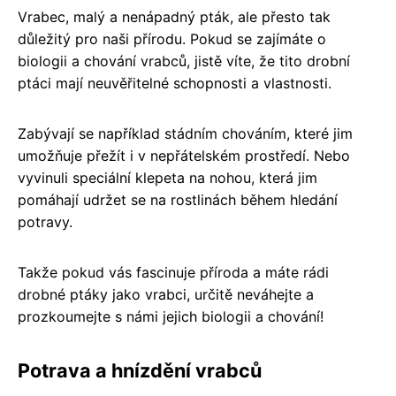
Vrabec, malý a nenápadný pták, ale přesto tak
důležitý pro naši přírodu. Pokud se zajímáte o
biologii a chování vrabců, jistě víte, že tito drobní
ptáci mají neuvěřitelné schopnosti a vlastnosti.
Zabývají se například stádním chováním, které jim
umožňuje přežít i v nepřátelském prostředí. Nebo
vyvinuli speciální klepeta na nohou, která jim
pomáhají udržet se na rostlinách během hledání
potravy.
Takže pokud vás fascinuje příroda a máte rádi
drobné ptáky jako vrabci, určitě neváhejte a
prozkoumejte s námi jejich biologii a chování!
Potrava a hnízdění vrabců