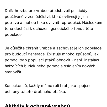
Další hrozbu pro vrabce představují pesticidy
používané v zemědělství, které ovlivňují jejich
potravu a mohou také ovlivnit reprodukci. Následkem
toho dochází k ochuzení genetického fondu této
populace.
Je důležité chránit vrabce a zachovat jejich populace
pro budoucí generace. Existuje mnoho způsobů, jak
pomoci tyto populaci ptáků obnovit - např. instalací
hnízdících budek nebo pomoc s osídlením nových
stanovišť.
Koneckonců, každý máme roli hrát jako spojenci
ochrany tohoto drobného ptačka.
Aktivity k ochraně vrabců