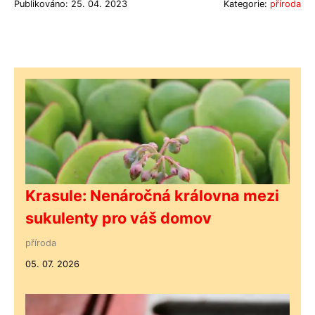
Publikováno: 25. 04. 2023
Kategorie:
příroda
Krasule: Nenáročná královna mezi
sukulenty pro váš domov
příroda
05. 07. 2026